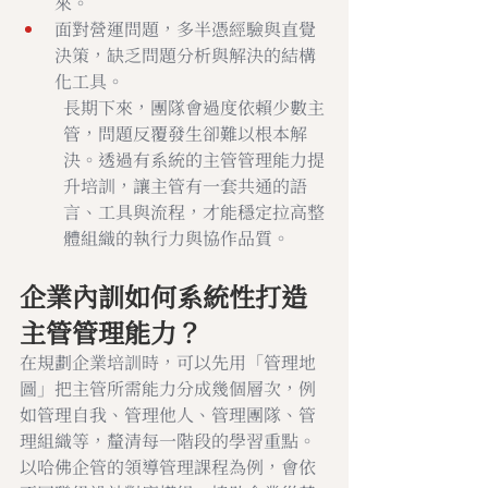
來。
面對營運問題，多半憑經驗與直覺
決策，缺乏問題分析與解決的結構
化工具。
長期下來，團隊會過度依賴少數主
管，問題反覆發生卻難以根本解
決。透過有系統的主管管理能力提
升培訓，讓主管有一套共通的語
言、工具與流程，才能穩定拉高整
體組織的執行力與協作品質。
企業內訓如何系統性打造
主管管理能力？
在規劃企業培訓時，可以先用「管理地
圖」把主管所需能力分成幾個層次，例
如管理自我、管理他人、管理團隊、管
理組織等，釐清每一階段的學習重點。
以哈佛企管的領導管理課程為例，會依