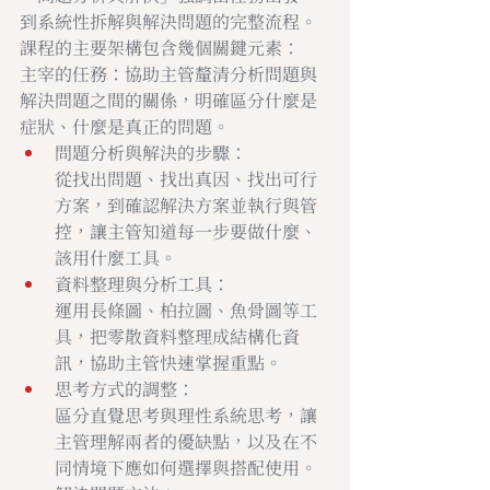
到系統性拆解與解決問題的完整流程。
課程的主要架構包含幾個關鍵元素：
主宰的任務：協助主管釐清分析問題與
解決問題之間的關係，明確區分什麼是
症狀、什麼是真正的問題。
問題分析與解決的步驟：
從找出問題、找出真因、找出可行
方案，到確認解決方案並執行與管
控，讓主管知道每一步要做什麼、
該用什麼工具。
資料整理與分析工具：
運用長條圖、柏拉圖、魚骨圖等工
具，把零散資料整理成結構化資
訊，協助主管快速掌握重點。
思考方式的調整：
區分直覺思考與理性系統思考，讓
主管理解兩者的優缺點，以及在不
同情境下應如何選擇與搭配使用。