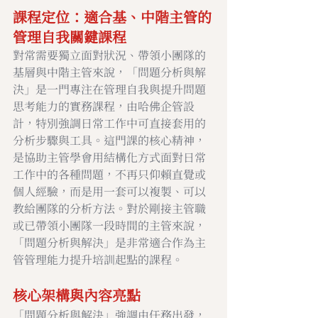
課程定位：適合基、中階主管的
管理自我關鍵課程
對常需要獨立面對狀況、帶領小團隊的
基層與中階主管來說，「問題分析與解
決」是一門專注在管理自我與提升問題
思考能力的實務課程，由哈佛企管設
計，特別強調日常工作中可直接套用的
分析步驟與工具。這門課的核心精神，
是協助主管學會用結構化方式面對日常
工作中的各種問題，不再只仰賴直覺或
個人經驗，而是用一套可以複製、可以
教給團隊的分析方法。對於剛接主管職
或已帶領小團隊一段時間的主管來說，
「問題分析與解決」是非常適合作為主
管管理能力提升培訓起點的課程。
核心架構與內容亮點
「問題分析與解決」強調由任務出發，