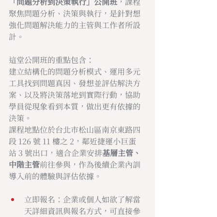
「問題分析到決策執行」公開班
，課程
聚焦問題分析、決策與執行，是針對想
強化問題解決能力的主管與工作者所設
計。
這堂公開班的重點包含：
建立結構化的問題分析模式、運用多元
工具找到問題真因、發想並評估解決方
案、以及將決策落地到實際行動，協助
學員從現象看到本質，做出更有依據的
決策。
課程地點位於台北市松山區南京東路四
段 126 號 11 樓之 2，鄰近捷運小巨蛋
站 3 號出口，適合企業安排
基層主管、
中階主管
前往參與，作為後續企業內訓
導入前的體驗與評估依據。
立即報名：企業或個人如欲了解當
天詳細資訊與報名方式，可直接參