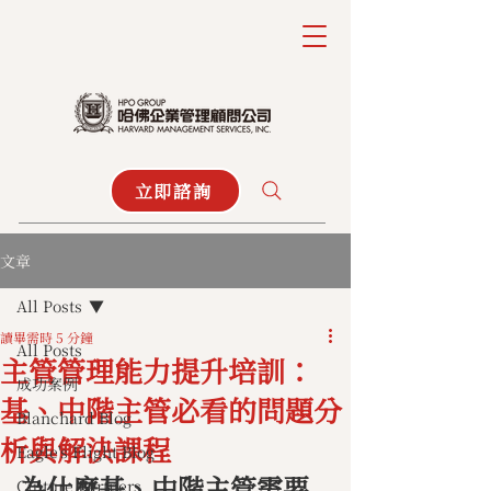
立即諮詢
文章
All Posts
讀畢需時 5 分鐘
All Posts
主管管理能力提升培訓：
成功案例
基、中階主管必看的問題分
Blanchard Blog
析與解決課程
Eagle's Flight Blog
為什麼基、中階主管需要
Culture Partners