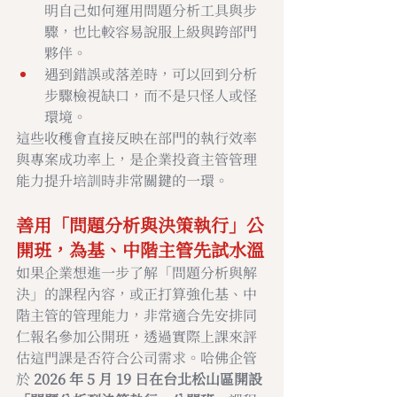
明自己如何運用問題分析工具與步
驟，也比較容易說服上級與跨部門
夥伴。
遇到錯誤或落差時，可以回到分析
步驟檢視缺口，而不是只怪人或怪
環境。
這些收穫會直接反映在部門的執行效率
與專案成功率上，是企業投資主管管理
能力提升培訓時非常關鍵的一環。
善用「問題分析與決策執行」公
開班，為基、中階主管先試水溫
如果企業想進一步了解「問題分析與解
決」的課程內容，或正打算強化基、中
階主管的管理能力，非常適合先安排同
仁報名參加公開班，透過實際上課來評
估這門課是否符合公司需求。哈佛企管
於 
2026 年 5 月 19 日在台北松山區開設