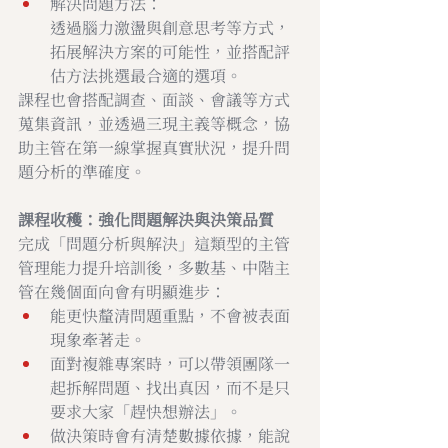
解決問題方法：
透過腦力激盪與創意思考等方式，
拓展解決方案的可能性，並搭配評
估方法挑選最合適的選項。
課程也會搭配調查、面談、會議等方式
蒐集資訊，並透過三現主義等概念，協
助主管在第一線掌握真實狀況，提升問
題分析的準確度。
課程收穫：強化問題解決與決策品質
完成「問題分析與解決」這類型的主管
管理能力提升培訓後，多數基、中階主
管在幾個面向會有明顯進步：
能更快釐清問題重點，不會被表面
現象牽著走。
面對複雜專案時，可以帶領團隊一
起拆解問題、找出真因，而不是只
要求大家「趕快想辦法」。
做決策時會有清楚數據依據，能說