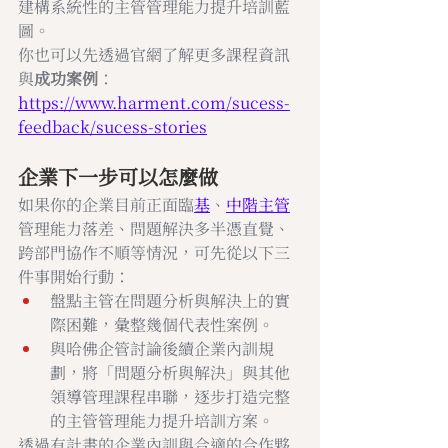
建構系統性的主管管理能力提升培訓藍
圖。
你也可以先透過官網了解更多課程資訊
與
成功案例
：
https://www.harment.com/sucess-
feedback/sucess-stories
企業下一步可以怎麼做
如果你的企業目前正面臨
基
、
中階主管
管理能力落差、問題解決多半憑直覺、
跨部門協作不順等情況，可先從以下三
件事開始行動：
盤點主管在問題分析與解決上的實
際困難，彙整幾個代表性案例。
與哈佛企管討論後續企業內訓規
劃，將「問題分析與解決」與其他
領導管理課程串聯，逐步打造完整
的主管管理能力提升培訓方案。
透過有計畫的企業內訓與合適的合作夥