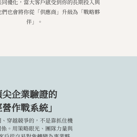
共同優化，當大客戶感受到你的長期投入與
他們也會將你從「供應商」升級為「戰略夥
伴」。
頂尖企業驗證的
經營作戰系統」
期、穿越競爭的，不是靠抓住機
關係。用策略眼光、團隊力量與
客戶從交易對象轉變為事業夥