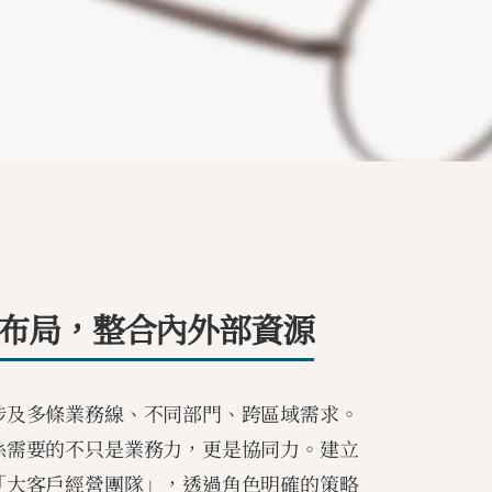
布局，整合內外部資源
涉及多條業務線、不同部門、跨區域需求。
係需要的不只是業務力，更是協同力。建立
「大客戶經營團隊」，透過角色明確的策略