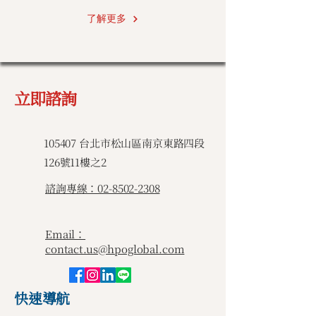
了解更多
立即諮詢
​105407 台北市松山區南京東路四段
126號11樓之2
諮詢專線：02-8502-2308
Email：
contact.us@hpoglobal.com
快速導航