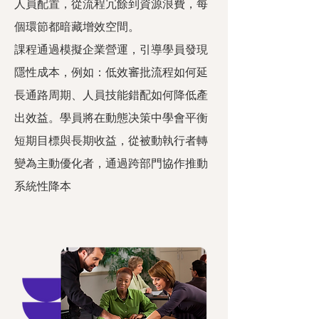
人員配置，從流程冗餘到資源浪費，每
個環節都暗藏增效空間。
課程通過模擬企業營運，引導學員發現
隱性成本，例如：低效審批流程如何延
長通路周期、人員技能錯配如何降低產
出效益。學員將在動態决策中學會平衡
短期目標與長期收益，從被動執行者轉
變為主動優化者，通過跨部門協作推動
系統性降本