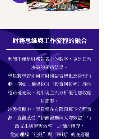
財務思維與工作流程的融合
利潤不僅是財務報表上的數字，更是日常
决策的累積結果。
學員將學習如何將財務語言轉化為管理行
動，例如：通過ROI（投資回報率）評估
通路優先級、利用現金流分析優化應收應
付節奏。
沙盤模擬中，學員需在有限預算下分配資
源，直觀感受“薪酬激勵與人均效益”行
政支出與流程效率”之間的博弈，
從而理解“花錢”與“賺錢”的底層邏