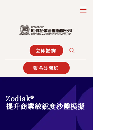
立即諮詢
報名公開班
Zodiak®
提升商業敏銳度沙盤模擬