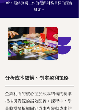
輯，最終實現工作流程與財務目標的深度
綁定。
分析成本結構、制定盈利策略
企業利潤的核心在於成本結構的精準
把控與資源的高效配置。課程中，學
員將模擬拆解固定成本與變動成本的