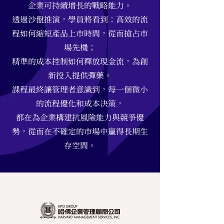
企業可持續增長的戰略能力。
透過沙盤推演，學員將看到：高效的流
程如何縮短產品上市時間，從而搶占市
場先機；
精準的成本控制如何釋放現金流，為創
新投入提供彈藥。
課程最終讓管理者意識到，每一個微小
的流程優化和成本决策，
都在為企業構建抗風險能力與競爭優
勢，從而在不確定的市場中贏得長期生
存空間。