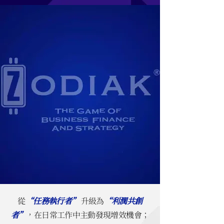
從
“任務執行者”
升級為
“利潤共創
者”
，在日常工作中主動發現增效機會；