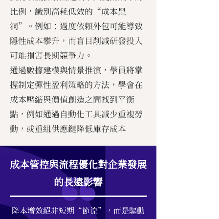
比例，識別高耗低效的“成本黑
洞”。例如：過度依賴外包可能導致
隱性成本攀升，而盲目削减研發投入
可能損害長期競爭力。
通過數據建模與情景推演，學員將掌
握制定彈性盈利策略的方法，學會在
成本壓縮與價值創造之間找到平衡
點，例如通過自動化工具减少重複勞
動，或重組供應鏈降低庫存成本
成本管控與流程優化對企業發展
的長遠影響
降本增效絕非短期“節流”，而是驅動