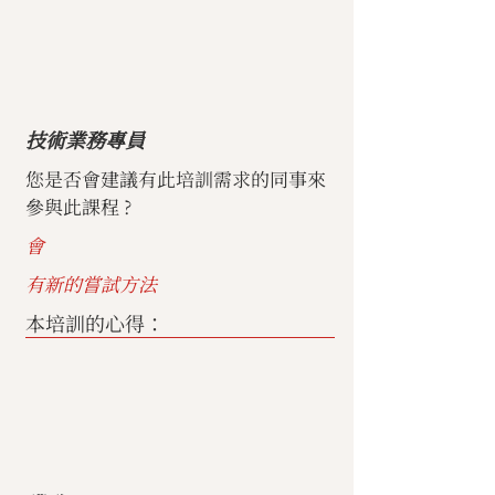
技術業務專員
您是否會建議有此培訓需求的同事來
參與此課程 ?
會
有新的嘗試方法
本培訓的心得：