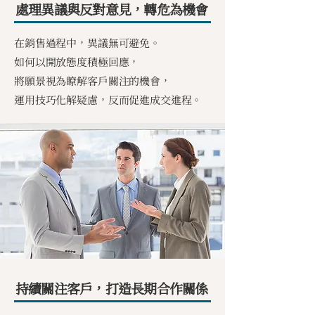
處理異議與反對意見，轉危為機會
在銷售過程中，異議無可避免。
如何以開放態度積極回應，
將願景視為瞭解客戶關注的機會，
運用技巧化解疑慮，反而促進成交進程。
持續關注客戶，打造長期合作關係