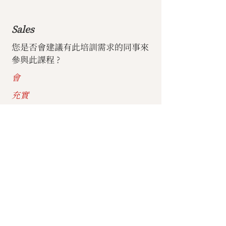
Sales
您是否會建議有此培訓需求的同事來
參與此課程 ?
會
充實
本培訓的心得：
中區法人主任
您是否會建議有此培訓需求的同事來
參與此課程 ?