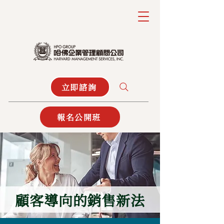
立即諮詢
報名公開班
顧客導向的銷售新法