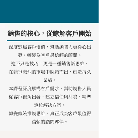
銷售的核心，從瞭解客戶開始
深度聚焦客戶價值，幫助銷售人員從心出
發，轉變為客戶最信賴的顧問。
這不只是技巧，更是一種銷售新思維，
在競爭激烈的市場中脫穎而出，創造持久
業績。
本課程深度解構客戶需求，幫助銷售人員
從客戶視角出發，
建立信任與共鳴，精準
定位解决方案。
轉變傳統推銷思維，真正成為客戶最值得
信賴的顧問夥伴。