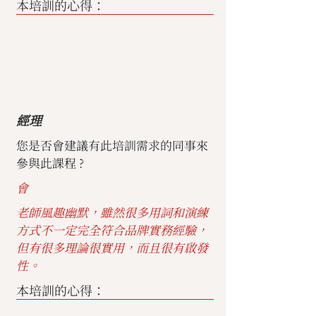
本培訓的心得：
經理
您是否會建議有此培訓需求的同事來
參與此課程 ?
會
老師風趣幽默，雖然很多用詞和演練
方式不一定完全符合品牌實務經驗，
但有很多理論很實用，而且很有啟發
性。
本培訓的心得：