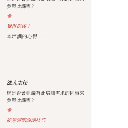
參與此課程 ?
會
覺得很棒！
本培訓的心得：
法人主任
您是否會建議有此培訓需求的同事來
參與此課程 ?
會
能學習到說話技巧