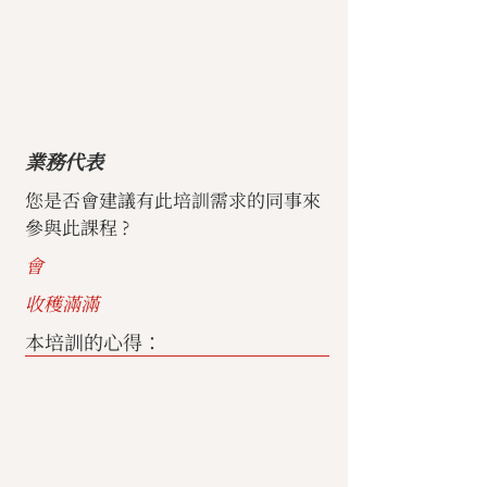
業務代表
您是否會建議有此培訓需求的同事來
參與此課程 ?
會
收穫滿滿
本培訓的心得：