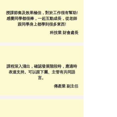
授課節奏及效果極佳，對於工作很有幫助!
感覺同學都很棒，一起互動成長，從老師
跟同學身上都學到很多東西!
科技業 財會處長
課程深入淺出，確認發展階段時，應適時
表達支持。可以跟下屬、主管有共同語
言。
傳產業 副主任