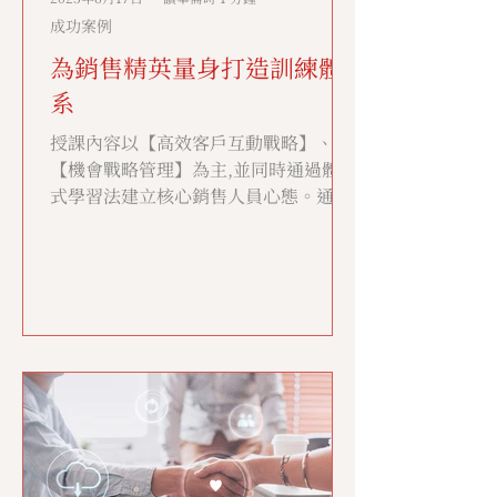
成功案例
為銷售精英量身打造訓練體
系
授課內容以【高效客戶互動戰略】、
【機會戰略管理】為主,並同時通過體驗
式學習法建立核心銷售人員心態。通過
銷售技巧的提升,包含規範化的流程及客
戶分析、內部統一的銷售語言等,更深挖
現有客戶的需求以及新客戶開發,從而最
終達成整體銷售業績的提升。