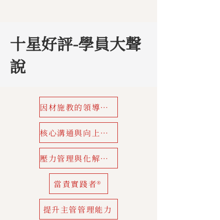
十星好評-學員大聲
說
因材施教的領導力SLII®
核心溝通與向上溝通技巧
壓力管理與化解衝突
當責實踐者®
提升主管管理能力