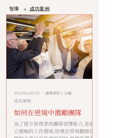
智庫
成功案例
>
2025年6月17日
讀畢需時 2 分鐘
成功案例
如何在逆境中激勵團隊
為了提升管理者的團隊領導能力,並能建
立積極的工作環境,哈佛企管規劃師深入