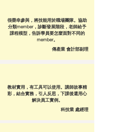
很榮幸參與，將技能用於職場團隊。協助
分類member，診斷發展階段，老師給予
課程模型，告訴學員要怎麼面對不同的
member。
​傳產業 會計部副理
教材實用，有工具可以使用。講師故事精
彩，結合實務，引人反思，下課後還用心
解決員工實例。
科技業 處經理