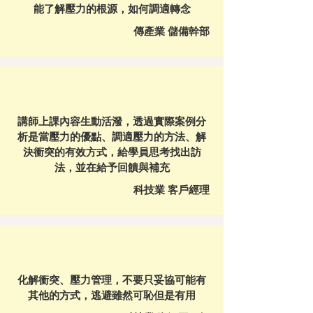
​能了解壓力的根源，如何調適轉念
傳產業 儲備幹部
講師上課內容生動活潑，透過實際案例分
析是當壓力的優點、調適壓力的方法、解
決衝突的有效方式，給學員思考找出訪
法，並在給予回饋與補充
科技業 客戶經理
化解衝突、壓力管理，不要只妥協可能有
其他的方式，逃避雖然可恥但是有用