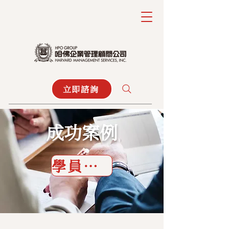
立即諮詢
​成功案例
學員大聲說