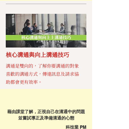
核心溝通與向上溝通技巧
溝通是雙向的，了解你要溝通的對象
喜歡的溝通方式，傳達訊息及請求協
助都會更有效率。
藉由課堂了解，正視自己在溝通中的問題
並嘗試導正及準備溝通的心態
科技業 PM