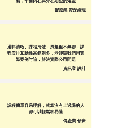
暢，平衡內在與外在期望的落差
醫療業 資深經理
邏輯清晰、課程清楚，風趣但不無聊，課
程安排互動性高範例多，老師讓我們用實
際案例討論，解決實際公司問題
資訊業 設計
課程簡單容易理解，就算沒有上過課的人
都可以輕鬆容易懂
傳產業 領班