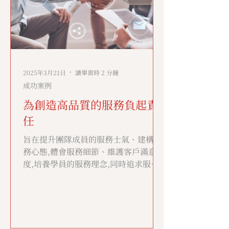
2025年3月21日
讀畢需時 2 分鐘
成功案例
為創造高品質的服務負起責
任
旨在提升團隊成員的服務士氣、建構服
務心態,體會服務細節、維護客戶滿意
度,培養學員的服務理念,同時追求服務
績效。針對日常具體的案例,讓學員透過
小組形式交流討論,分享,最後針對每一
種客訴的案例,提出了具體實操的應對流
程。