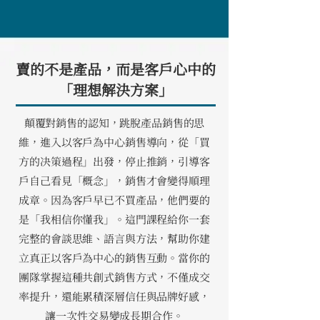
賣的不是產品，而是客戶心中的
「理想解決方案」
顛覆對銷售的認知，跳脫產品銷售的思
維，進入以客戶為中心銷售導向，從「買
方的决策過程」出發，停止推銷，引導客
戶自己看見「概念」，銷售才會變得順理
成章。因為客戶早已不買產品，他們要的
是「我相信你懂我」。這門課程給你一套
完整的會談思維、語言與方法，幫助你建
立真正以客戶為中心的銷售互動。當你的
團隊掌握這種共創式銷售方式，不僅成交
率提升，還能累積深層信任與品牌好感，
讓一次性交易變成長期合作。