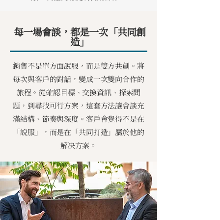
每一場會談，都是一次「共同創
造」
銷售不是單方面說服，而是雙方共創。將
每次與客戶的對話，變成一次雙向合作的
旅程。從確認目標、交換資訊、探索問
題，到尋找可行方案，這套方法讓會談充
滿結構、節奏與深度。客戶會覺得不是在
「說服」，而是在「共同打造」屬於他的
解决方案。