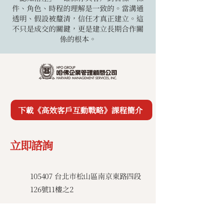
件、角色、時程的理解是一致的。當溝通
透明、假設被釐清，信任才真正建立。這
不只是成交的關鍵，更是建立長期合作關
係的根本。
下載《高效客戶互動戰略》課程簡介
立即諮詢
​105407 台北市松山區南京東路四段
126號11樓之2
諮詢專線：02-8502-2308