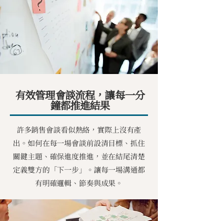
有效管理會談流程，讓每一分
鐘都推進結果
許多銷售會談看似熱絡，實際上沒有產
出。如何在每一場會談前設清目標、抓住
關鍵主題、確保進度推進，並在結尾清楚
定義雙方的「下一步」。讓每一場溝通都
有明確邏輯、節奏與成果。