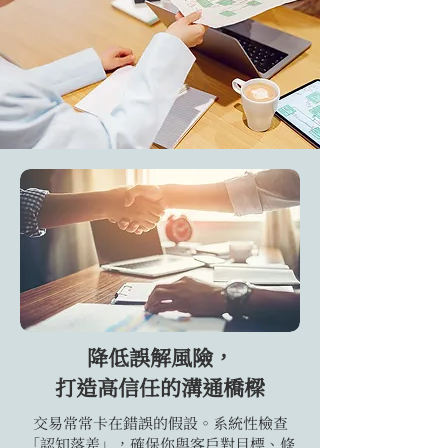
降低誤解風險，
打造高信任的溝通橋樑
交易常常卡在錯誤的假設。系統性檢查
「認知落差」，確保你與客戶對目標、條