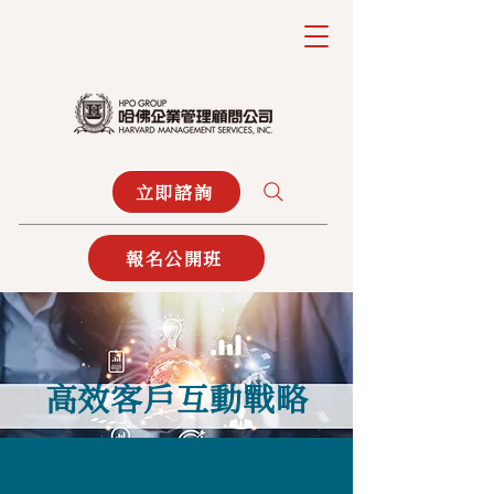
立即諮詢
報名公開班
高效客戶互動戰略