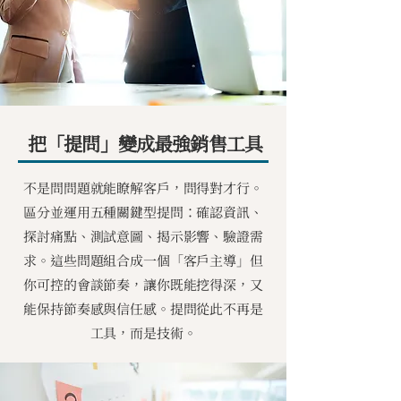
把「提問」變成最強銷售工具
不是問問題就能瞭解客戶，問得對才行。
區分並運用五種關鍵型提問：確認資訊、
探討痛點、測試意圖、揭示影響、驗證需
求。這些問題組合成一個「客戶主導」但
你可控的會談節奏，讓你既能挖得深，又
能保持節奏感與信任感。提問從此不再是
工具，而是技術。