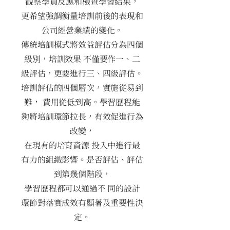
觀察學員反應和檢查學習結果，
更希望強調衡量培訓前後的表現和
公司經營業績的變化。
傳統培訓模式將效益評估分為四個
級別，培訓效果 不僅要作一、二
級評估，更要進行三、四級評估。
培訓評估的四個層次，實施從易到
難， 費用從低到高。學習歷程能
夠將培訓環節拉長，有效促進行為
改變，
在現有的培育資源 投入中進行最
有力的組織影響。是否評估、評估
到第幾個階段，
學習歷程都可以通過不 同的設計
環節對落實成效有顯著及重要性決
定。