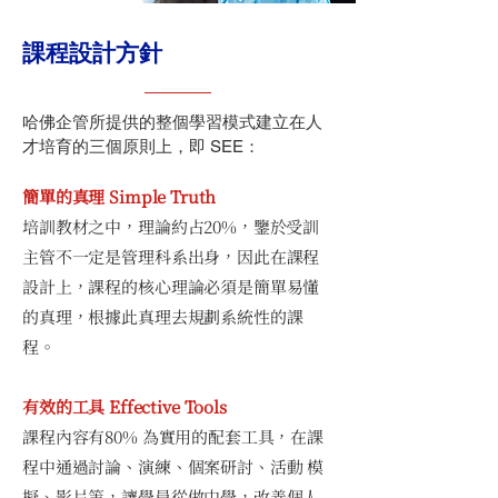
課程設計方針
哈佛企管所提供的整個學習模式建立在人
才培育的三個原則上，即 SEE：
簡單的真理 Simple Truth
培訓教材之中，理論約占20%，鑒於受訓
主管不一定是管理科系出身，因此在課程
設計上，課程的核心理論必須是簡單易懂
的真理，根據此真理去規劃系統性的課
程。
有效的工具 Effective Tools
課程內容有80% 為實用的配套工具，在課
程中通過討論、演練、個案研討、活動 模
擬、影片等，讓學員從做中學，改善個人