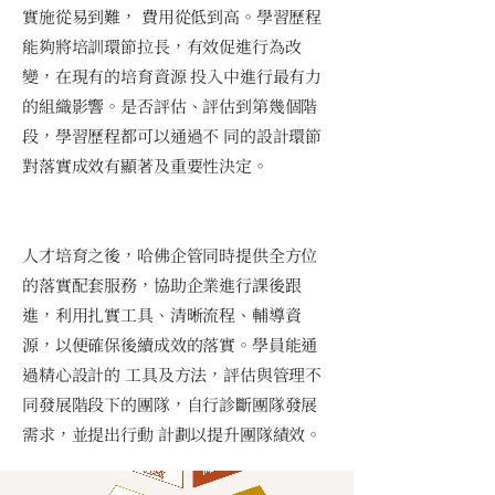
實施從易到難， 費用從低到高。學習歷程
能夠將培訓環節拉長，有效促進行為改
變，在現有的培育資源 投入中進行最有力
的組織影響。是否評估、評估到第幾個階
段，學習歷程都可以通過不 同的設計環節
對落實成效有顯著及重要性決定。
人才培育之後，哈佛企管同時提供全方位
的落實配套服務，協助企業進行課後跟
進，利用扎實工具、清晰流程、輔導資
源，以便確保後續成效的落實。學員能通
過精心設計的 工具及方法，評估與管理不
同發展階段下的團隊，自行診斷團隊發展
需求，並提出行動 計劃以提升團隊績效。