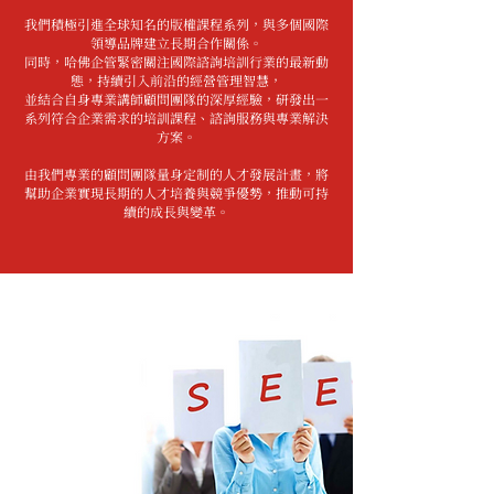
我們積極引進全球知名的版權課程系列，與多個國際
領導品牌建立長期合作關係。
同時，哈佛企管緊密關注國際諮詢培訓行業的最新動
態，持續引入前沿的經營管理智慧，
並結合自身專業講師顧問團隊的深厚經驗，研發出一
系列符合企業需求的培訓課程、諮詢服務與專業解決
方案。
由我們專業的顧問團隊量身定制的人才發展計畫，將
幫助企業實現長期的人才培養與競爭優勢，推動可持
續的成長與變革。