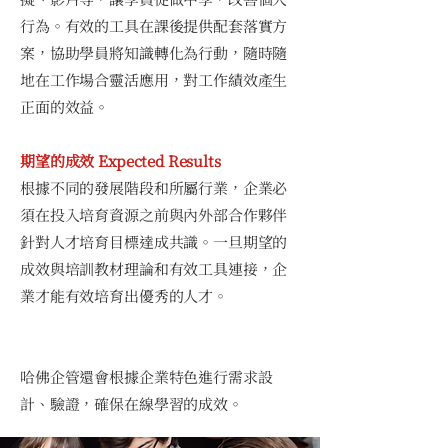
行為。有效的工具在課後提供配套落實方
案，協助學員將知識轉化為行動，隨時隨
地在工作場合靈活應用，對工作績效產生
正面的效益。
期望的成效 Expected Results
根據不同的發展階段和所屬行業，企業必
須在投入培育資源之前與內外部合作夥伴
針對人才培育目標達成共識。一旦期望的
成效與培訓教材理論和有效工具連接，企
業才能有效培育出優秀的人才。
哈佛企管還會根據企業特色進行需求設
計、驗證，確保在線學習的成效。