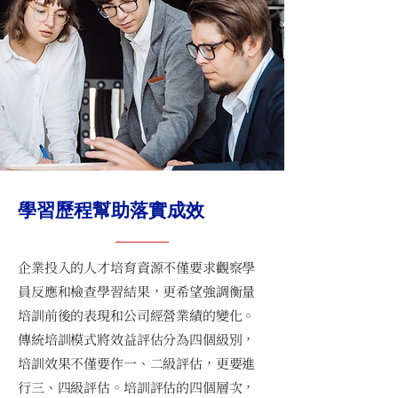
學習歷程幫助落實成效
企業投入的人才培育資源不僅要求觀察學
員反應和檢查學習結果，更希望強調衡量
培訓前後的表現和公司經營業績的變化。
傳統培訓模式將效益評估分為四個級別，
培訓效果不僅要作一、二級評估，更要進
行三、四級評估。培訓評估的四個層次，