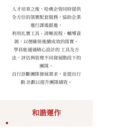
人才培育之後，哈佛企管同時提供
全方位的落實配套服務，協助企業
進行課後跟進，
利用扎實工具、清晰流程、輔導資
源，以便確保後續成效的落實。
學員能通過精心設計的 工具及方
法，評估與管理不同發展階段下的
團隊，
自行診斷團隊發展需求，並提出行
動 計劃以提升團隊績效。
​和諧運作