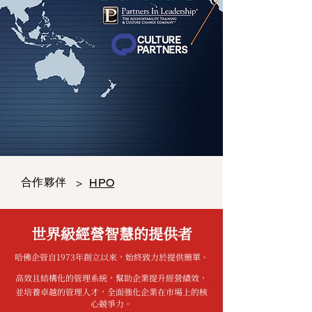
合作夥伴
>
HPO
​世界級經營智慧的提供者
哈佛企管自1973年創立以來，始終致力於提供簡單、
高效且結構化的管理系統，幫助企業提升經營績效，
並培養卓越的管理人才，全面強化企業在市場上的核
心競爭力。