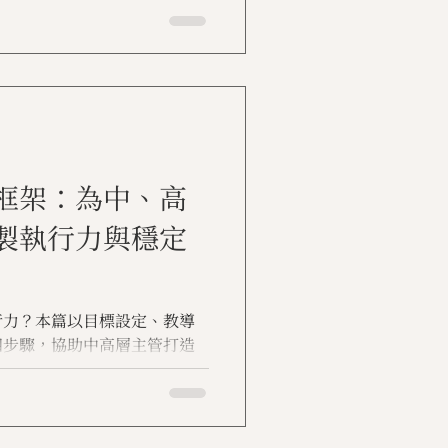
框架：為中、高
製執行力與穩定
行力？本篇以目標設定、教導
四步驟，協助中高層主管打造
運用哈佛企管領導管理公開課