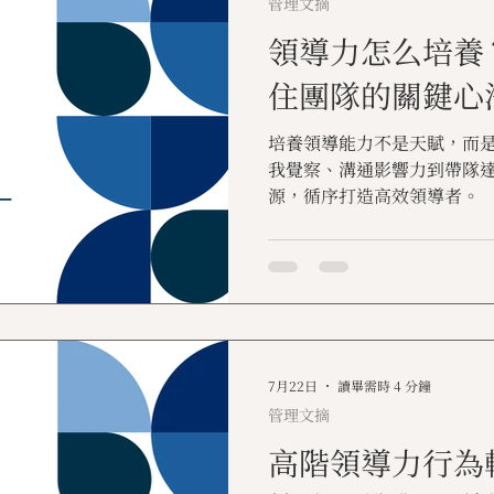
管理文摘
領導力怎么培養
住團隊的關鍵心
培養領導能力不是天賦，而
我覺察、溝通影響力到帶隊
源，循序打造高效領導者。
7月22日
讀畢需時 4 分鐘
管理文摘
高階領導力行為