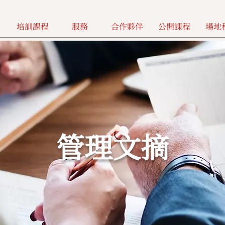
培訓課程
服務
合作夥伴
公開課程
場地
管理文摘