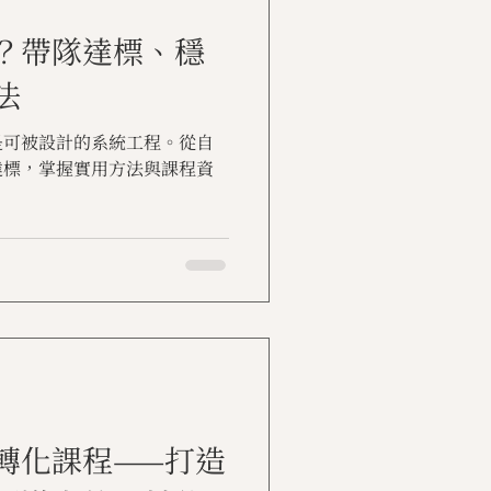
？帶隊達標、穩
法
是可被設計的系統工程。從自
達標，掌握實用方法與課程資
轉化課程——打造