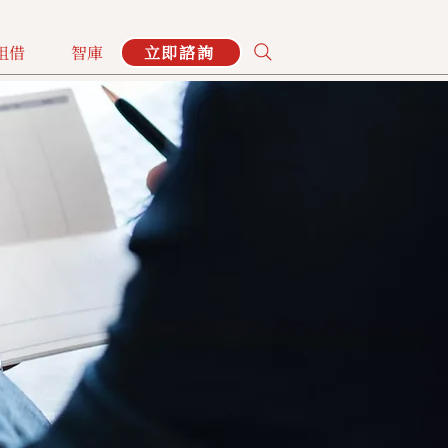
租借
智庫
立即諮詢