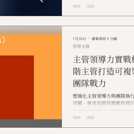
7月30日
讀畢需時 9 分鐘
管理文摘
主管領導力實戰
階主管打造可複
團隊戰力
想強化主管領導力與團隊執
部屬、進度追蹤到激勵管理
可複製的領導流程，並延伸
資源。