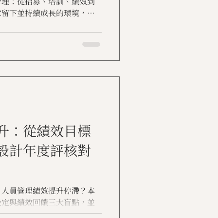
管理：從招募、培訓、績效到
意留下並持續成長的環境，成
擎。
升：從績效目標
設計年度評核對
、人員管理績效提升停滯？本
設定與績效回饋三大盲點，並
HR 重新設計主管管理與評核