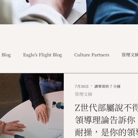
 Blog
Eagle's Flight Blog
Culture Partners
管理文
7月30日
讀畢需時 7 分鐘
管理文摘
Z世代部屬說不
領導理論告訴你
耐操，是你的領