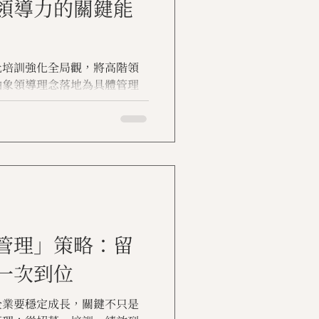
領導力的關鍵能
化培訓強化全局觀，將高階領
抽象領導理念落地為具體管理
效。
管理」策略：留
一次到位
企業要穩定成長，關鍵不只是