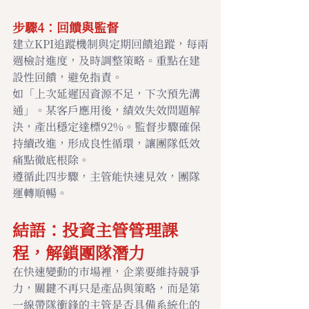
步驟4：回饋與監督
建立KPI追蹤機制與定期回饋追蹤，每兩
週檢討進度，及時調整策略。重點在建
設性回饋，避免指責。
如「上次延遲因資源不足，下次預先溝
通」。某客戶應用後，績效失效問題解
決，產出穩定達標92%。監督步驟確保
持續改進，形成良性循環，讓團隊低效
痛點徹底根除。
遵循此四步驟，主管能快速見效，團隊
運轉順暢。
結語：投資主管管理課
程，解鎖團隊潛力
在快速變動的市場裡，企業要維持競爭
力，關鍵不再只是產品與策略，而是第
一線帶隊衝鋒的主管是否具備系統化的