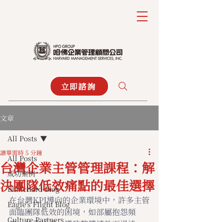
立即諮詢
文章
All Posts
讀畢需時 5 分鐘
All Posts
台灣企業主管管理課程：解
成功案例
決團隊低效痛點的最佳選擇
Blanchard Blog
在台灣KPI導向的企業環境中，許多主管
Eagle's Flight Blog
面臨團隊低效的困境，如部屬抱怨頻
Culture Partners