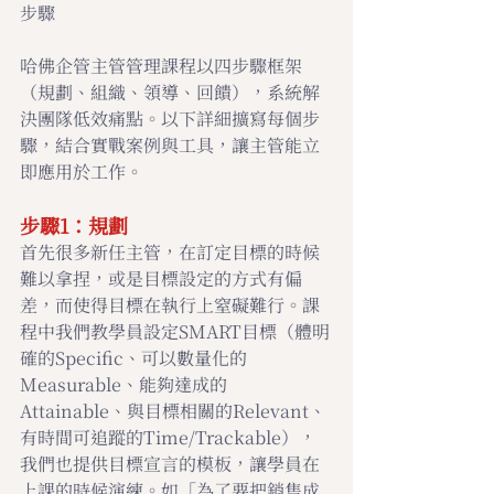
步驟
哈佛企管主管管理課程以四步驟框架
（規劃、組織、領導、回饋），系統解
決團隊低效痛點。以下詳細擴寫每個步
驟，結合實戰案例與工具，讓主管能立
即應用於工作。
步驟1：規劃
首先很多新任主管，在訂定目標的時候
難以拿捏，或是目標設定的方式有偏
差，而使得目標在執行上窒礙難行。課
程中我們教學員設定SMART目標（體明
確的Specific、可以數量化的
Measurable、能夠達成的
Attainable、與目標相關的Relevant、
有時間可追蹤的Time/Trackable），
我們也提供目標宣言的模板，讓學員在
上課的時候演練。如「為了要把銷售成