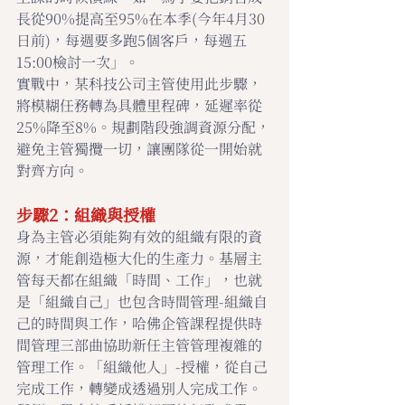
長從90%提高至95%在本季(今年4月30
日前)，每週要多跑5個客戶，每週五
15:00檢討一次」。
實戰中，某科技公司主管使用此步驟，
將模糊任務轉為具體里程碑，延遲率從
25%降至8%。規劃階段強調資源分配，
避免主管獨攬一切，讓團隊從一開始就
對齊方向。
步驟2：組織與授權
身為主管必須能夠有效的組織有限的資
源，才能創造極大化的生產力。基層主
管每天都在組織「時間、工作」，也就
是「組織自己」也包含時間管理-組織自
己的時間與工作，哈佛企管課程提供時
間管理三部曲協助新任主管管理複雜的
管理工作。「組織他人」-授權，從自己
完成工作，轉變成透過別人完成工作。