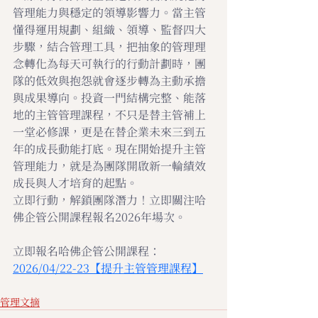
管理能力與穩定的領導影響力。當主管
懂得運用規劃、組織、領導、監督四大
步驟，結合管理工具，把抽象的管理理
念轉化為每天可執行的行動計劃時，團
隊的低效與抱怨就會逐步轉為主動承擔
與成果導向。投資一門結構完整、能落
地的主管管理課程，不只是替主管補上
一堂必修課，更是在替企業未來三到五
年的成長動能打底。現在開始提升主管
管理能力，就是為團隊開啟新一輪績效
成長與人才培育的起點。
立即行動，解鎖團隊潛力！立即關注哈
佛企管公開課程報名2026年場次。
立即報名哈佛企管公開課程：
2026/04/22-23【提升主管管理課程】
管理文摘