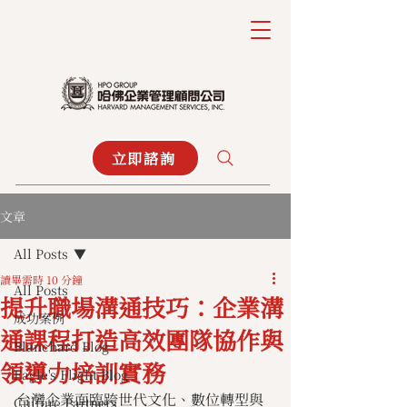
立即諮詢
文章
All Posts
讀畢需時 10 分鐘
All Posts
提升職場溝通技巧：企業溝
成功案例
通課程打造高效團隊協作與
Blanchard Blog
領導力培訓實務
Eagle's Flight Blog
台灣企業面臨跨世代文化、數位轉型與
Culture Partners