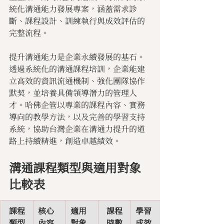
統化溝通能力發展專案，涵蓋需求診
斷、課程設計、訓練執行與成效評估的
完整流程。
提升溝通能力是企業永續發展的基石。
透過系統化的溝通課程培訓，企業能建
立高效的資訊流通機制、強化團隊協作
默契，並培養具備領導潛力的管理人
才。哈佛企管以專業的課程內容、實務
導向的教學方法，以及完善的學習支持
系統，協助台灣企業在溝通力提升的道
路上持續精進，創造卓越績效。
溝通課程類型與適用對象
比較表
課程
核心
適用
課程
學習
類型
內容
對象
時數
成效