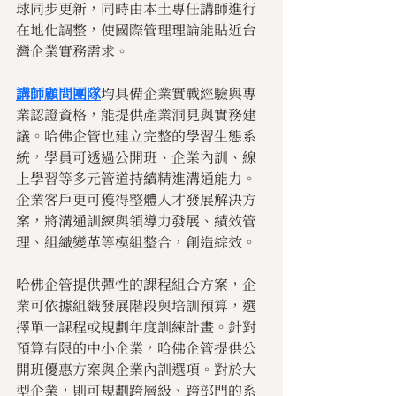
球同步更新，同時由本土專任講師進行
在地化調整，使國際管理理論能貼近台
灣企業實務需求。
講師顧問團隊
均具備企業實戰經驗與專
業認證資格，能提供產業洞見與實務建
議。哈佛企管也建立完整的學習生態系
統，學員可透過公開班、企業內訓、線
上學習等多元管道持續精進溝通能力。
企業客戶更可獲得整體人才發展解決方
案，將溝通訓練與領導力發展、績效管
理、組織變革等模組整合，創造綜效。
哈佛企管提供彈性的課程組合方案，企
業可依據組織發展階段與培訓預算，選
擇單一課程或規劃年度訓練計畫。針對
預算有限的中小企業，哈佛企管提供公
開班優惠方案與企業內訓選項。對於大
型企業，則可規劃跨層級、跨部門的系