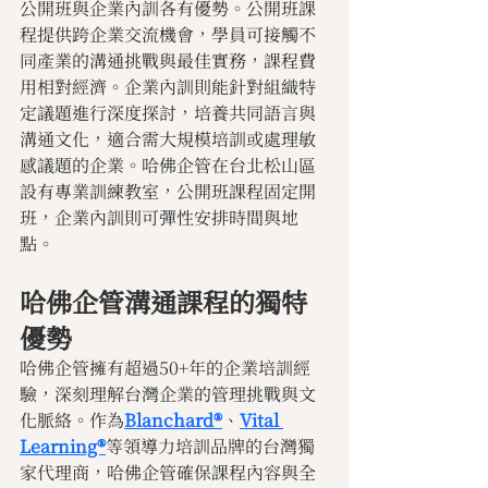
公開班與企業內訓各有優勢。公開班課
程提供跨企業交流機會，學員可接觸不
同產業的溝通挑戰與最佳實務，課程費
用相對經濟。企業內訓則能針對組織特
定議題進行深度探討，培養共同語言與
溝通文化，適合需大規模培訓或處理敏
感議題的企業。哈佛企管在台北松山區
設有專業訓練教室，公開班課程固定開
班，企業內訓則可彈性安排時間與地
點。
哈佛企管溝通課程的獨特
優勢
哈佛企管擁有超過50+年的企業培訓經
驗，深刻理解台灣企業的管理挑戰與文
化脈絡。作為
Blanchard®
、
Vital 
Learning®
等領導力培訓品牌的台灣獨
家代理商，哈佛企管確保課程內容與全