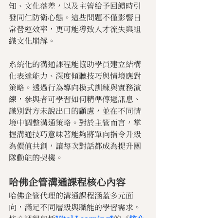
知、文化落差，以及主管給予回饋時引
發同仁防衛心態。這些問題不僅影響日
常營運效率，更可能導致人才流失與組
織文化崩解。
系統化的溝通課程能協助學員建立結構
化表達能力、深度傾聽技巧與情境應對
策略。透過行為導向模式訓練與實務演
練，參與者可學習如何精準傳遞訊息、
識別對方未說出口的顧慮，並在不同情
境中調整溝通策略。對於主管而言，掌
握溝通技巧意味著能夠將單向指令升級
為價值共創，讓每次對話都成為提升團
隊動能的契機。
哈佛企管溝通課程核心內容
哈佛企管代理的溝通課程涵蓋多元面
向，滿足不同層級與職能的學習需求。