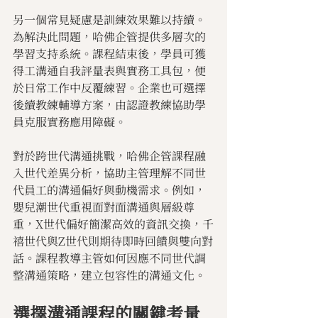
另一個常見疑慮是訓練效果難以持續。
為解決此問題，哈佛企管提供多層次的
學習支持系統。課程結束後，學員可獲
得工溝通自我評量表與實務工具包，便
於日常工作中反覆練習。企業也可選擇
後續教練輔導方案，由認證教練協助學
員克服實務應用障礙。
對於跨世代溝通挑戰，哈佛企管課程融
入世代差異分析，協助主管理解不同世
代員工的溝通偏好與動機需求。例如，
嬰兒潮世代重視面對面溝通與層級尊
重，X世代偏好簡潔高效的資訊交換，千
禧世代與Z世代則期待即時回饋與雙向對
話。課程教導主管如何因應不同世代調
整溝通策略，建立包容性的溝通文化。
選擇溝通課程的關鍵考量