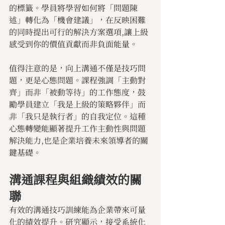
的標籤。學員將學習如何將「問題陳
述」轉化為「機會建議」，在反映困難
的同時提出可行的解決方案選項,讓上級
感受到你的價值貢獻而非負面能量。
值得注意的是，向上溝通不僅是技巧問
題，更是心態問題。課程強調「主動對
齊」而非「被動等待」的工作態度，鼓
勵學員建立「我是上級的策略夥伴」而
非「我只是執行者」的自我定位。這種
心態轉變能顯著提升工作主動性與問題
解決能力,也是企業培養未來領導者的關
鍵基礎。
溝通課程與組織績效的關
聯
有效的溝通技巧訓練能為企業帶來可量
化的績效提升。研究顯示，接受系統化