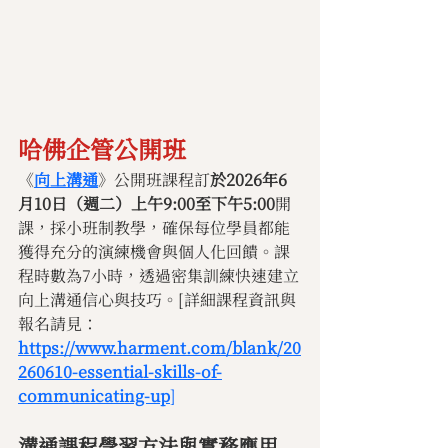
哈佛企管公開班
《
向上溝通
》公開班課程訂
於2026年6
月10日（週二）上午9:00至下午5:00
開
課，採小班制教學，確保每位學員都能
獲得充分的演練機會與個人化回饋。課
程時數為7小時，透過密集訓練快速建立
向上溝通信心與技巧。[詳細課程資訊與
報名請見：
https://www.harment.com/blank/20
260610-essential-skills-of-
communicating-up
]
溝通課程學習方法與實務應用