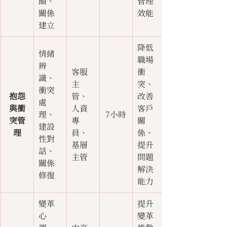
饋、
管理
關係
效能
建立
降低
情緒
職場
辨
客服
衝
識、
主
突、
衝突
抱怨
管、
改善
處
與衝
人資
客戶
理、
7小時
突管
專
關
建設
理
員、
係、
性對
基層
提升
話、
主管
問題
關係
解決
修復
能力
變革
提升
心
變革