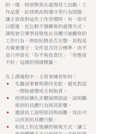
的一環，特別聚焦在處理員工出勤、工
作品質、紀律與流程遵守等行為問題，
讓主管面對這些工作習慣時，有一套可
以跟進、也比較不傷關係的處理方式。
課程會引導學員聚焦在具體可被觀察的
工作行為，例如紀錄是否完整、流程是
否確實遵守、交件是否符合標準，而不
是只停留在「你不夠負責任」「你態度
不好」這樣的情緒標籤。
在上課過程中，主管會練習如何：
先釐清事實與期待差距，避免對話
一開始就變成互相指責。
按照結構化步驟展開談話，說明觀
察到的具體行為與其影響。
邀請員工說明原因與困難，找出可
以改善的具體行動。
和員工約定後續的檢視方式，讓工
作習慣導正不只停留在一次性的提