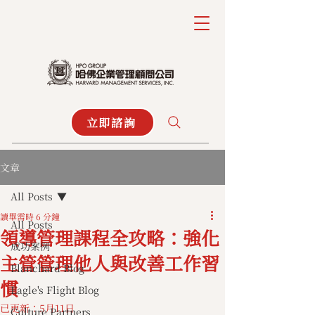
立即諮詢
文章
All Posts
讀畢需時 6 分鐘
All Posts
領導管理課程全攻略：強化
成功案例
主管管理他人與改善工作習
Blanchard Blog
慣
Eagle's Flight Blog
已更新：
5月11日
Culture Partners