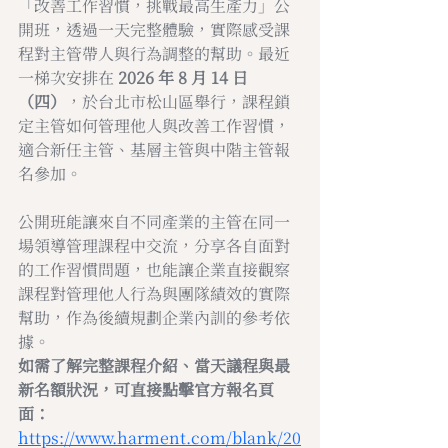
「改善工作習慣，挑戰最高生產力」公
開班，透過一天完整體驗，實際感受課
程對主管帶人與行為調整的幫助。最近
一梯次安排在
 2026 年 8 月 14 日
（四）
，於台北市松山區舉行，課程鎖
定主管如何管理他人與改善工作習慣，
適合新任主管、基層主管與中階主管報
名參加。
公開班能讓來自不同產業的主管在同一
場領導管理課程中交流，分享各自面對
的工作習慣問題，也能讓企業直接觀察
課程對管理他人行為與團隊績效的實際
幫助，作為後續規劃企業內訓的參考依
據。
如需了解完整課程介紹、當天議程與最
新名額狀況，可直接點擊官方報名頁
面：
https://www.harment.com/blank/20