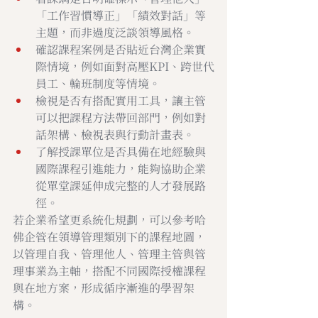
「工作習慣導正」「績效對話」等
主題，而非過度泛談領導風格。
確認課程案例是否貼近台灣企業實
際情境，例如面對高壓KPI、跨世代
員工、輪班制度等情境。
檢視是否有搭配實用工具，讓主管
可以把課程方法帶回部門，例如對
話架構、檢視表與行動計畫表。
了解授課單位是否具備在地經驗與
國際課程引進能力，能夠協助企業
從單堂課延伸成完整的人才發展路
徑。
若企業希望更系統化規劃，可以參考哈
佛企管在領導管理類別下的課程地圖，
以管理自我、管理他人、管理主管與管
理事業為主軸，搭配不同國際授權課程
與在地方案，形成循序漸進的學習架
構。