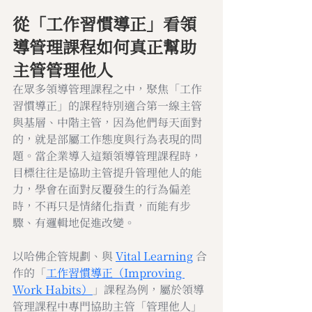
從「工作習慣導正」看領
導管理課程如何真正幫助
主管管理他人
在眾多領導管理課程之中，聚焦「工作
習慣導正」的課程特別適合第一線主管
與基層、中階主管，因為他們每天面對
的，就是部屬工作態度與行為表現的問
題。當企業導入這類領導管理課程時，
目標往往是協助主管提升管理他人的能
力，學會在面對反覆發生的行為偏差
時，不再只是情緒化指責，而能有步
驟、有邏輯地促進改變。
以哈佛企管規劃、與 
Vital Learning
 合
作的「
工作習慣導正（Improving 
Work Habits）
」課程為例，屬於領導
管理課程中專門協助主管「管理他人」