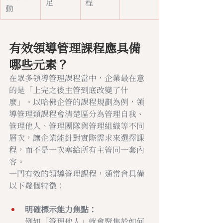
足
程
動
有效領導管理課程應具備
哪些元素？
在眾多領導管理課程當中，企業最在意
的是「上完之後主管到底改變了什
麼」。以哈佛企管的課程規劃為例，領
導管理類課程會清楚區分為管理自我、
管理他人、管理團隊與管理組織等不同
層次，讓企業能針對實際需求來選擇課
程，而不是一次塞給所有主管同一套內
容。
一門有效的領導管理課程，通常會具備
以下幾個特徵：
明確標示能力焦點：
例如「管理他人」就會聚焦於如何