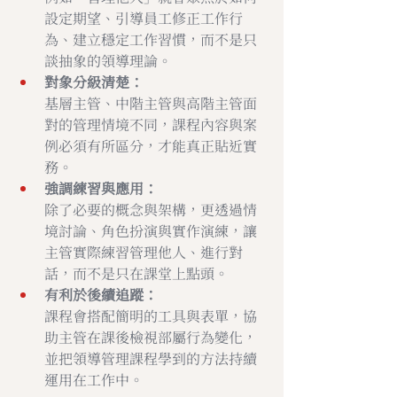
設定期望、引導員工修正工作行
為、建立穩定工作習慣，而不是只
談抽象的領導理論。
對象分級清楚：
基層主管、中階主管與高階主管面
對的管理情境不同，課程內容與案
例必須有所區分，才能真正貼近實
務。
強調練習與應用：
除了必要的概念與架構，更透過情
境討論、角色扮演與實作演練，讓
主管實際練習管理他人、進行對
話，而不是只在課堂上點頭。
有利於後續追蹤：
課程會搭配簡明的工具與表單，協
助主管在課後檢視部屬行為變化，
並把領導管理課程學到的方法持續
運用在工作中。