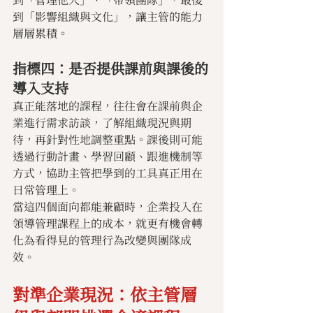
到「影響組織與文化」，讓主管的能力
層層累積。
指標四：是否提供課前與課後的
導入支持
真正能落地的課程，往往會在課前與企
業進行需求訪談，了解組織現況與期
待，再針對性地調整重點。課後則可能
透過行動計畫、學習回顧、跟進機制等
方式，協助主管把學到的工具真正用在
日常管理上。
當這四個面向都能兼顧時，企業投入在
領導管理課程上的成本，就更有機會轉
化為看得見的管理行為改變與團隊成
效。
對準企業現況：依主管層