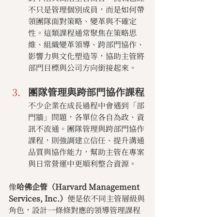
不只是管理個別成員，而是如何帶
領團隊面對策略、變革與不確定
性。這類課程通常聚焦在策略思
維、組織變革領導、跨部門協作、
影響力與文化塑造等，協助主管將
部門目標與公司方向銜接起來。
團隊管理與跨部門協作課程
不少企業在成長過程中會遇到「部
門牆」問題，各單位各自為政、資
訊不流通。團隊管理與跨部門協作
課程，則強調建立信任、提升溝通
品質與協作能力，幫助主管在專案
與日常營運中更順利整合資源。
像
哈佛企管（Harvard Management 
Services, Inc.）
便是依不同主管層級與
角色，設計一條條對應的領導管理課程