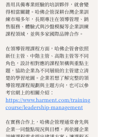
善用具備專業經驗的培訓夥伴，就會變
得相當關鍵。哈佛企管深耕台灣企業訓
練市場多年，長期專注在領導管理、銷
售服務、體驗式與沙盤模擬等企業訓練
課程領域，並與多家國際品牌合作。
在領導管理課程方面，哈佛企管會依照
新任主管、中階主管、高階主管等不同
角色，設計相對應的課程架構與重點主
題，協助企業為不同層級的主管建立清
楚的學習地圖。企業若想了解完整的領
導管理課程規劃與主題方向，也可以參
考官網上的相關介紹：
https://www.harment.com/training
course/leadership-management
在實務合作上，哈佛企管理通常會先與
企業一同盤點現況與目標，再依據企業
訓練課程需求提出建議方案，讓課程不