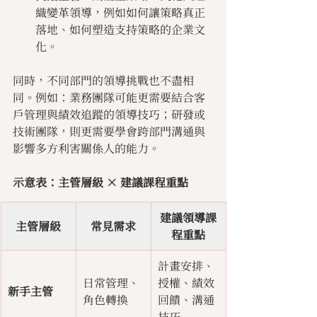
織變革領導，例如如何讓策略真正
落地、如何塑造支持策略的企業文
化。
同時，不同部門的領導挑戰也不盡相
同。例如：業務團隊可能更需要結合客
戶管理與績效追蹤的領導技巧；研發或
技術團隊，則更需要學會跨部門溝通與
影響多方利害關係人的能力。
示意表：主管層級 × 建議課程重點
建議領導課
主管層級
常見需求
程重點
計畫安排、
日常管理、
授權、績效
新手主管
角色轉換
回饋、溝通
技巧