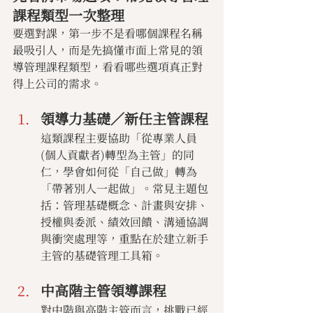
課程類型一次整理
要選對課，第一步不是看哪個課程名稱
最吸引人，而是先搞懂市面上常見的領
導管理課程類型，看看哪些選項真正對
得上公司的需求。
領導力基礎／新任主管課程
這類課程主要協助「從專業人員
(個人貢獻者)轉型為主管」的同
仁，學會如何從「自己做」轉為
「帶著別人一起做」。常見主題包
括：管理基礎概念、計畫與安排、
授權與委派、績效回饋、溝通協調
與衝突處理等，重點在於建立新手
主管的基礎管理工具箱。
中高階主管領導課程
對中階與高階主管而言，挑戰已經