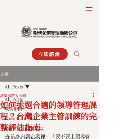
立即諮詢
文章
All Posts
讀畢需時 8 分鐘
All Posts
如何挑選合適的領導管理課
成功案例
程？台灣企業主管訓練的完
Blanchard Blog
整評估指南
Eagle's Flight Blog
在許多台灣企業裡，「要不要上領導管
Culture Partners