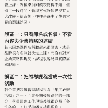
管上課，課後學員回饋表寫得不錯，但
過了一段時間，管理方式好像也沒有太
大改變。這背後，往往是踩中了幾個常
見的選課誤區。
誤區一：只看課名或名氣，不看
內容與企業策略的連結
若只因為課程名稱聽起來很厲害、或是
品牌很有名氣就決定上課，而沒有對齊
企業策略與現況，課程很容易與實際需
求脫節。
誤區二：把領導課程當成一次性
活動
若企業把領導管理課程視為「年度必辦
活動」之一，而非長期發展路徑的一部
分，學員回到工作現場後就很容易「各
忙各的」，缺乏持續支持與跟進。