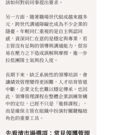
該如何對前同事提出要求。
另一方面，隨著職場世代組成越來越多
元，跨世代溝通障礙也成為不少企業的
隱憂。年輕同仁重視的是自主與認同
感，資深同仁在意的是穩定與專業，若
主管沒有足夠的領導與溝通能力，很容
易在壓力之下造成誤解與摩擦，進一步
拉低團隊士氣與投入度。
長期下來，缺乏系統性的領導培訓，會
讓績效管理變得更困難，人才培育管道
中斷，企業文化也難以穩定傳承。也因
此，領導管理課程在整體企業訓練架構
中的定位，已經不只是「進修課程」，
而是確保主管在組織中扮演好關鍵樞紐
角色的重要工具。
先看清市場選項：常見領導管理