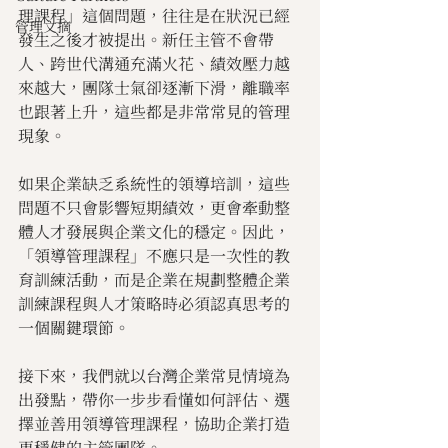
理課程」這個問題，往往是在狀況已經
管理文摘
發生之後才被提出。新任主管不會帶
人、跨世代溝通充滿火花、績效壓力越
來越大，團隊士氣卻逐漸下滑，離職率
也跟著上升，這些都是非常常見的管理
現象。
如果企業缺乏系統性的領導培訓，這些
問題不只會影響短期績效，更會牽動整
體人才發展與企業文化的穩定。因此，
「領導管理課程」不應只是一次性的教
育訓練活動，而是企業在規劃整體企業
訓練課程與人才策略時必須認真思考的
一個關鍵環節。
接下來，我們就以台灣企業常見情境為
出發點，帶你一步步看懂如何評估、選
擇並善用領導管理課程，協助企業打造
更穩健的主管團隊。