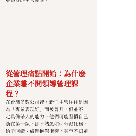
從管理痛點開始：為什麼
企業離不開領導管理課
程？
在台灣多數公司裡，新任主管往往是因
為「專業表現好」而被晉升，但並不一
定具備帶人的能力。他們可能習慣自己
衝在第一線，卻不熟悉如何分派任務、
給予回饋、處理抱怨衝突，甚至不知道