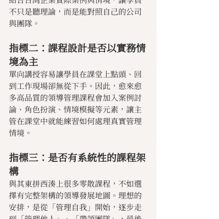
不只是聽理論，而是能對照自己的公司
與團隊。
指標二：課程設計是否以實務情
境為主
單向講授容易讓學員在課堂上點頭、回
到工作現場卻無從下手。因此，愈來愈
多高品質的領導管理課程會加入案例討
論、角色扮演、情境模擬等元素，讓主
管在課堂中就能練習如何處理真實管理
情境。
指標三：是否有系統性的課程架
構
與其東拼西湊上很多零散課程，不如選
擇有完整架構的領導發展地圖。理想的
安排，是從「管理自我」開始，逐步走
到「管理他人」、「帶領團隊」，最後