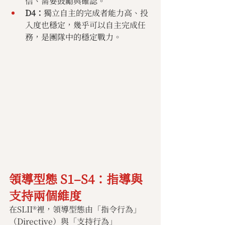
信、需要鼓勵與確認。
D4：
獨立自主的完成者能力高、投
入度也穩定，幾乎可以自主完成任
務，是團隊中的穩定戰力。
領導型態 S1–S4：指導與
支持兩個維度
在SLII®裡，領導型態由「指令行為」
（Directive）與「支持行為」