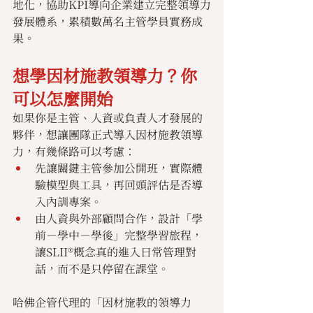
地化，協助KPI導向企業建立完整領導力
發展體系，累積數萬名主管學員實務成
果。
想學因材施教領導力？你
可以怎麼開始
如果你是主管、人資或負責人才發展的
夥伴，想讓團隊正式導入因材施教領導
力，有幾條路可以考慮：
先讓關鍵主管參加公開班，實際體
驗模型與工具，再回頭評估是否導
入內訓專案。
由人資與外部顧問合作，設計「學
前－學中－學後」完整學習旅程，
讓SLII®概念真的進入日常管理對
話，而不是只停留在課堂。
哈佛企管代理的「因材施教的領導力