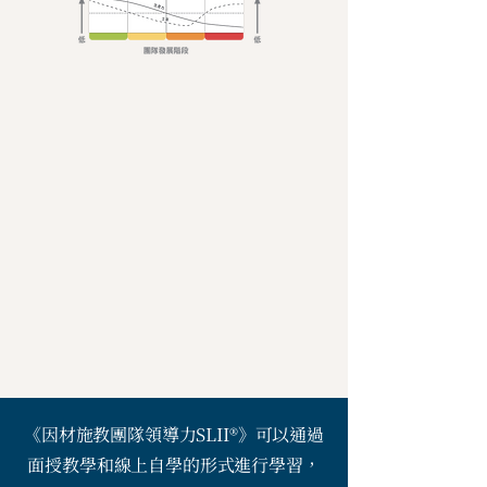
《因材施教團隊領導力SLII®》可以通過
面授教學和線上自學的形式進行學習，