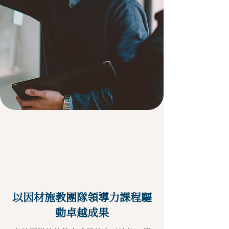
以因材施教團隊領導力課程驅
動卓越成果