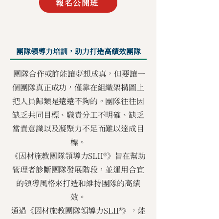
報名公開班
團隊領導力培訓，助力打造高績效團隊
團隊合作或許能讓夢想成真，但要讓一
個團隊真正成功，僅靠在組織架構圖上
把人員歸類是遠遠不夠的。團隊往往因
缺乏共同目標、職責分工不明確、缺乏
當責意識以及凝聚力不足而難以達成目
標。
《因材施教團隊領導力SLII®》旨在幫助
管理者診斷團隊發展階段，並運用合宜
的領導風格來打造和維持團隊的高績
效。
通過《因材施教團隊領導力SLII®》，能