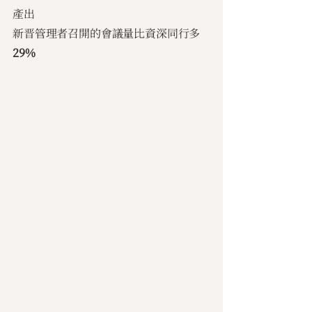
產出
新晋管理者召開的會議量比資深同行多
29%