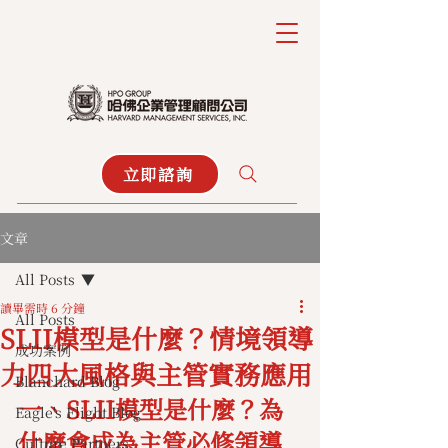
立即諮詢
文章
All Posts
讀畢需時 6 分鐘
All Posts
SLII模型是什麼？情境領導
成功案例
力四大風格與主管實務應用
Blanchard Blog
一、SLII模型是什麼？為
Eagle's Flight Blog
什麼會成為主管必修領導
Culture Partners