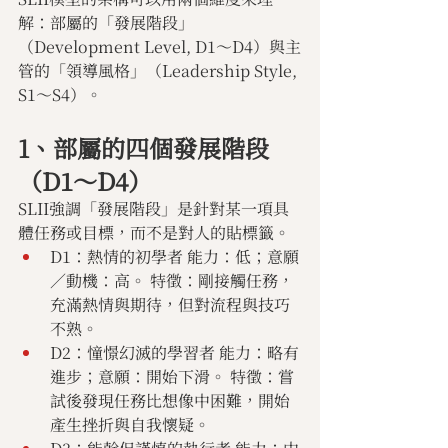
解：部屬的「發展階段」
（Development Level, D1～D4）與主
管的「領導風格」（Leadership Style, 
S1～S4）。
1、部屬的四個發展階段
（D1～D4）
SLII強調「發展階段」是針對某一項具
體任務或目標，而不是對人的貼標籤。
D1：熱情的初學者 能力：低；意願
／動機：高。 特徵：剛接觸任務，
充滿熱情與期待，但對流程與技巧
不熟。
D2：憧憬幻滅的學習者 能力：略有
進步；意願：開始下滑。 特徵：嘗
試後發現任務比想像中困難，開始
產生挫折與自我懷疑。