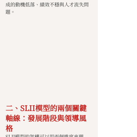
成的動機低落、績效不穩與人才流失問
題。
二、SLII模型的兩個關鍵
軸線：發展階段與領導風
格
SLII模型的架構可以用兩個維度來理