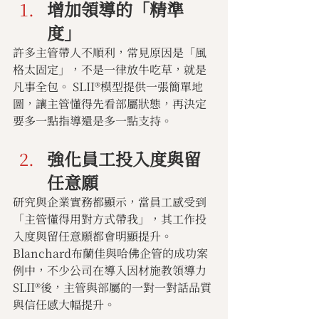
增加領導的「精準
度」
許多主管帶人不順利，常見原因是「風
格太固定」，不是一律放牛吃草，就是
凡事全包。 SLII®模型提供一張簡單地
圖，讓主管懂得先看部屬狀態，再決定
要多一點指導還是多一點支持。
強化員工投入度與留
任意願
研究與企業實務都顯示，當員工感受到
「主管懂得用對方式帶我」，其工作投
入度與留任意願都會明顯提升。 
Blanchard布蘭佳與哈佛企管的成功案
例中，不少公司在導入因材施教領導力
SLII®後，主管與部屬的一對一對話品質
與信任感大幅提升。