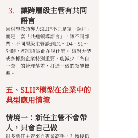
讓跨層級主管有共同
語言
因材施教領導力SLII®不只是單一課程，
而是一套「共通領導語言」，讓不同部
門、不同層級主管談到D1～D4、S1～
S4時，都知道彼此在說什麼。 這對大型
或多據點企業特別重要，能減少「各自
一套」的管理落差，打造一致的領導標
準。
五、SLII®模型在企業中的
典型應用情境
情境一：新任主管不會帶
人，只會自己做
很多新任主管來自專業高手，升遷後仍