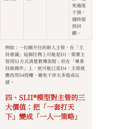
免過度
干預，
適時提
供回
饋。
例如：一位剛升任的新人主管，在「主
持會議」這個任務上可能是D1，需要主
管用S1方式清楚教導流程；但在「專業
技術操作」上，他可能已是D4，主管就
應改用S4授權，避免干涉太多造成反
感。
四、SLII®模型對主管的三
大價值：把「一套打天
下」變成「一人一策略」