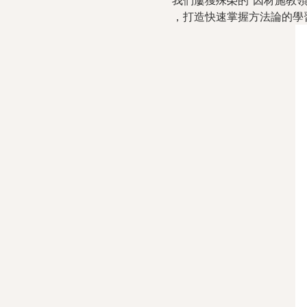
我們屢獲殊榮的“因材施教領
，打造快速掌握方法論的學