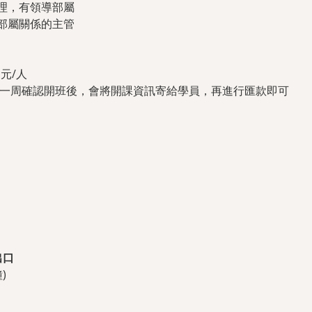
理，有領導部屬
部屬關係的主管
 元/人
課前一周確認開班後，會將開課資訊寄給學員，再進行匯款即可
出口
)