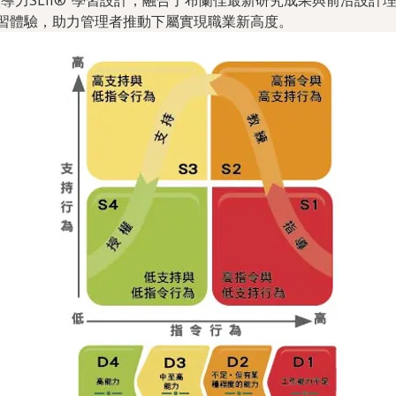
導力SLII®”學習設計，融合了布蘭佳最新研究成果與前沿設計
習體驗，助力管理者推動下屬實現職業新高度。