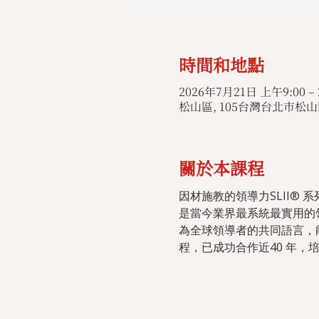
時間和地點
2026年7月21日 上午9:00 –
松山區, 105台灣台北市松山區
關於本課程
因材施教的領導力SLII® 系
是當今業界最系統最實用的領
為全球領導者的共同語言，
程，已成功合作近40 年，