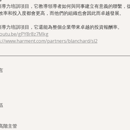
泛的領導力培訓項目，它教導領導者如何與同事建立有意義的聯繫，
效率和投入度都會更高，而他們的組織也會因此而卓越發展。
的領導力培訓項目，它還能為整個企業帶來卓越的投資報酬率。
/youtu.be/gPY8r8z7Mkg
s://www.harment.com/partners/blanchard/sl2
言
伍
高階主管