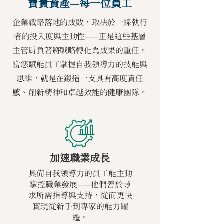
寶貴資產—每一位員工
企業戰略落地的成敗，取决於一線執行
者的投入度與主動性——正是這些基層
主管肩負著將戰略轉化為成果的重任。
當您賦能員工掌握自我領導力的技能與
思維，就是在鍛造一支具有高度責任
感、創新精神和卓越效能的健康團隊。
加速職業成長
具備自我領導力的員工能主動
掌控職業發展——他們善於尋
求所需指導與支持，從而更快
實現從新手到專家的能力躍
遷。