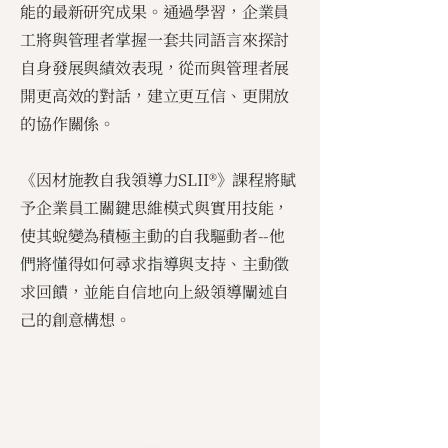
能的最新研究成果。通過學習，企業員
工將與管理者掌握一套共同語言來探討
自身發展與績效表現，從而與管理者展
開更高效的對話，建立更互信、更開放
的協作關係。
《因材施教自我領導力SLII®》課程將賦
予企業員工關鍵思維模式與實用技能，
使其蛻變為積極主動的自我驅動者--他
們將懂得如何尋求指導與支持、主動徵
求回饋，並能自信地向上級領導闡述自
己的創意構想。