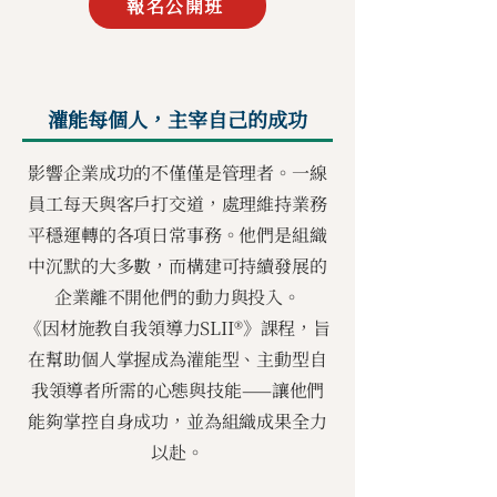
報名公開班
灌能每個人，主宰自己的成功
影響企業成功的不僅僅是管理者。一線
員工每天與客戶打交道，處理維持業務
平穩運轉的各項日常事務。他們是組織
中沉默的大多數，而構建可持續發展的
企業離不開他們的動力與投入。
《因材施教自我領導力SLII®》課程，旨
在幫助個人掌握成為灌能型、主動型自
我領導者所需的心態與技能——讓他們
能夠掌控自身成功，並為組織成果全力
以赴。