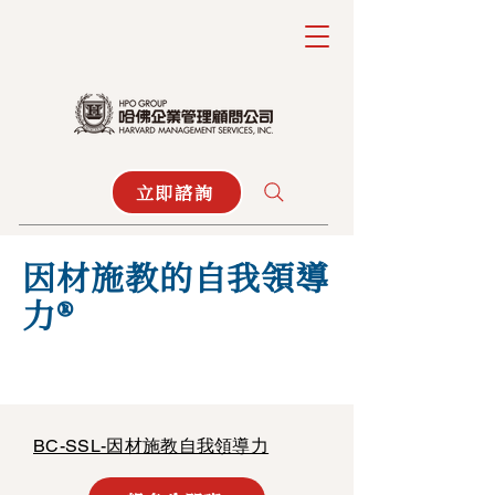
立即諮詢
因材施教的自我領導
力®
BC-SSL-因材施教自我領導力