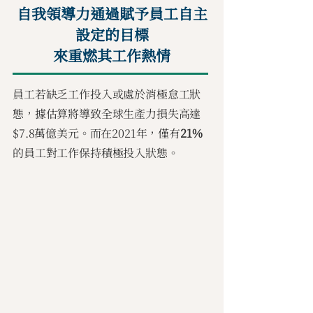
自我領導力通過賦予員工自主
設定的目標
來重燃其工作熱情
員工若缺乏工作投入或處於消極怠工狀
態，據估算將導致全球生產力損失高達
$7.8萬億美元。而在2021年，僅有
21%
的員工對工作保持積極投入狀態。