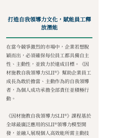
打造自我領導力文化，賦能員工釋
放潛能
在當今競爭激烈的市場中，企業若想脫
穎而出，必須確保每位員工都具備自主
性、主動性，並致力於達成目標。《因
材施教自我領導力SLII®》幫助企業員工
成長為敢於擔當、主動作為的自我領導
者，為個人成功承擔全部責任並積極行
動。
《因材施教自我領導力SLII®》課程基於
全球最廣泛應用的SLII®領導力模型開
發，並融入展現個人高效能所需主動技