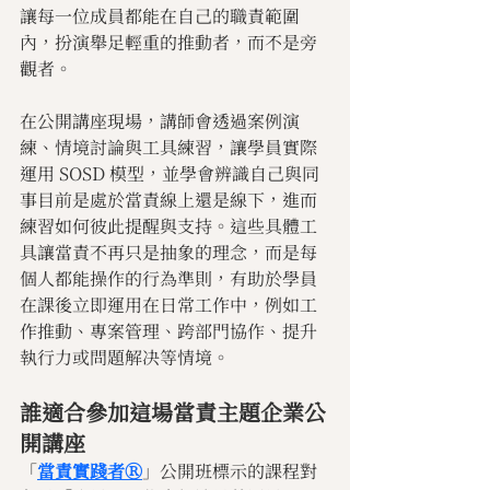
讓每一位成員都能在自己的職責範圍
內，扮演舉足輕重的推動者，而不是旁
觀者。
在公開講座現場，講師會透過案例演
練、情境討論與工具練習，讓學員實際
運用 SOSD 模型，並學會辨識自己與同
事目前是處於當責線上還是線下，進而
練習如何彼此提醒與支持。這些具體工
具讓當責不再只是抽象的理念，而是每
個人都能操作的行為準則，有助於學員
在課後立即運用在日常工作中，例如工
作推動、專案管理、跨部門協作、提升
執行力或問題解决等情境。
誰適合參加這場當責主題企業公
開講座
「
當責實踐者Ⓡ
」公開班標示的課程對