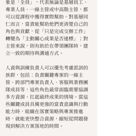
象是「全員」，代表無論是基層員工、
專業人員、一線主管或中高階主管，都
可以從課程中獲得實際幫助。對基層同
仁而言，當責能幫助他們更清楚自己的
角色與貢獻，從「只是完成交辦工作」
轉變為「主動關心成果是否達標」；對
主管來說，則有助於在帶領團隊時，建
立一致的期待與溝通方式。
人資與訓練負責人可以優先考慮派訓的
族群，包括：負責關鍵專案的一線主
管、跨部門專案負責人、客服與業務團
隊成員等，這些角色最常面臨需要協調
多方資源、扛起最終成果的情境。當這
些關鍵成員具備更強的當責意識與行動
能力時，組織在落實策略與專案推進
時，就能更快整合資源，縮短從問題發
現到解決方案落地的時間。