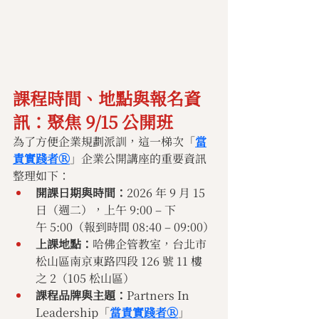
課程時間、地點與報名資
訊：聚焦 9/15 公開班 
為了方便企業規劃派訓，這一梯次「
當
責實踐者Ⓡ
」企業公開講座的重要資訊
整理如下：
開課日期與時間：
2026 年 9 月 15 
日（週二），上午 9:00 – 下
午 5:00（報到時間 08:40 – 09:00）
上課地點：
哈佛企管教室，台北市
松山區南京東路四段 126 號 11 樓
之 2（105 松山區）
課程品牌與主題：
Partners In 
Leadership「
當責實踐者Ⓡ
」