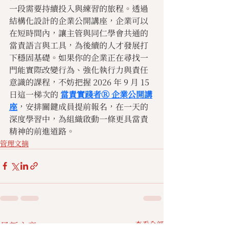
一段需要持續投入與練習的旅程。透過
結構化設計的企業公開講座，企業可以
在短時間內，讓主管與同仁學會共通的
當責語言與工具，為後續的人才發展打
下穩固基礎。如果你的企業正在尋找一
門能實際改變行為、強化執行力與責任
意識的課程，不妨把握 2026 年 9 月 15 
日這一梯次的
當責實踐者Ⓡ 企業公開講
座
，安排關鍵成員提前報名，在一天的
深度學習中，為組織啟動一條更具當責
精神的前進道路。
管理文摘
最新文章
查看全部