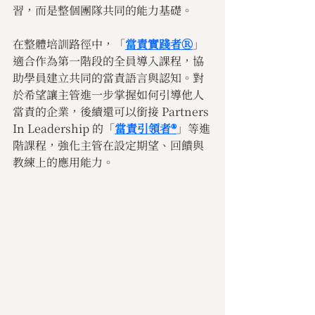
習，而是整個團隊共同的能力基礎。
在整體培訓路徑中，「
當責實踐者Ⓡ
」
適合作為第一階段的全員導入課程，協
助學員建立共同的當責語言與認知。對
於希望讓主管進一步掌握如何引導他人
當責的企業，後續還可以銜接 Partners 
In Leadership 的「
當責引領者®
」等進
階課程，強化主管在設定期望、回饋與
教練上的應用能力。