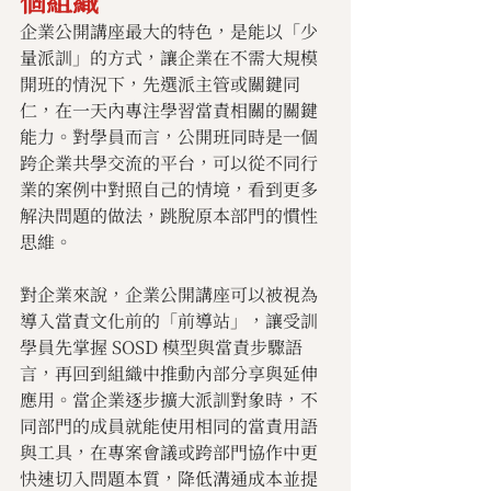
個組織
企業公開講座最大的特色，是能以「少
量派訓」的方式，讓企業在不需大規模
開班的情況下，先選派主管或關鍵同
仁，在一天內專注學習當責相關的關鍵
能力。對學員而言，公開班同時是一個
跨企業共學交流的平台，可以從不同行
業的案例中對照自己的情境，看到更多
解決問題的做法，跳脫原本部門的慣性
思維。
對企業來說，企業公開講座可以被視為
導入當責文化前的「前導站」，讓受訓
學員先掌握 SOSD 模型與當責步驟語
言，再回到組織中推動內部分享與延伸
應用。當企業逐步擴大派訓對象時，不
同部門的成員就能使用相同的當責用語
與工具，在專案會議或跨部門協作中更
快速切入問題本質，降低溝通成本並提