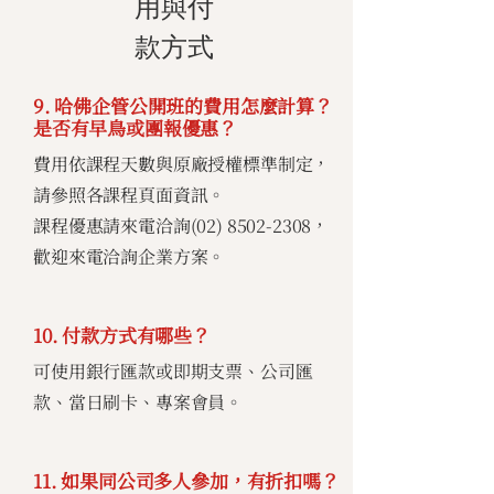
用與付
款方式
9. 哈佛企管公開班的費用怎麼計算？
是否有早鳥或團報優惠？
費用依課程天數與原廠授權標準制定，
請參照各課程頁面資訊。
課程優惠請來電洽詢(02)
8502-2308
，
歡迎來電洽詢企業方案。
10. 付款方式有哪些？
可使用銀行匯款或即期支票、公司匯
款、當日刷卡、專案會員。
11. 如果同公司多人參加，有折扣嗎？