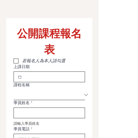
公開課程報名
表
若報名人為本人請勾選
上課日期
課程名稱
學員姓名
*
請輸入學員姓名
學員電話
*