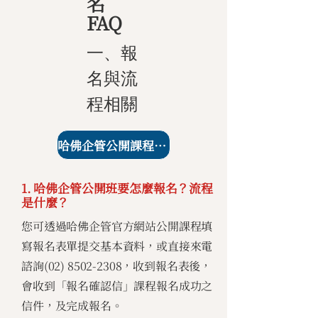
名
FAQ
一、報
名與流
程相關
哈佛企管公開課程課表
1. 哈佛企管公開班要怎麼報名？流程
是什麼？
您可透過哈佛企管官方網站公開課程填
寫報名表單提交基本資料，或直接來電
諮詢(02)
8502-2308
，收到報名表後，
會收到「報名確認信」課程報名成功之
信件，及完成報名。