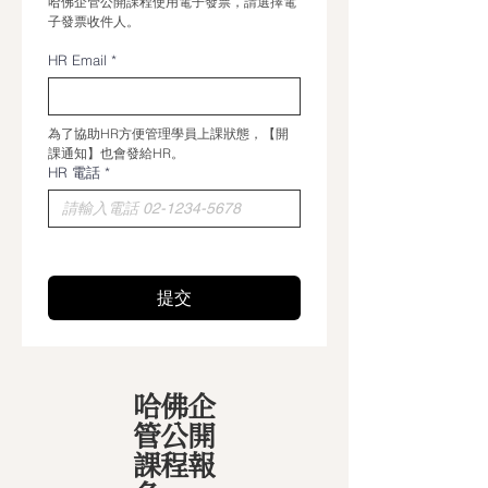
哈佛企管公開課程使用電子發票，請選擇電
子發票收件人。
HR Email
*
為了協助HR方便管理學員上課狀態，【開
課通知】也會發給HR。
HR 電話
*
提交
哈佛企
管公開
課程報