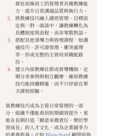
靠近前線員工的管理者具備教練能
力，提升日常溝通品質與執行力。
將教練技巧融入績效管理、目標設
定與一對一面談中，讓教練轉化為
具體制度與流程，而非零散對話。
搭配其他領導力與管理課程，如溝
通技巧、許可證管理、衝突處理
等，形成完整的主管培育職能路
徑。
建立內部教練社群或督導機制，定
期分享案例與相互觀摩，確保教練
技巧能持續精進，而不只停留在單
次課程經驗。
當教練技巧成為主管日常管理的一部
分，組織不僅能看到短期績效提升，更
能在長期打造「願意承擔責任、樂於學
習成長」的人才文化，成為企業競爭力
的重要根基。正如 
Blanchard 
顧問所指