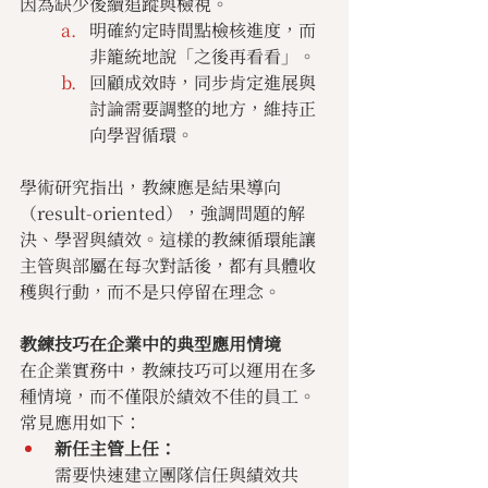
因為缺少後續追蹤與檢視。
明確約定時間點檢核進度，而
非籠統地說「之後再看看」。
回顧成效時，同步肯定進展與
討論需要調整的地方，維持正
向學習循環。
學術研究指出，教練應是結果導向
（result-oriented），強調問題的解
決、學習與績效。這樣的教練循環能讓
主管與部屬在每次對話後，都有具體收
穫與行動，而不是只停留在理念。
教練技巧在企業中的典型應用情境
在企業實務中，教練技巧可以運用在多
種情境，而不僅限於績效不佳的員工。
常見應用如下：
新任主管上任：
需要快速建立團隊信任與績效共