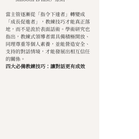
當主管逐漸從「指令下達者」轉變成
「成長促進者」，教練技巧才能真正落
地，而不是流於表面話術。學術研究也
指出，教練式領導者需具備積極開放、
同理尊重等個人素養，並能營造安全、
支持的對話情境，才能發展出相互信任
的關係。
四大必備教練技巧：讓對話更有成效