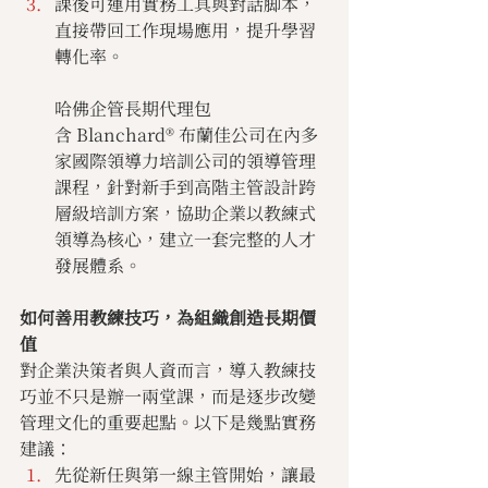
課後可運用實務工具與對話脚本，
直接帶回工作現場應用，提升學習
轉化率。
哈佛企管長期代理包
含 Blanchard® 布蘭佳公司在內多
家國際領導力培訓公司的領導管理
課程，針對新手到高階主管設計跨
層級培訓方案，協助企業以教練式
領導為核心，建立一套完整的人才
發展體系。
如何善用教練技巧，為組織創造長期價
值
對企業決策者與人資而言，導入教練技
巧並不只是辦一兩堂課，而是逐步改變
管理文化的重要起點。以下是幾點實務
建議：
先從新任與第一線主管開始，讓最