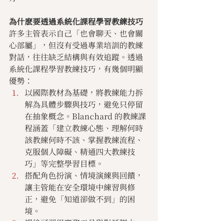
為什麽要透過系統化課程學習教練技巧
許多主管表示自己「也會聊天、也會關
心部屬」，但沒有受過專業培訓的教練
對話，往往缺乏結構與有效追蹤。透過
系統化課程學習教練技巧，有幾個明顯
優勢：
以國際教材為基礎，將教練能力拆
解為具體步驟與技巧，避免只停留
在抽象概念。Blanchard 的教練課
程涵蓋「建立教練心態、理解何時
該教練何時不該、掌握教練流程、
克服個人障礙、精通四大教練技
巧」等完整學習目標。
搭配角色扮演、情境演練與回饋，
讓主管能在安全環境中練習與修
正，避免「知道卻做不到」的困
境。