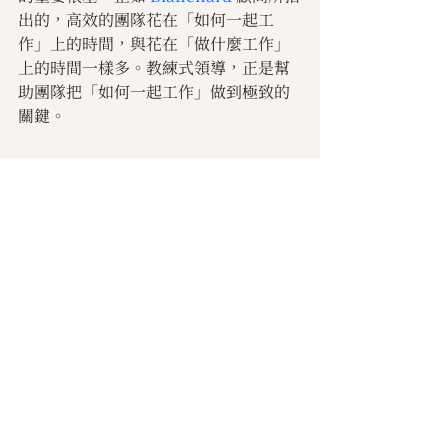
出的，高效的團隊花在「如何一起工
作」上的時間，與花在「做什麼工作」
上的時間一樣多。教練式領導，正是幫
助團隊把「如何一起工作」做到極致的
關鍵。
推薦課程
管理文摘
最新文章
查看全部