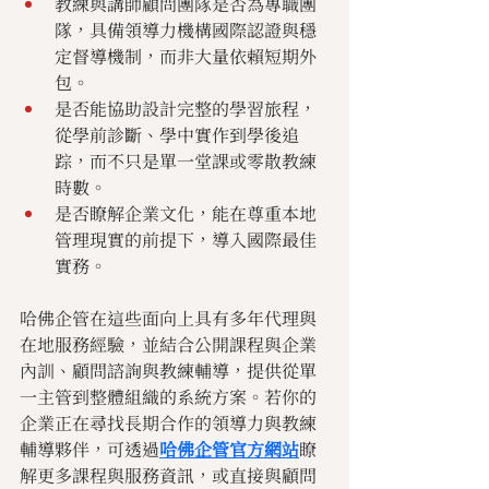
教練與講師顧問團隊是否為專職團
隊，具備領導力機構國際認證與穩
定督導機制，而非大量依賴短期外
包。
是否能協助設計完整的學習旅程，
從學前診斷、學中實作到學後追
踪，而不只是單一堂課或零散教練
時數。
是否瞭解企業文化，能在尊重本地
管理現實的前提下，導入國際最佳
實務。
哈佛企管在這些面向上具有多年代理與
在地服務經驗，並結合公開課程與企業
內訓、顧問諮詢與教練輔導，提供從單
一主管到整體組織的系統方案。若你的
企業正在尋找長期合作的領導力與教練
輔導夥伴，可透過
哈佛企管官方網站
瞭
解更多課程與服務資訊，或直接與顧問