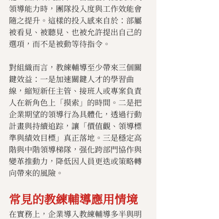
領導能力時，團隊投入度與工作效能會
隨之提升。這樣的投入感來自於：部屬
被看見、被聽見、也被允許提出自己的
選項，而不是被動等待指令。
對組織而言，教練輔導至少帶來三個關
鍵效益：一是加速關鍵人才的學習曲
線，縮短新任主管、接班人或專案負責
人在新角色上「摸索」的時間。二是把
企業期望的領導行為具體化，透過行動
計畫與持續追踪，讓「價值觀、領導標
準與績效目標」真正落地。三是穩定高
階與中階領導梯隊，强化跨部門協作與
變革推動力，降低因人員更迭或策略轉
向帶來的風險。
常見的教練輔導應用情境
在實務上，企業導入教練輔導多半與明