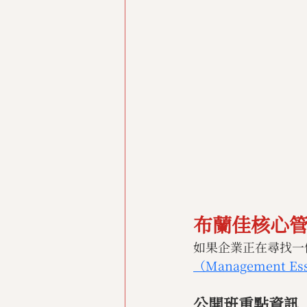
布蘭佳核心
如果企業正在尋找一
（Management Ess
公開班重點資訊