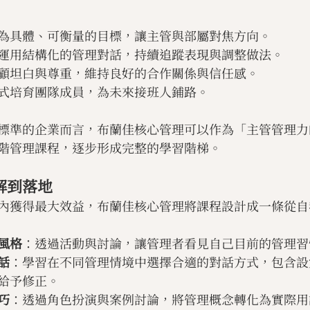
為具體、可衡量的目標，讓主管與部屬對焦方向。
運用結構化的管理對話，持續追蹤表現與調整做法。
顧坦白與尊重，維持良好的合作關係與信任感。
式培育團隊成員，為未來接班人鋪路。
標準的企業而言，布蘭佳核心管理可以作為「主管管理力
階管理課程，逐步形成完整的學習階梯。
解到落地
內獲得最大效益，布蘭佳核心管理將課程設計成一條從自
風格
：透過活動與討論，讓管理者看見自己目前的管理習
話
：學習在不同管理情境中選擇合適的對話方式，包含設
給予修正。
巧
：透過角色扮演與案例討論，將管理概念轉化為實際用