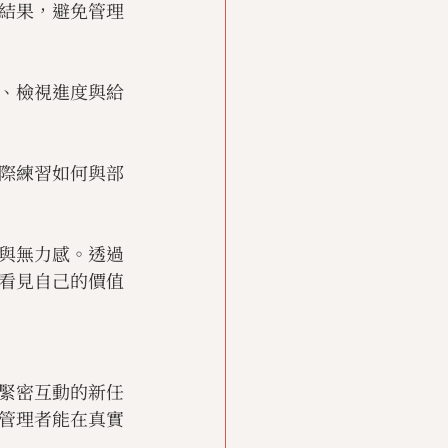
結果，避免管理
、檢視進度與給
際練習如何與部
與無力感。透過
看見自己的價值
緊密互動的新任
管理者能在真實