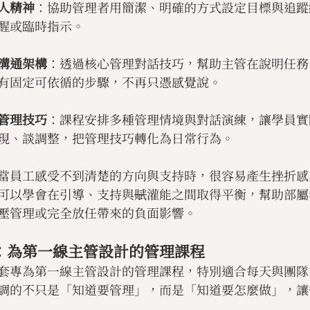
人精神
：協助管理者用簡潔、明確的方式設定目標與追蹤
醒或臨時指示。
溝通架構
：透過核心管理對話技巧，幫助主管在說明任務
有固定可依循的步驟，不再只憑感覺說。
管理技巧
：課程安排多種管理情境與對話演練，讓學員實
現、談調整，把管理技巧轉化為日常行為。
當員工感受不到清楚的方向與支持時，很容易產生挫折感
可以學會在引導、支持與
賦
灌能之間取得平衡，幫助部屬
壓管理或完全放任帶來的負面影響。
：為第一線主管設計的管理課程
套專為第一線主管設計的管理課程，特別適合每天與團隊
調的不只是「知道要管理」，而是「知道要怎麼做」，讓