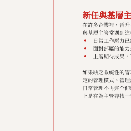
新任與基層
在許多企業裡，晉升
與基層主管常遇到這
日常工作壓力已
面對部屬的能力
上層期待成果，
如果缺乏系統性的管
定的管理模式。管理
日常管理不再完全仰
上是在為主管尋找一