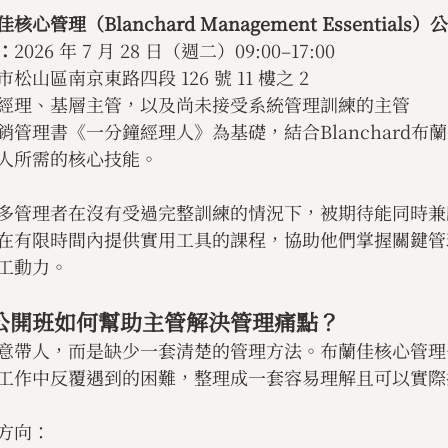
管理（Blanchard Management Essentials）
：
2026 年 7 月 28 日（週二）09:00–17:00
市松山區南京東路四段 126 號 11 樓之 2
經理、基層主管，以及尚未接受系統管理訓練的主管
銷管理書《一分鐘經理人》為基礎，結合Blanchard布
人所需的核心技能。
多管理者在沒有受過完整訓練的情況下，被期待能同時兼
在有限時間內提供實用工具的課程，協助他們掌握關鍵管
工動力。
公開班如何幫助主管解決管理痛點？
意帶人，而是缺少一套清楚的管理方法。布蘭佳核心管理
工作中反覆遇到的困難，整理成一套容易理解且可以實際
方向：