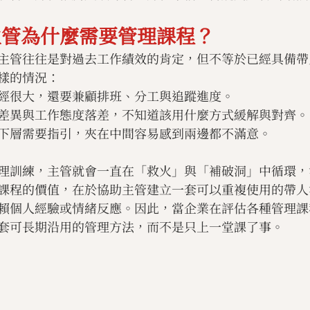
主管為什麼需要管理課程？
主管往往是對過去工作績效的肯定，但不等於已經具備帶
樣的情況：
經很大，還要兼顧排班、分工與追蹤進度。
差異與工作態度落差，不知道該用什麼方式緩解與對齊。
下層需要指引，夾在中間容易感到兩邊都不滿意。
理訓練，主管就會一直在「救火」與「補破洞」中循環，
課程的價值，在於協助主管建立一套可以重複使用的帶人
賴個人經驗或情緒反應。因此，當企業在評估各種管理課
套可長期沿用的管理方法，而不是只上一堂課了事。