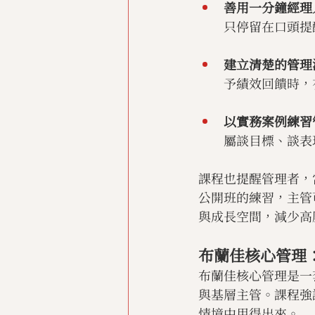
善用一分鐘經理
只停留在口頭提
建立清楚的管理
予績效回饋時，
以實務案例練習
屬談目標、談表
課程也提醒管理者，
公開班的練習，主管
與成長空間，減少高
布蘭佳核心管理
布蘭佳核心管理是一
與基層主管。課程強
情境中用得出來。