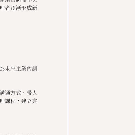
理者逐漸形成新
為未來企業內訓
溝通方式、帶人
理課程，建立完