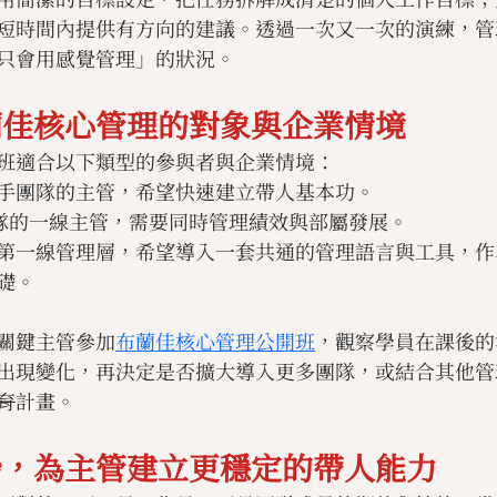
短時間內提供有方向的建議。透過一次又一次的演練，管
只會用感覺管理」的狀況。
蘭佳核心管理的對象與企業情境
班適合以下類型的參與者與企業情境：
手團隊的主管，希望快速建立帶人基本功。
人團隊的一線主管，需要同時管理績效與部屬發展。
第一線管理層，希望導入一套共通的管理語言與工具，作
礎。
關鍵主管參加
布蘭佳核心管理公開班
，觀察學員在課後的
出現變化，再決定是否擴大導入更多團隊，或結合其他管
育
計畫。
始，為主管建立更穩定的帶人能力