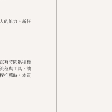
人的能力。新任
沒有時間累積穩
流程與工具，讓
程推薦時，本質