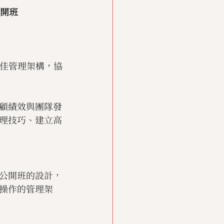
公開班
蘭佳管理架構，協
顧績效與團隊發
理技巧、建立高
公開班的設計，
操作的管理架