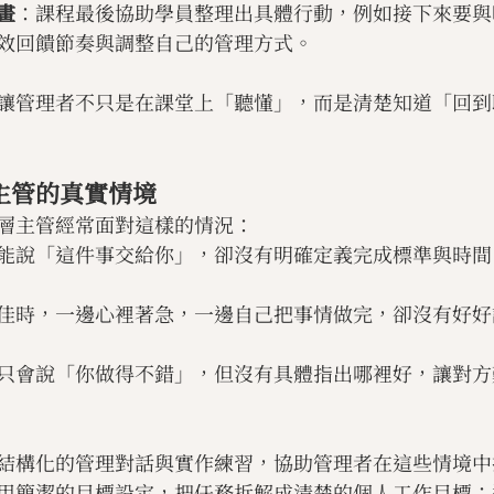
畫
：課程最後協助學員整理出具體行動，例如接下來要與
效回饋節奏與調整自己的管理方式。
讓管理者不只是在課堂上「聽懂」，而是清楚知道「回到
主管的真實情境
層主管經常面對這樣的情況：
能說「這件事交給你」，卻沒有明確定義完成標準與時間
佳時，一邊心裡著急，一邊自己把事情做完，卻沒有好好
只會說「你做得不錯」，但沒有具體指出哪裡好，讓對方
結構化的管理對話與實作練習，協助管理者在這些情境中
用簡潔的目標設定，把任務拆解成清楚的個人工作目標；