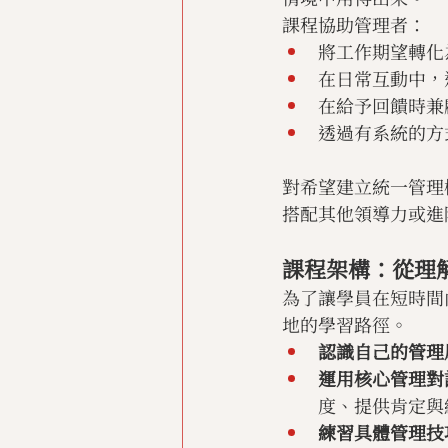
課程協助管理者：
將工作期望轉化
在日常互動中，
在給予回饋時兼
透過有系統的方
對希望建立統一管理
搭配其他領導力或進
課程架構：從理
為了讓學員在短時間
地的學習路徑。
認識自己的管理
運用核心管理對
度、提供肯定與
練習具體管理技