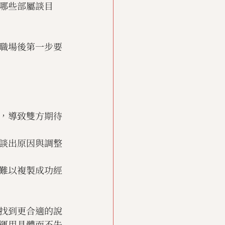
哪些部屬談目
職場後第一步要
，導致雙方期待
談出原因與調整
難以複製成功經
找到更合適的說
運用具體而不失