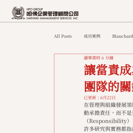
All Posts
成功案例
Blanchard
讀畢需時 6 分鐘
讓當責成
團隊的關
已更新：
6月22日
在管理與組織發展領域
動承擔責任，而不是
（Responsib
許多研究與實務都指