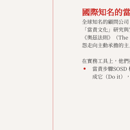
國際知名的當
全球知名的顧問公司 Par
「當責文化」研究與
《奧茲法則》（The 
怨走向主動承擔的主
在實務工具上，他們
當責步驟SOSD 
成它（Do it