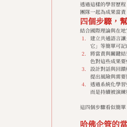
透過這樣的學習歷程
團隊一起為成果當責
四個步驟，
結合國際理論與在地
建立共通語言讓
它」等簡單可記
將當責與關鍵結果
色對這些成果要
設計對話與回饋
提出風險與需要
透過系統化學習
而是持續被演練
這四個步驟看似簡單
哈佛企管的