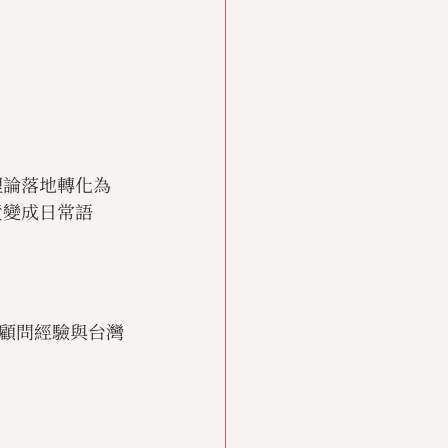
述理論落地轉化為
責變成日常語
顧問經驗與台灣