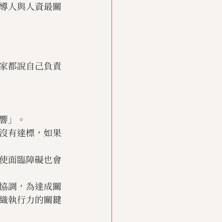
導人與人資最關
家都說自己負責
響」。
沒有達標，如果
使面臨障礙也會
協調，為達成關
織執行力的關鍵