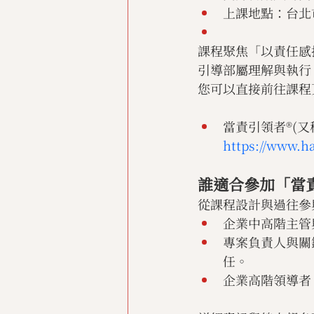
上課地點：台北
課程聚焦「以責任感
引導部屬理解與執行
您可以直接前往課程
當責引領者®(
https://www.h
誰適合參加「當
從課程設計與過往參
企業中高階主管
專案負責人與關
任。
企業高階領導者