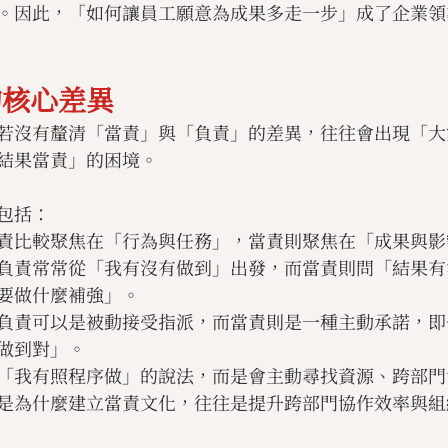
。因此，「如何讓員工願意為成果多走一步」成了企業領
的核心差異
若沒有釐清「當責」與「負責」的差異，往往會出現「大
結果當責」的困境。
包括：
責比較聚焦在「行為與任務」，當責則聚焦在「成果與影
負責常常從「我有沒有做到」出發，而當責則問「結果有
要做什麼補強」。
負責可以是被動接受指派，而當責則是一種主動承諾，即
做到對」。
「我有照程序做」的說法，而是會主動尋找資源、跨部門
是為什麼建立當責文化，往往是提升跨部門協作效率與組