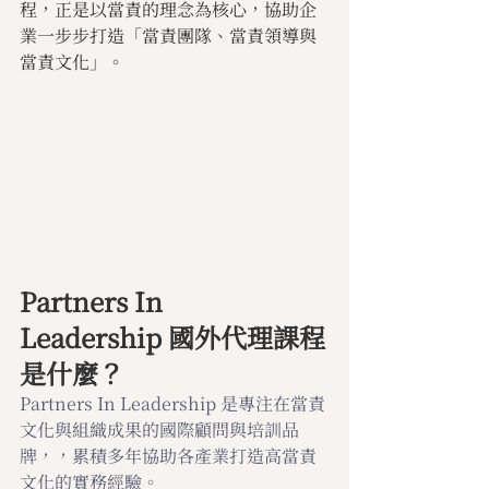
程，正是以當責的理念為核心，協助企
業一步步打造「當責團隊、當責領導與
當責文化」。
Partners In 
Leadership 國外代理課程
是什麼？
Partners In Leadership 是專注在當責
文化與組織成果的國際顧問與培訓品
牌，，累積多年協助各產業打造高當責
文化的實務經驗。