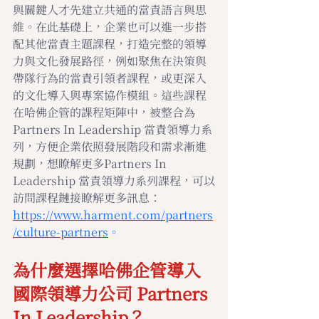
與關鍵人才先建立共通的當責語言與思
維。在此基礎上，企業也可以進一步搭
配其他當責主題課程，打造完整的領導
力與文化發展路徑，例如聚焦在決策與
帶隊行為的當責引領者課程，或更深入
的文化導入與專案協作模組。這些課程
在哈佛企管的課程矩陣中，被整合為
Partners In Leadership 當責領導力系
列，方便企業依照發展階段和需求漸進
規劃，想瞭解更多Partners In 
Leadership 當責領導力系列課程，可以
訪問課程鏈接瞭解更多訊息：
https://www.harment.com/partners
/culture-partners
。
為什麼選擇哈佛企管導入
國際領導力公司 Partners 
In Leadership？