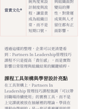
統角度來設
與組織面對
計制度與流
變局的彈
當責文化®
程，讓當責
性，對營運
成為組織日
成果與人才
常，而不是
留任都有正
短期口號。
面影響。
透過這樣的整理，企業可以更清楚看
到：Partners In Leadership管理技巧
課程不只是提高「責任感」，而是實際
影響日常管理與組織結果的關鍵槓桿。
課程工具架構與學習設計亮點
在工具架構上，Partners In 
Leadership 管理技巧課程強調「可以帶
回職場持續使用」的實務工具，而不是
上完課就被放在抽屜裡的理論。學員在
課程中學到的，是一套可重複運用的思