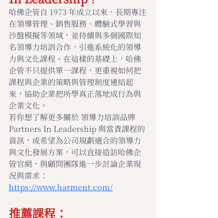
哈佛企管自 1973 年成立以來，長期專注
在領導管理、銷售服務、體驗式學習與
沙盤模擬等領域，並持續與多個國際知
名領導力培訓合作，引進系統化的領導
力與文化課程。在這樣的基礎上，哈佛
企管不只提供單一課程，更重視如何把
課程與企業的策略與管理制度連結起
來，協助企業把所學真正落地成行為與
企業文化。
若你想了解更多關於 領導力培訓品牌
Partners In Leadership 與當責課程的
資訊，或希望為公司規劃適合的領導力
與文化發展方案，可以直接造訪哈佛企
管官網，與顧問團隊進一步討論企業現
況與需求：
https://www.harment.com/
推薦課程：