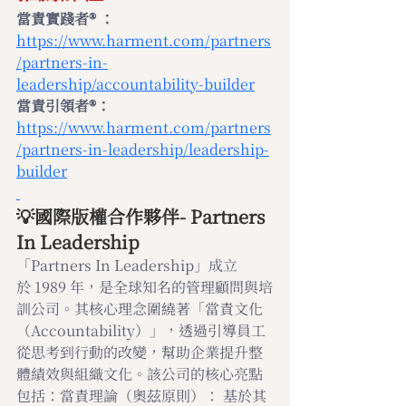
當責實踐者® ：
https://www.harment.com/partners
/partners-in-
leadership/accountability-builder
當責引領者®：
https://www.harment.com/partners
/partners-in-leadership/leadership-
builder
💡國際版權合作夥伴- Partners 
In Leadership
「Partners In Leadership」成立
於 1989 年，是全球知名的管理顧問與培
訓公司。其核心理念圍繞著「當責文化
（Accountability）」，透過引導員工
從思考到行動的改變，幫助企業提升整
體績效與組織文化。該公司的核心亮點
包括：當責理論（奧茲原則）： 基於其