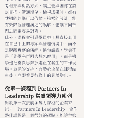
考框架與對話方式，讓主管與團隊在設
定目標、溝通期望、檢視成果時，都有
共通的判準可以依循。這樣的設計，能
有效降低管理溝通的誤解，也讓不同部
門之間更容易對齊。
此外，課程會引導學員把工具直接套用
在自己手上的專案與管理情境中，而不
是脫離實務的演練。換句話說，學員不
是「先學完再回去想怎麼用」，而是邊
學邊把當責思維放進正在發生的工作現
場。這樣的安排，有助於企業在課程結
束後，立即看見行為上的具體變化。
從單一課程到 Partners In 
Leadership 當責領導力系列
對於第一次接觸領導力課程的企業來
說，「Partners In Leadership」合作
夥伴課程是一個很好的起點，能讓主管