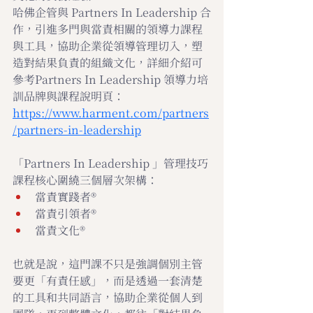
哈佛企管與 Partners In Leadership 合
作，引進多門與當責相關的領導力課程
與工具，協助企業從領導管理切入，塑
造對結果負責的組織文化，詳細介紹可
參考Partners In Leadership 領導力培
訓品牌與課程說明頁：
https://www.harment.com/partners
/partners-in-leadership
「Partners In Leadership 」管理技巧
課程核心圍繞三個層次架構：
當責實踐者®
當責引領者®
當責文化®
也就是說，這門課不只是強調個別主管
要更「有責任感」，而是透過一套清楚
的工具和共同語言，協助企業從個人到