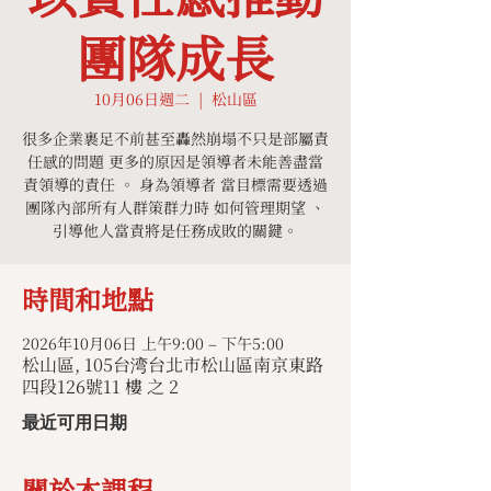
團隊成長
10月06日週二
  |  
松山區
很多企業裹足不前甚至轟然崩塌不只是部屬責
任感的問題 更多的原因是領導者未能善盡當
責領導的責任 。 身為領導者 當目標需要透過
團隊內部所有人群策群力時 如何管理期望 、
引導他人當責將是任務成敗的關鍵。
時間和地點
2026年10月06日 上午9:00 – 下午5:00
松山區, 105台湾台北市松山區南京東路
四段126號11 樓 之 2
最近可用日期
關於本課程