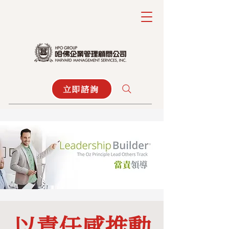
立即諮詢
以責任感推動