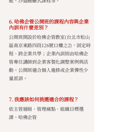
能、沙盤體驗式課程等。
6. 哈佛企管公開班的課程內容與企業
內訓有什麼差別？
公開班開設於哈佛企管教室(台北市松山
區南京東路四段126號11樓之2)，固定時
程、跨企業共學；企業內訓則由哈佛企
管專任講師到企業客製化調整案例與活
動。公開班適合個人進修或企業彈性少
量派訓。
7. 我應該如何挑選適合的課程？
依主管層級、管理痛點、組織目標選
課。哈佛企管