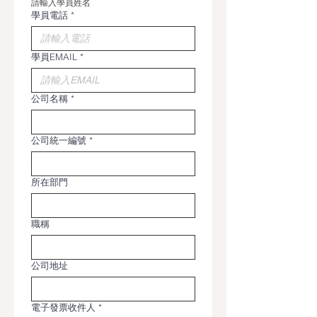
請輸入學員姓名
學員電話
*
學員EMAIL
*
公司名稱
*
公司統一編號
*
所在部門
職稱
公司地址
電子發票收件人
*