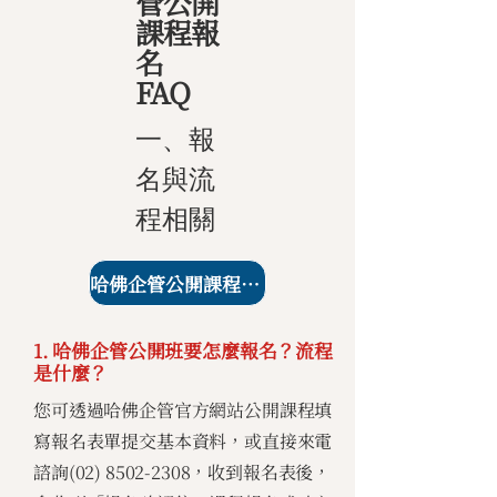
管公開
課程報
名
FAQ
一、報
名與流
程相關
哈佛企管公開課程課表
1. 哈佛企管公開班要怎麼報名？流程
是什麼？
您可透過哈佛企管官方網站公開課程填
寫報名表單提交基本資料，或直接來電
諮詢(02)
8502-2308
，收到報名表後，