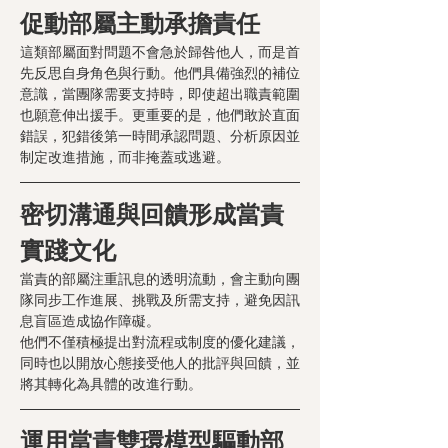
促動部屬主動承擔責任
這類部屬面對問題不會急於歸咎他人，而是首
先反思自身角色與行動。他們具備強烈的補位
意識，當團隊需要支持時，即使超出職責範圍
也願意伸出援手。更重要的是，他們敢於直面
錯誤，犯錯後第一時間承認問題、分析原因並
制定改進措施，而非掩蓋或逃避。
密切溝通與回饋形成當責
實踐文化
當責的部屬注重訊息的透明流動，會主動向團
隊同步工作進展、挑戰及所需支持，避免因訊
息盲區造成協作障礙。
他們不僅積極提出對流程或制度的優化建議，
同時也以開放心態接受他人的批評與回饋，並
將其轉化為具體的改進行動。
運用當責雙環模型驅動部