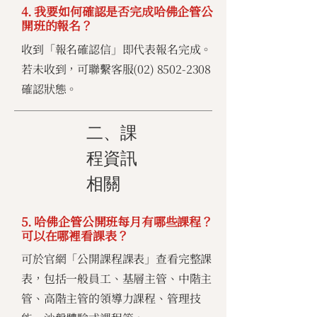
4. 我要如何確認是否完成哈佛企管公
開班的報名？
收到「報名確認信」即代表報名完成。
若未收到，可聯繫客服(02)
8502-2308
確認狀態。
二、課
程資訊
相關
5. 哈佛企管公開班每月有哪些課程？
可以在哪裡看課表？
可於官網「公開課程課表」查看完整課
表，包括一般員工、基層主管、中階主
管、高階主管的領導力課程、管理技