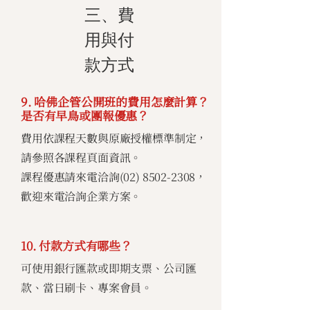
三、費
用與付
款方式
9. 哈佛企管公開班的費用怎麼計算？
是否有早鳥或團報優惠？
費用依課程天數與原廠授權標準制定，
請參照各課程頁面資訊。
課程優惠請來電洽詢(02)
8502-2308
，
歡迎來電洽詢企業方案。
10. 付款方式有哪些？
可使用銀行匯款或即期支票、公司匯
款、當日刷卡、專案會員。