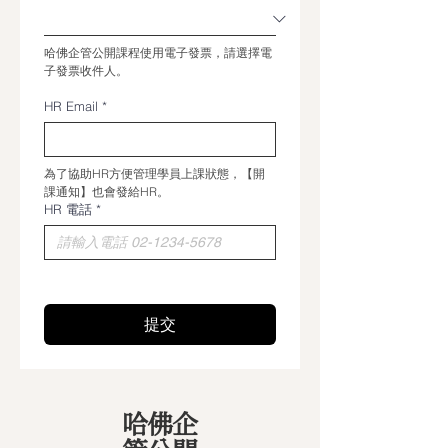
哈佛企管公開課程使用電子發票，請選擇電
子發票收件人。
HR Email
*
為了協助HR方便管理學員上課狀態，【開
課通知】也會發給HR。
HR 電話
*
提交
哈佛企