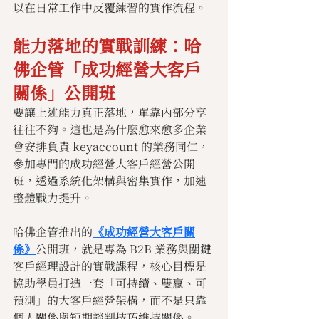
以在日常工作中反覆練習的實作流程。
能力落地的實戰訓練：哈
佛企管「成功經營大客戶
關係」公開班
要讓上述能力真正落地，單靠內部分享
往往不夠。這也是為什麼愈來愈多企業
會安排負責 keyaccount 的業務同仁，
參加專門的成功經營大客戶經營公開
班，透過系統化架構與密集實作，加速
整體戰力提升。
哈佛企管推出的
《成功經營大客戶關
係》
公開班，就是專為 B2B 業務與關鍵
客戶經理設計的實戰課程，核心目標是
協助學員打造一套「可持續、雙贏、可
預測」的大客戶經營架構，而不是只靠
個人關係與短期談判技巧維持關係。