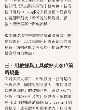
程，往往涉及使用單位、採購單位、財
務部門以及高階主管等多個角色。若業
務只與其中一小部分人員互動，很容易
在關鍵時刻被「看不見的反對者」影
響，導致專案卡關或流標。
當業務能清楚辨識誰是關鍵決策者、誰
是影響者，以及每個角色真正關心的重
點時，溝通就能更有策略，提案也更容
易獲得內部共識。
三、用數據與工具做好大客戶策
略規畫
面對多家大客戶，如果沒有一套清楚的
分析方法，團隊很容易落入「誰吵得兇
就先處理誰」的被動狀態。透過 SWOT 
分析、情境分析及客戶盤點表，業務團
隊可以用數據釐清每個 keyaccount 的
貢獻度、成長潛力與競爭壓力，進而決