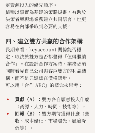
定資源投入的優先順序。
這種以事實為基礎的策略規畫，有助於
決策者與現場業務建立共同語言，也更
容易在內部爭取到必要的支援。
四、建立雙方共贏的合作架構
長期來看，keyaccount 關係能否穩
定，取決於雙方是否都覺得「值得繼續
合作」。在設計合作方案時，業務必須
同時看見自己公司與客戶雙方的利益結
構，而不是只聚焦在價格讓步。
可以用「合作 ABC」的概念來思考：
貢獻（A）：
雙方各自願意投入什麼
（資源、人力、時間、技術等）。
回報（B）：
雙方期待獲得什麼（營
收、成本優化、市場曝光、風險降
低等）。