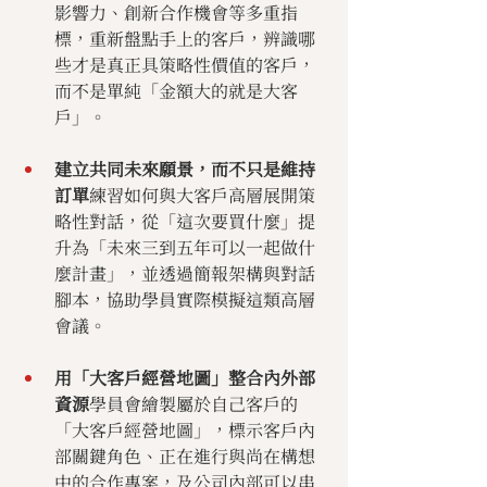
影響力、創新合作機會等多重指
標，重新盤點手上的客戶，辨識哪
些才是真正具策略性價值的客戶，
而不是單純「金額大的就是大客
戶」。
建立共同未來願景，而不只是維持
訂單
練習如何與大客戶高層展開策
略性對話，從「這次要買什麼」提
升為「未來三到五年可以一起做什
麼計畫」，並透過簡報架構與對話
腳本，協助學員實際模擬這類高層
會議。
用「大客戶經營地圖」整合內外部
資源
學員會繪製屬於自己客戶的
「大客戶經營地圖」，標示客戶內
部關鍵角色、正在進行與尚在構想
中的合作專案，及公司內部可以串