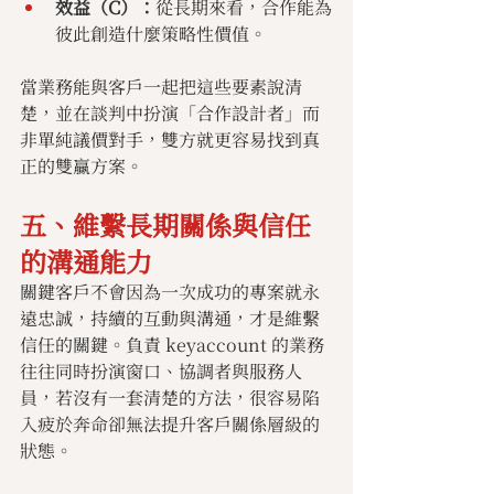
效益（C）：
從長期來看，合作能為
彼此創造什麼策略性價值。
當業務能與客戶一起把這些要素說清
楚，並在談判中扮演「合作設計者」而
非單純議價對手，雙方就更容易找到真
正的雙贏方案。
五、維繫長期關係與信任
的溝通能力
關鍵客戶不會因為一次成功的專案就永
遠忠誠，持續的互動與溝通，才是維繫
信任的關鍵。負責 keyaccount 的業務
往往同時扮演窗口、協調者與服務人
員，若沒有一套清楚的方法，很容易陷
入疲於奔命卻無法提升客戶關係層級的
狀態。