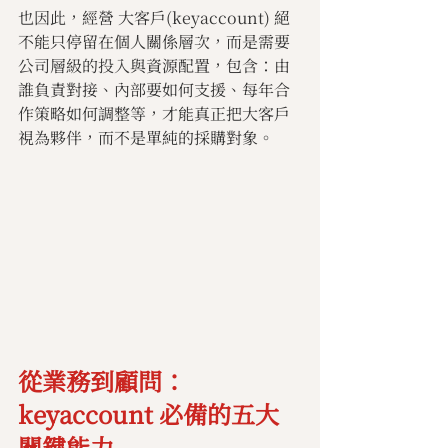
也因此，經營 大客戶(keyaccount) 絕
不能只停留在個人關係層次，而是需要
公司層級的投入與資源配置，包含：由
誰負責對接、內部要如何支援、每年合
作策略如何調整等，才能真正把大客戶
視為夥伴，而不是單純的採購對象。
從業務到顧問：
keyaccount 必備的五大
關鍵能力