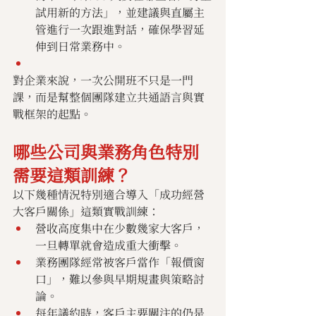
試用新的方法」，並建議與直屬主
管進行一次跟進對話，確保學習延
伸到日常業務中。
對企業來說，一次公開班不只是一門
課，而是幫整個團隊建立共通語言與實
戰框架的起點。
哪些公司與業務角色特別
需要這類訓練？
以下幾種情況特別適合導入「成功經營
大客戶關係」這類實戰訓練：
營收高度集中在少數幾家大客戶，
一旦轉單就會造成重大衝擊。
業務團隊經常被客戶當作「報價窗
口」，難以參與早期規畫與策略討
論。
每年議約時，客戶主要關注的仍是