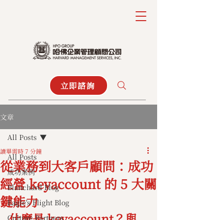
立即諮詢
文章
All Posts
讀畢需時 7 分鐘
All Posts
從業務到大客戶顧問：成功
成功案例
經營 keyaccount 的 5 大關
Blanchard Blog
鍵能力
Eagle's Flight Blog
什麼是 keyaccount？與
Culture Partners