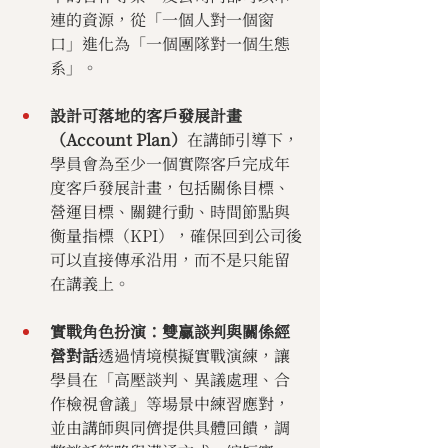
連的資源，從「一個人對一個窗
口」進化為「一個團隊對一個生態
系」。
設計可落地的客戶發展計畫
（Account Plan）
在講師引導下，
學員會為至少一個實際客戶完成年
度客戶發展計畫，包括關係目標、
營運目標、關鍵行動、時間節點與
衡量指標（KPI），確保回到公司後
可以直接傳承沿用，而不是只能留
在講義上。
實戰角色扮演：雙贏談判與關係經
營對話
透過情境模擬實戰演練，讓
學員在「高壓談判、異議處理、合
作檢視會議」等場景中練習應對，
並由講師與同儕提供具體回饋，調