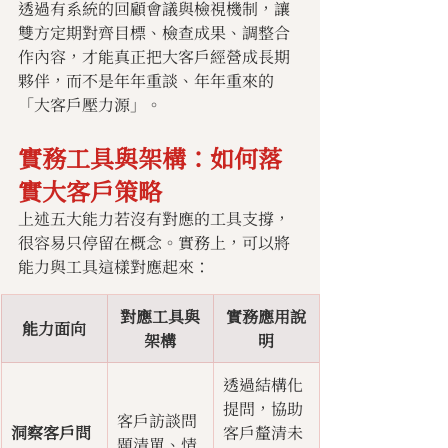
透過有系統的回顧會議與檢視機制，讓
雙方定期對齊目標、檢查成果、調整合
作內容，才能真正把大客戶經營成長期
夥伴，而不是年年重談、年年重來的
「大客戶壓力源」。
實務工具與架構：如何落
實大客戶策略
上述五大能力若沒有對應的工具支撐，
很容易只停留在概念。實務上，可以將
能力與工具這樣對應起來：
對應工具與
實務應用說
能力面向
架構
明
透過結構化
提問，協助
客戶訪談問
洞察客戶問
客戶釐清未
題清單、情