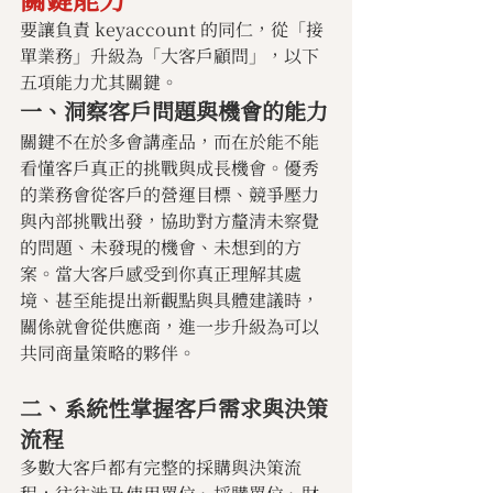
要讓負責 keyaccount 的同仁，從「接
單業務」升級為「大客戶顧問」，以下
五項能力尤其關鍵。
一、洞察客戶問題與機會的能力
關鍵不在於多會講產品，而在於能不能
看懂客戶真正的挑戰與成長機會。優秀
的業務會從客戶的營運目標、競爭壓力
與內部挑戰出發，協助對方釐清未察覺
的問題、未發現的機會、未想到的方
案。當大客戶感受到你真正理解其處
境、甚至能提出新觀點與具體建議時，
關係就會從供應商，進一步升級為可以
共同商量策略的夥伴。
二、系統性掌握客戶需求與決策
流程
多數大客戶都有完整的採購與決策流