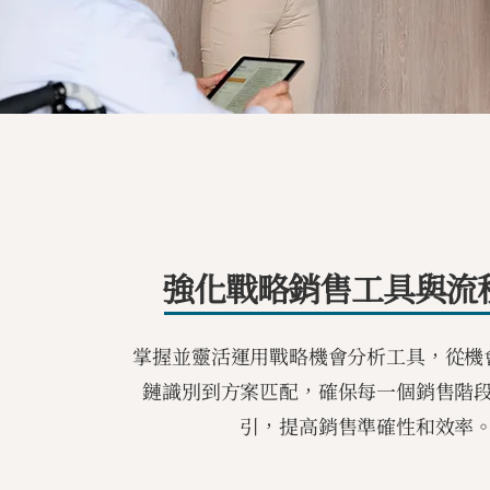
強化戰略銷售工具與流
掌握並靈活運用戰略機會分析工具，從機
鏈識別到方案匹配，確保每一個銷售階
引，提高銷售準確性和效率