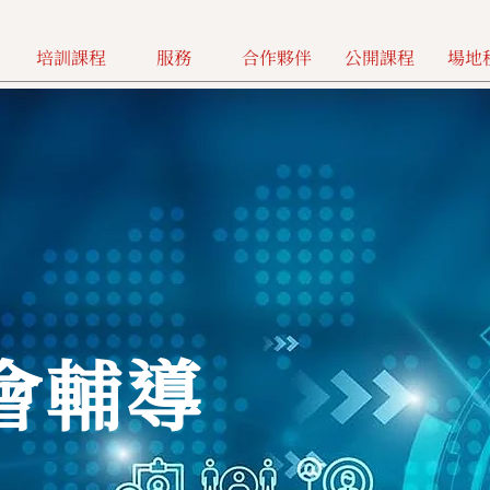
培訓課程
服務
合作夥伴
公開課程
場地
會輔導