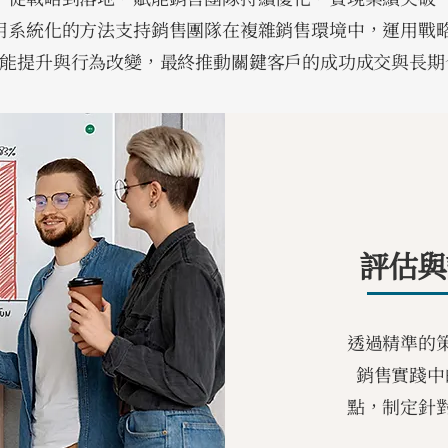
用系統化的方法支持銷售團隊在複雜銷售環境中，運用戰
能提升與行為改變，最終推動關鍵客戶的成功成交與長期
評估與
透過精準的
銷售實踐中
點，制定針