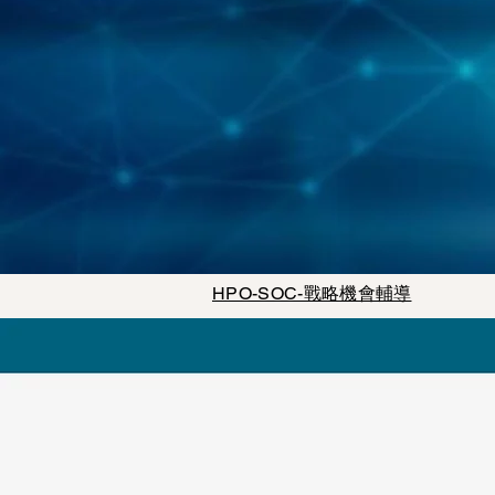
HPO-SOC-戰略機會輔導