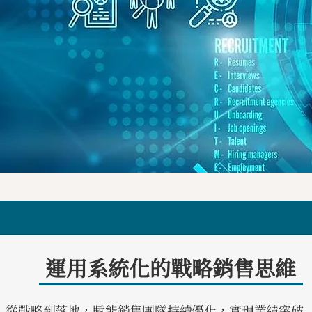
運用系統化的戰略銷售思維
從戰略到落地，賦能銷售團隊持續優化，實現業績突破