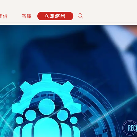
租借
智庫
立即諮詢