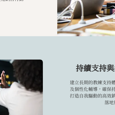
持續支持與
建立長期的教練支持
及個性化輔導，確保
打造自我驅動的高效
落地