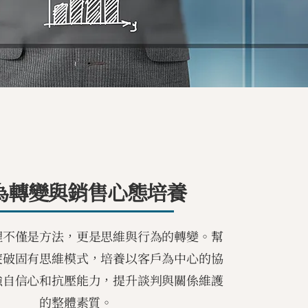
為轉變與銷售心態培養
理不僅是方法，更是思維與行為的轉變。幫
突破固有思維模式，培養以客戶為中心的協
強自信心和抗壓能力，提升談判與關係維護
的整體素質。