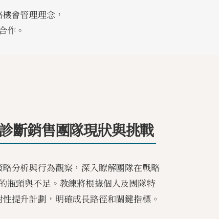
略機會管理理念，
合作。
診斷銷售團隊現狀與挑戰
策略分析與行為觀察，深入瞭解團隊在戰略
的瓶頸與不足。教練將根據個人及團隊特
對性提升計劃，明確成長路徑和關鍵指標。