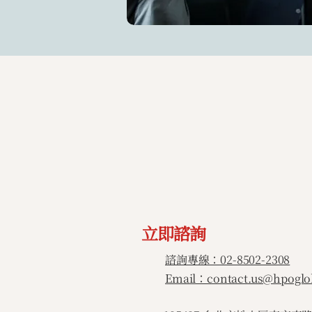
立即諮詢
諮詢專線：02-8502-2308
Email：contact.us@hpoglo