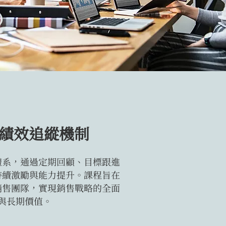
績效追縱機制
體系，通過定期回顧、目標跟進
持續激勵與能力提升。課程旨在
銷售團隊，實現銷售戰略的全面
與長期價值。