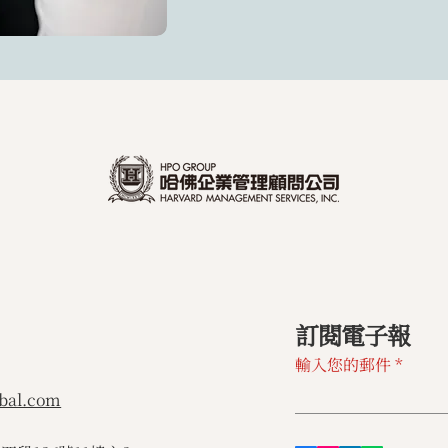
訂閱電子報
輸入您的郵件
bal.com