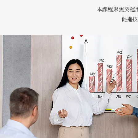
本課程聚焦於運
促進技