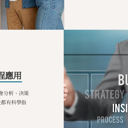
程應用
會分析、决策
段都有科學指
。