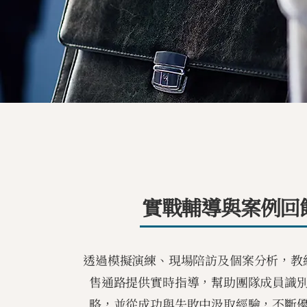
實戰輔導與案例回
透過模擬演練、現場陪訪及個案分析，教
售通路提供實時指導，幫助團隊成員識
略，並從成功與失敗中汲取經驗，不斷