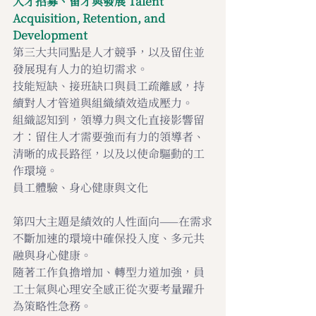
人才招募、留才與發展 
Talent 
Acquisition, Retention, and 
Development
第三大共同點是人才競爭，以及留住並
發展現有人力的迫切需求。
技能短缺、接班缺口與員工疏離感，持
續對人才管道與組織績效造成壓力。
組織認知到，領導力與文化直接影響留
才：留住人才需要強而有力的領導者、
清晰的成長路徑，以及以使命驅動的工
作環境。
員工體驗、身心健康與文化
第四大主題是績效的人性面向——在需求
不斷加速的環境中確保投入度、多元共
融與身心健康。
隨著工作負擔增加、轉型力道加強，員
工士氣與心理安全感正從次要考量躍升
為策略性急務。