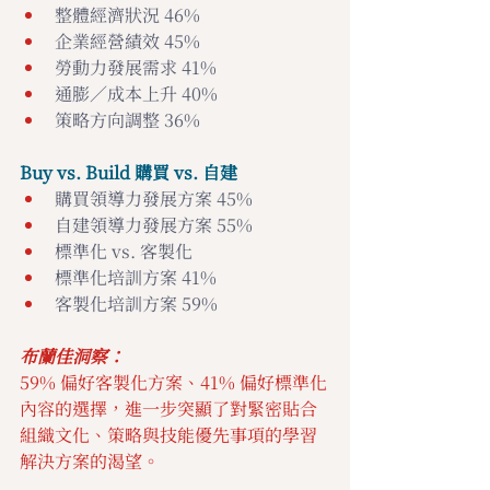
整體經濟狀況 46%
企業經營績效 45%
勞動力發展需求 41%
通膨／成本上升 40%
策略方向調整 36%
Buy vs. Build 購買 vs. 自建
購買領導力發展方案 45% 
自建領導力發展方案 55%
標準化 vs. 客製化
標準化培訓方案 41%
客製化培訓方案 59%
布蘭佳洞察：
59% 偏好客製化方案、41% 偏好標準化
內容的選擇，進一步突顯了對緊密貼合
組織文化、策略與技能優先事項的學習
解決方案的渴望。