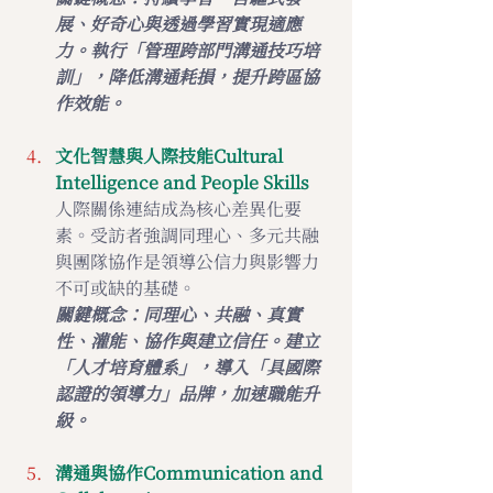
展、好奇心與透過學習實現適應
力。執行「管理跨部門溝通技巧培
訓」，降低溝通耗損，提升跨區協
作效能。
文化智慧與人際技能Cultural 
Intelligence and People Skills 
人際關係連結成為核心差異化要
素。受訪者強調同理心、多元共融
與團隊協作是領導公信力與影響力
不可或缺的基礎。
關鍵概念：同理心、共融、真實
性、灌能、協作與建立信任。建立
「
人才培育體
系」，導入「具國際
認證的領導力」品牌，加速職能升
級。
溝通與協作Communication and 