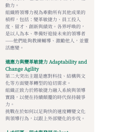
動力。
組織將領導力視為牽動所有其他成果的
槓桿，包括：變革敏捷力、員工投入
度、留才、創新與績效。各界呼喚的，
是以人為本、準備好迎接未來的領導者
——他們能夠教練輔導、激勵他人，並靈
活應變。
適應力與變革敏捷力 
Adaptability and 
Change Agility 
第二大突出主題是應對科技、結構與文
化等方面變革轉型的迫切需求。
組織正致力於將敏捷力融入系統與領導
實踐，以便在持續顛覆的時代保持競爭
力。
挑戰在於如何以足夠快的速度轉變文化
與領導行為，以跟上外部變化的步伐。