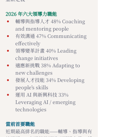
2026 年六大領導力職能
輔導與指導人才 48% 
Coaching 
and mentoring people
有效溝通 47% 
Communicating 
effectively 
領導變革計畫 40% 
Leading 
change initiatives 
適應新挑戰 38% 
Adapting to 
new challenges 
發展人才技能 34% 
Developing 
people's skills 
運用 AI 與新興科技 33% 
Leveraging AI / emerging 
technologies 
當前首要職能
近期最高排名的職能——輔導、指導與有