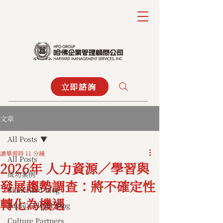
立即諮詢
文章
All Posts
讀畢需時 11 分鐘
All Posts
2026年 人力資源／學習與
成功案例
發展趨勢調查：將不確定性
Blanchard Blog
轉化為機遇
Eagle's Flight Blog
Culture Partners