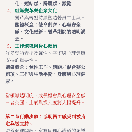
化、連結感、歸屬感、激勵
組織變革與企業文化
變革與轉型持續塑造著員工士氣。
關鍵概念：使命對齊、心理安全
感、文化更新、變革期間的透明溝
通。
工作環境與身心健康 
許多受訪者提及彈性、平衡與心理健康
支持的重要性。 
關鍵概念：彈性工作、遠距／混合辦公
選項、工作與生活平衡、身體與心理健
康。
當領導透明度、成長機會與心理安全感
三者交匯，士氣與投入度將大幅提升。
第二章行動步驟：協助員工感受到被肯
定與被支持。
培養促進開放、富有同理心溝通的領導