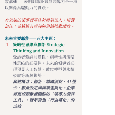
效溝通——表明組織認識到領導力是一種
以關係為驅動力的實踐。
有效能的領導者專注於發展他人、培養
信任，並透過有意義的對話推動績效。
未來首要職能——五大主題：
策略性思維與創新 Strategic 
Thinking and Innovation
受訪者強調前瞻性、創新性與策略
性思維的必要性。未來的領導者必
須預見人工智慧、數位轉型與永續
發展等新興趨勢。
關鍵概念：創新、前瞻洞察、AI 整
合、願景設定與商業差異化。企業
將更依賴數據驅動的「領導力測評
工具」，精準對焦「行為轉化」的
成效