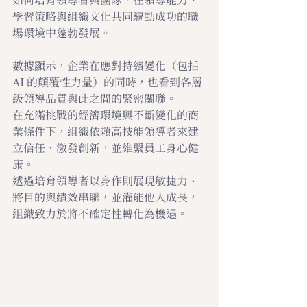
學習策略與組織文化共同驅動成功的職
場環境中蓬勃發展。
數據顯示，企業在應對持續變化（包括 
AI 的顛覆性力量）的同時，也看到各層
級領導品質與此之間的緊密關聯。
在充滿挑戰的經濟環境與不斷變化的商
業條件下，組織依賴高技能領導者來建
立信任、激發創新，並維繫員工身心健
康。
透過培育領導者以身作則展現敏捷力、
將目的與績效串聯，並灌能他人成長，
組織致力於將不確定性轉化為機遇。