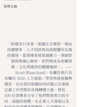
管理文摘
「跨越各行各業，組織正在應對一個由
持續變革、人才短缺與技術顛覆所定義
的環境。當領導者展現適應力、情緒智
慧與教練心態時，他們便成為串聯策
略、文化與績效的關鍵樞紐。」 ——
Scott Blanchard，布蘭佳執行長
布蘭佳 2026 人力資源／學習與發展趨勢
調查，旨在探討組織如何回應正在重新
定義工作型態的各種轉變力量。將近 
500 位領導者分享了他們聚焦努力的方
向、面臨的挑戰，在企業人才發展以及
如何培育領導者與團隊，在領導能力、