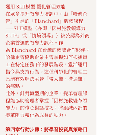
運用 SLII模型 優化管理效能
在眾多提升領導力培訓中，由「哈佛企
管」引進的「Blanchard」版權課程
——SLII模型（亦即「因材施教領導力
SLII®」或「情境領導」）被公認為外商
企業首選的領導力課程。作
為 Blanchard 在台灣的權威合作夥伴，
哈佛企管協助企業主管掌握如何根據員
工在特定任務下的發展階段，靈活運用
指令與支持行為。這種科學化的管理工
具能有效解決主管「帶人難、溝通難」
的痛點。
此外，針對轉型期的企業，變革管理課
程能協助管理者掌握「因材施教變革領
導力」的核心對話技巧，將組織內部的
變革阻力轉化為成長的動力。
第四章行動步驟：將學習投資與策略目