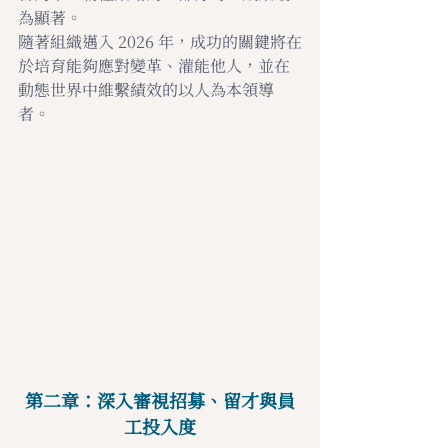
為顯著。
隨著組織邁入 2026 年，成功的關鍵將在
於培育能夠應對變革、灌能他人，並在
動態世界中維繫績效的以人為本領導
者。
第二章：深入審視招募、留才與員
工投入度