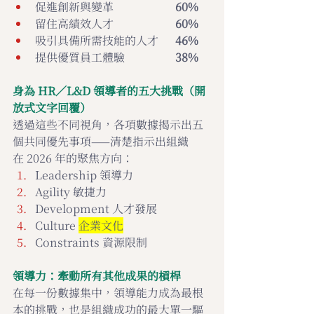
促進創新與變革                      
60%
留住高績效人才                      
60%
吸引具備所需技能的人才      
46%
提供優質員工體驗                  
38%
身為 HR／L&D 領導者的五大挑戰（開
放式文字回覆）
透過這些不同視角，各項數據揭示出五
個共同優先事項——清楚指示出組織
在 2026 年的聚焦方向：
Leadership 領導力
Agility 敏捷力
Development 人才發展
Culture 
企業文化
Constraints 資源限制
領導力：牽動所有其他成果的槓桿
在每一份數據集中，領導能力成為最根
本的挑戰，也是組織成功的最大單一驅