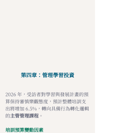
第四章：管理學習投資
2026 年，受訪者對學習與發展計畫的預
算保持審慎樂觀態度，預計整體培訓支
出將增加 6.5%，轉向具備行為轉化邏輯
的
主管管理課程
。
培訓預算變動因素