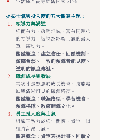
生活成本高等經濟因素 36%
提振士氣與投入度的五大關鍵主題：
領導力與溝通
強而有力、透明坦誠、富有同理心
的領導力，被視為影響士氣的最大
單一驅動力。 
關鍵概念：建立信任、回饋機制、
傾聽會談、一致的領導者能見度、
透明的訊息傳遞。
職涯成長與發展
其次才是聚焦於成長機會、技能發
展與清晰可見的職涯路徑。 
關鍵概念：職涯路徑、學習機會、
領導梯隊、教練輔導文化。
員工投入度與士氣
組織正致力於強化關懷、肯定，以
維持高昂士氣。
關鍵概念：肯定表揚計畫、回饋文