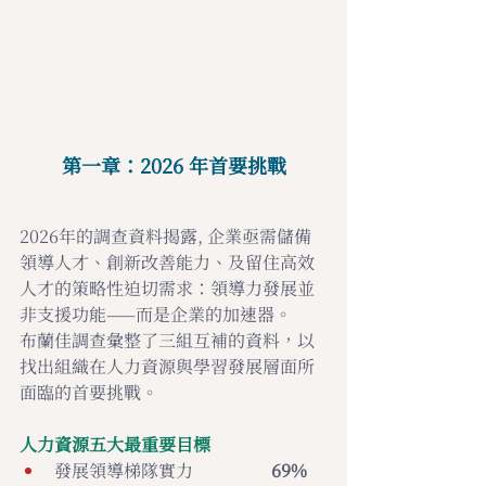
第一章：2026 年首要挑戰
2026年的調查資料揭露, 企業亟需儲備
領導人才、創新改善能力、及留住高效
人才的策略性迫切需求：領導力發展並
非支援功能——而是企業的加速器。
布蘭佳調查彙整了三組互補的資料，以
找出組織在人力資源與學習發展層面所
面臨的首要挑戰。
人力資源五大最重要目標
發展領導梯隊實力                  
69%