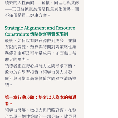
績效的人性面向——關懷、同理心與共融
——正日益被視為策略性差異化優勢，而
不僅僅是員工健康方案。
Strategic Alignment and Resource 
Constraints 策略對齊與資源限制
最後，如何以有限資源做到更多，並將
有限的資源、預算與時間對齊策略性業
務優先事項及可衡量成果，正面臨日益
增大的壓力。
領導者正在野心與能力之間尋求平衡，
致力於在學習投資（領導力與人才發
展）與可衡量商業價值之間建立清晰連
結。
第一章行動步驟：培育以人為本的領導
者。
領導力發展、敏捷力與策略對齊，在整
合為單一韌性策略的一部分時，效果最