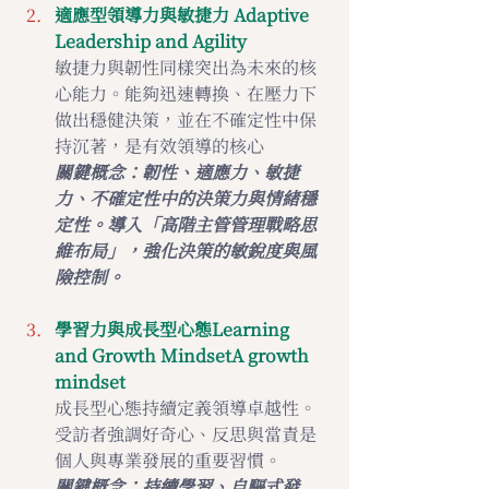
適應型領導力與敏捷力 Adaptive 
Leadership and Agility 
敏捷力與韌性同樣突出為未來的核
心能力。能夠迅速轉換、在壓力下
做出穩健決策，並在不確定性中保
持沉著，是有效領導的核心
關鍵概念：韌性、適應力、敏捷
力、不確定性中的決策力與情緒穩
定性。導入「高階主管管理戰略思
維布局」，強化決策的敏銳度與風
險控制。
學習力與成長型心態Learning 
and Growth MindsetA growth 
mindset
成長型心態持續定義領導卓越性。
受訪者強調好奇心、反思與當責是
個人與專業發展的重要習慣。
關鍵概念：
持續學習、自驅式發