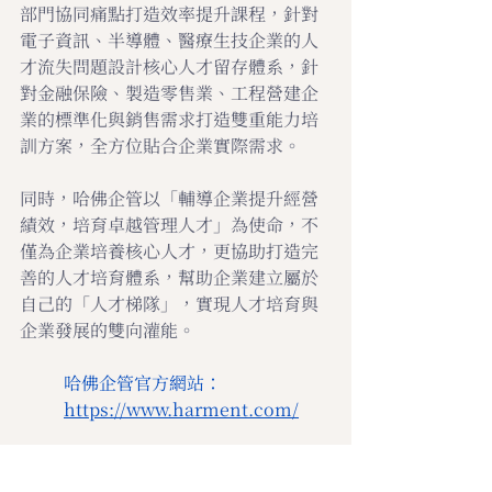
部門協同痛點打造效率提升課程，針對
電子資訊、半導體、醫療生技企業的人
才流失問題設計核心人才留存體系，針
對金融保險、製造零售業、工程營建企
業的標準化與銷售需求打造雙重能力培
訓方案，全方位貼合企業實際需求。
同時，哈佛企管以「輔導企業提升經營
績效，培育卓越管理人才」為使命，不
僅為企業培養核心人才，更協助打造完
善的人才培育體系，幫助企業建立屬於
自己的「人才梯隊」，實現人才培育與
企業發展的雙向灌能。
哈佛企管官方網站：
https://www.harment.com/
四、結語：台灣企業人才