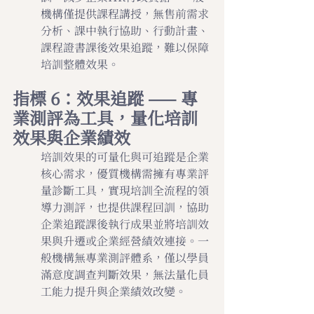
機構僅提供課程講授，無售前需求
分析、課中執行協助、行動計畫、
課程證書課後效果追蹤，難以保障
培訓整體效果。
指標 6：效果追蹤 —— 專
業測評為工具，量化培訓
效果與企業績效
培訓效果的可量化與可追蹤是企業
核心需求，優質機構需擁有專業評
量診斷工具，實現培訓全流程的領
導力測評，也提供課程回訓，協助
企業追蹤課後執行成果並將培訓效
果與升遷或企業經營績效連接。一
般機構無專業測評體系，僅以學員
滿意度調查判斷效果，無法量化員
工能力提升與企業績效改變。