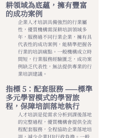
耕領域為底蘊，擁有豐富
的成功案例
企業人才培訓具備強烈的行業屬
性，優質機構需深耕培訓領域多
年，服務過不同行業企業，擁有具
代表性的成功案例，能精準把握各
行業的培訓痛點。一般機構成立時
間短，行業服務經驗匱乏，成功案
例缺乏代表性，無法提供專業的行
業培訓建議。
指標 5：配套服務 ——標準
多元學習模式的學習旅
程，保障培訓落地執行
人才培訓是從需求分析到課後落地
的完整過程，優質機構會提供全流
程配套服務，全程協助企業落地培
訓，減少企業HR行政負擔。一般