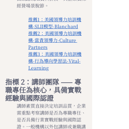
經營場景脫節。
推薦1：美國領導力培訓機
構-SLII模型-Blanchard
推薦2：美國領導力培訓機
構-當責領導力-Culture 
Partners
推薦3：美國領導力培訓機
構-行為導向學習法-Vital-
Learning
指標 2：講師團隊 —— 專
職專任為核心，具備實戰
經驗與國際認證
講師素質直接決定培訓品質，企業
需重點考察講師是否為專職專任、
是否具備行業實戰經驗與國際認
證。一般機構以外包講師或兼職講