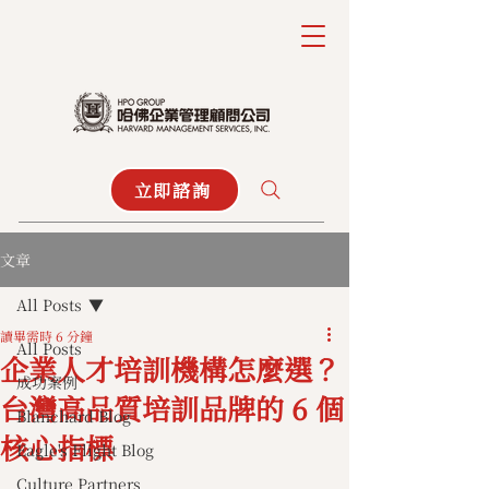
立即諮詢
文章
All Posts
讀畢需時 6 分鐘
All Posts
企業人才培訓機構怎麼選？
成功案例
台灣高品質培訓品牌的 6 個
Blanchard Blog
核心指標
Eagle's Flight Blog
Culture Partners