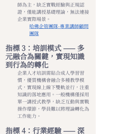
師為主，缺乏實戰經驗與正規認
證，僅能講授基礎理論，無法連接
企業實際場景。
哈佛企管團隊-專業講師顧問
團隊
指標 3：培訓模式 —— 多
元融合為關鍵，實現知識
到行為的轉化
企業人才培訓需貼合成人學習習
慣，優質機構會融合多種教學模
式，實現線上線下雙軌並行，注重
知識的落地應用。一般機構僅採用
單一講授式教學，缺乏互動與實戰
操作環節，學員難以將理論轉化為
工作能力。
指標 4：行業經驗 —— 深