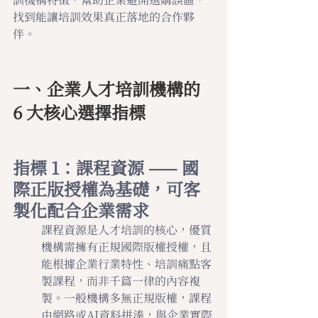
找到能讓培訓效果真正落地的合作夥
伴。
一、企業人才培訓機構的 
6 大核心選擇指標
指標 1：課程資源 —— 國
際正版授權為基礎，可客
製化配合企業需求
課程資源是人才培訓的核心，優質
機構需擁有正規國際版權授權，且
能根據企業行業特性、培訓痛點客
製課程，而非千篇一律的內容複
製。一般機構多無正規版權，課程
由網路或AI資料拼湊，與企業實際