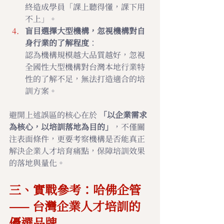
終造成學員「課上聽得懂，課下用
不上」。
盲目選擇大型機構，忽視機構對自
身行業的了解程度
：
認為機構規模越大品質越好，忽視
全國性大型機構對台灣本地行業特
性的了解不足，無法打造適合的培
訓方案。
避開上述誤區的核心在於 
「以企業需求
為核心，以培訓落地為目的」
，不僅關
注表面條件，更要考察機構是否能真正
解決企業人才培育痛點，保障培訓效果
的落地與量化。
三、實戰參考：哈佛企管 
—— 台灣企業人才培訓的
優選品牌