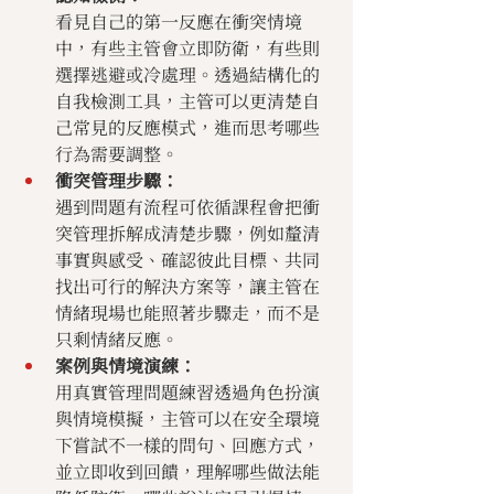
看見自己的第一反應在衝突情境
中，有些主管會立即防衛，有些則
選擇逃避或冷處理。透過結構化的
自我檢測工具，主管可以更清楚自
己常見的反應模式，進而思考哪些
行為需要調整。
衝突管理步驟：
遇到問題有流程可依循課程會把衝
突管理拆解成清楚步驟，例如釐清
事實與感受、確認彼此目標、共同
找出可行的解決方案等，讓主管在
情緒現場也能照著步驟走，而不是
只剩情緒反應。
案例與情境演練：
用真實管理問題練習透過角色扮演
與情境模擬，主管可以在安全環境
下嘗試不一樣的問句、回應方式，
並立即收到回饋，理解哪些做法能