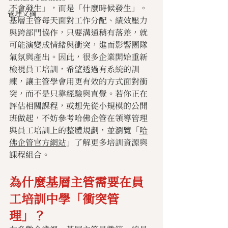
不會發生」，而是「什麼時候發生」。
管理文摘
基層主管每天面對工作分配、績效壓力
與跨部門協作，只要溝通稍有落差，就
可能演變成情緒與衝突，進而影響團隊
氣氛與產出。因此，很多企業開始重新
檢視員工培訓，希望透過有系統的訓
練，讓主管學會用更有效的方式面對衝
突，而不是只靠經驗與直覺。若你正在
評估相關課程，或想先從小規模的公開
班做起，不妨參考哈佛企管在領導管理
與員工培訓上的整體規劃，並瀏覽「
哈
佛企管官方網站
」了解更多培訓資源與
課程組合。
為什麼基層主管需要在員
工培訓中學「衝突管
理」？ 