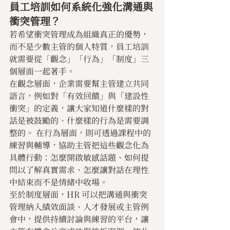
員工培訓如何系統化強化溝通與
衝突管理？
若希望衝突管理成為組織真正的優勢，
而不是少數主管的個人特質，員工培訓
就需要從「觀念」「行為」「制度」三
個層面一起著手。
在觀念層面，企業需要幫主管建立共同
語言，例如對「有效回饋」與「建設性
衝突」的定義，讓大家知道什麼樣的對
話是被鼓勵的、什麼樣的行為是需要調
整的。 在行為層面，則可透過課程中的
練習與輔導，協助主管把這些觀念化為
具體行動：怎麼開啟敏感話題、如何提
問以了解真實需求、怎麼讓對話在理性
中結束而不是情緒中收場。
至於制度層面，HR 可以把溝通與衝突
管理納入績效面談、人才發展或主管例
會中，提供持續討論與練習的平台，讓