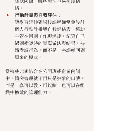
降低防衛、哪些說法容易引爆情
緒。
行動計畫與自我評估：
讓學習延伸到課後課程通常會設計
個人行動計畫與自我評估表，協助
主管在回到工作現場後，記錄自己
遇到衝突時的實際做法與結果，持
續微調行為，而不是上完課就回到
原來的模式。
當這些元素結合在公開班或企業內訓
中，衝突管理就不再只是抽象的口號，
而是一套可以教、可以練，也可以在組
織中擴散的管理能力。