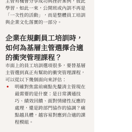
主管有機會分享成功與挫折案例，彼此
學習。如此一來，公開班或內訓不再是
「一次性的活動」，而是整體員工培訓
與企業文化落實的一部分。
企業在規劃員工培訓時，
如何為基層主管選擇合適
的衝突管理課程？
市面上的員工培訓選項很多，要替基層
主管選到真正有幫助的衝突管理課程，
可以從以下幾個面向來評估：
明確對焦當前痛點先釐清主管現在
最需要的是什麼：是日常溝通技
巧、績效回饋、面對情緒性反應的
處理，還是跨部門協作的協調？痛
點越具體，越容易對應到合適的課
程模組。