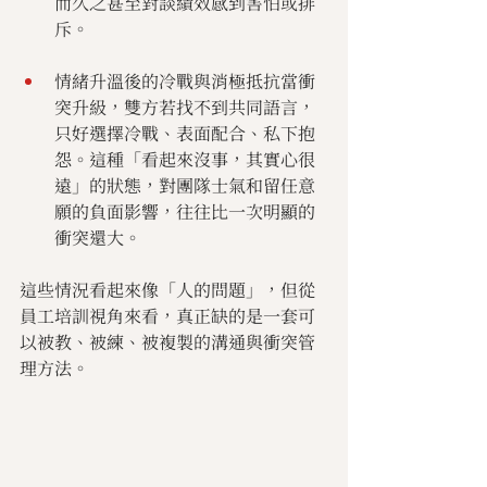
而久之甚至對談績效感到害怕或排
斥。
情緒升溫後的冷戰與消極抵抗當衝
突升級，雙方若找不到共同語言，
只好選擇冷戰、表面配合、私下抱
怨。這種「看起來沒事，其實心很
遠」的狀態，對團隊士氣和留任意
願的負面影響，往往比一次明顯的
衝突還大。
這些情況看起來像「人的問題」，但從
員工培訓視角來看，真正缺的是一套可
以被教、被練、被複製的溝通與衝突管
理方法。