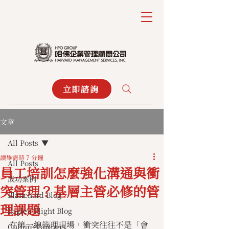
立即諮詢
文章
All Posts
讀畢需時 7 分鐘
All Posts
員工培訓怎麼強化溝通與衝
成功案例
突管理？基層主管必修的管
Blanchard Blog
理課題
Eagle's Flight Blog
在第一線管理現場，衝突往往不是「會
Culture Partners