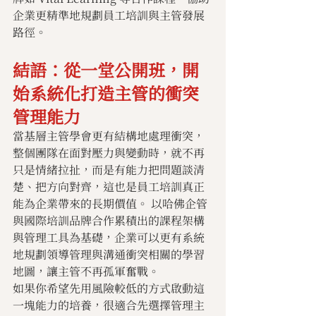
企業更精準地規劃員工培訓與主管發展
路徑。
結語：從一堂公開班，開
始系統化打造主管的衝突
管理能力
當基層主管學會更有結構地處理衝突，
整個團隊在面對壓力與變動時，就不再
只是情緒拉扯，而是有能力把問題談清
楚、把方向對齊，這也是員工培訓真正
能為企業帶來的長期價值。 以哈佛企管
與國際培訓品牌合作累積出的課程架構
與管理工具為基礎，企業可以更有系統
地規劃領導管理與溝通衝突相關的學習
地圖，讓主管不再孤軍奮戰。
如果你希望先用風險較低的方式啟動這
一塊能力的培養，很適合先選擇管理主