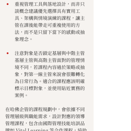
重視管理工具與落地設計，而非只
談概念建議優先選擇具有實用工
具、架構與情境演練的課程，讓主
管在課後能帶走可重複使用的方
法，而不是只留下當下的感動或抽
象理念。
注意對象是否鎖定基層與中階主管
基層主管與高階主管面對的管理情
境不同，若課程內容過於策略或抽
象，對第一線主管來說會很難轉化
為日常行為。適合的課程應該明確
標示目標對象，並使用貼近實務的
案例。
在哈佛企管的課程規劃中，會依據不同
管理層級與職能需求，設計對應的領導
管理課程，包含由國際管理技能培訓品
牌如 Vital Learning 等合作課程，協助