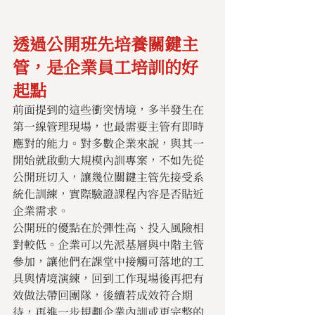
透過公開班先培養關鍵主
管，是企業員工培訓的好
起點
前面提到的這些衝突情境，多半發生在
第一線管理現場，也最需要主管有即時
應對的能力。對多數企業來說，與其一
開始就啟動大規模內訓專案，不如先從
公開班切入，讓幾位關鍵主管先接受系
統化訓練，實際驗證課程內容是否貼近
企業需求。
公開班的優點在於彈性高、投入風險相
對較低。企業可以先派基層與中階主管
參加，讓他們在課堂中接觸可落地的工
具與情境演練，回到工作現場後再把有
效做法帶回團隊，後續若成效符合期
待，再進一步規劃企業內訓或更完整的