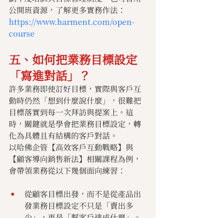
公開班資源，了解更多實務作法：
https://www.harment.com/open-
course
五、如何把業務目標設定
「寫進對話」？
許多業務即使訂好目標，實際與客戶互
動時仍然「想到什麼說什麼」，很難把
目標落實到每一次拜訪與提案上。這
時，關鍵就是學會把業務目標設定，轉
化為具體且有結構的客戶對話。
以哈佛企管【高效客戶互動戰略】與
【顧客導向銷售新法】相關課程為例，
會帶領業務從以下幾個面向練習：
從顧客目標出發，而不是從產品出
發業務目標設定不只是「賣出多
少」，更是「幫客戶達成什麼」。