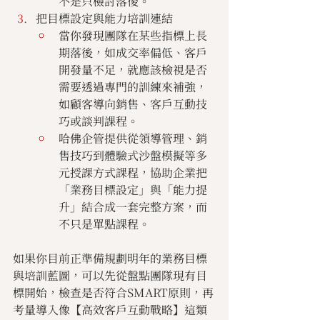
不是只檢討落後。
把目標設定與能力培訓連結
當你發現團隊在某些指標上長
期落後，如成交率偏低、客戶
開發量不足，就應該檢視是否
需要透過專門的訓練來補強，
如顧客導向銷售、客戶互動技
巧或談判課程。
哈佛企管提供從領導管理、銷
售技巧到體驗式沙盤模擬等多
元授課方式課程，協助企業把
「業務目標設定」與「能力提
升」結合成一套完整方案，而
不只是單點課程。
如果你目前正準備規劃明年的業務目標
與培訓藍圖，可以先從盤點團隊現有目
標開始，檢查是否符合SMART原則，再
考量導入像【高效客戶互動戰略】這類