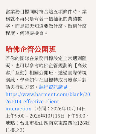
當業務目標同時符合這五項條件時，業
務就不再只是背著一個抽象的業績數
字，而是每天知道要做什麼、做到什麼
程度、何時要檢查。
哈佛企管公開班
若你的團隊在業務目標設定上常遇到阻
礙，也可以參考哈佛企管規劃的【高效
客戶互動】相關公開班，透過實際情境
演練，學會如何把目標轉成具體客戶對
話與行動方案。
課程資訊請見：
https://www.harment.com/blank/20
261014-effective-client-
interaction
（時間：2026年10月14日
上午9:00 – 2026年10月15日 下午5:00，
地點：台北市松山區南京東路四段126號
11樓之2）