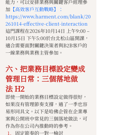
能力，可以安排業務與關鍵客戶經理參
加
【高效客戶互動戰略】：
https://www.harment.com/blank/20
261014-effective-client-interaction
這門課程在2026年10月14日 上午9:00 – 
10月15日 下午5:00於台北松山區開課，
適合需要面對關鍵決策者與B2B客戶的
一線業務與業務主管參加。
六、把業務目標設定變成
管理日常：三個落地做
法 H2
即使一開始的業務目標設定做得很好，
如果沒有管理節奏支撐，過了一季也容
易形同具文。以下是哈佛企管在企業專
案與公開班中常見的三個落地做法，可
作為你在公司內推動時的參考。
固定節奏的一對一檢討