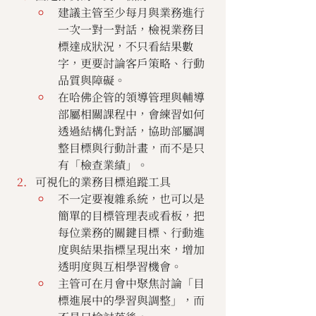
建議主管至少每月與業務進行
一次一對一對話，檢視業務目
標達成狀況，不只看結果數
字，更要討論客戶策略、行動
品質與障礙。
在哈佛企管的領導管理與輔導
部屬相關課程中，會練習如何
透過結構化對話，協助部屬調
整目標與行動計畫，而不是只
有「檢查業績」。
可視化的業務目標追蹤工具
不一定要複雜系統，也可以是
簡單的目標管理表或看板，把
每位業務的關鍵目標、行動進
度與結果指標呈現出來，增加
透明度與互相學習機會。
主管可在月會中聚焦討論「目
標進展中的學習與調整」，而