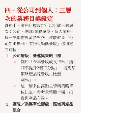
四、從公司到個人：三層
次的業務目標設定
實務上，業務目標設定可以拆成三個層
次：公司、團隊/業務單位、個人業務。 
每一層都需要清楚對齊，才能避免「公
司想衝獲利，業務只顧衝營收」這種方
向錯位。
公司層級：營運與策略目標
例如「今年營收成長15%，獲
利率提升2個百分點」「提高某
策略產品線營收占比至
40%」。
這一層多由高階主管與策略單
位決定，會考量整體市場、投
資與產品布局。
團隊／業務單位層級：區域與產品
組合