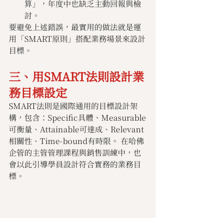
算」，年度中也缺乏主動回報與檢
討。
要避免上述錯誤，最實用的做法就是運
用「SMART原則」搭配業務場景來設計
目標。
三、用SMART法則設計業
務目標設定
SMART法則是國際通用的目標設計架
構，包含：Specific具體、Measurable
可衡量、Attainable可達成、Relevant
相關性、Time-bound有時限。 在哈佛
企管的主管管理課程與銷售訓練中，也
會以此引導學員設計符合實務的業務目
標。