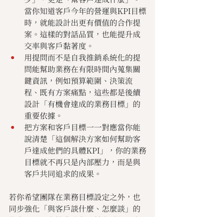
當你知道客戶今年的營運與KPI目標
時，就能設計出更有價值的合作提
案。這樣的對話品質，也能提升成
交率與客戶黏著度。
用提問而不是自我推銷系統化的提
問能幫助業務在有限時間內蒐集關
鍵資訊，例如預算範圍、決策流
程、既有方案痛點，這些都是後續
設計「有機會達成的業務目標」的
重要依據。
把方案和客戶目標一一對應當你能
說清楚「這個解決方案如何幫助客
戶達成他們的具體KPI」，你的業務
目標就不再只是內部壓力，而是與
客戶共同追求的成果。
若你希望團隊在業務目標設定之外，也
同步強化「與客戶談什麼、怎麼談」的