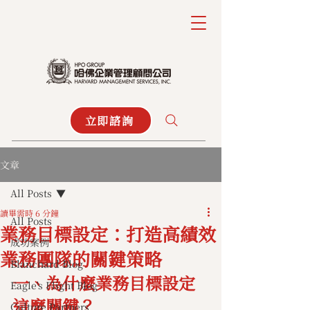
立即諮詢
文章
All Posts
讀畢需時 6 分鐘
All Posts
業務目標設定：打造高績效
成功案例
業務團隊的關鍵策略
Blanchard Blog
一、為什麼業務目標設定
Eagle's Flight Blog
這麼關鍵？
Culture Partners