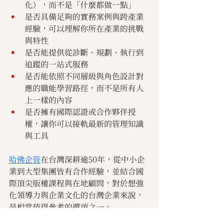
化），而不是「什麼都做一點」
是否具備足夠的實務案例與跨產業
經驗，可以理解你所在產業的挑戰
與特性
是否能提供從診斷、規劃、執行到
追蹤的一站式服務
是否能依照不同層級與角色設計對
應的職能學習路徑，而不是所有人
上一樣的內容
是否擁有國際認證或合作夥伴授
權，讓你可以接軌最新的管理知識
與工具
哈佛企管
在台灣深耕逾50年，從中小企
業到大型集團皆有合作經驗，並結合國
際頂尖版權課程與在地顧問，對於想強
化領導力與企業文化的台灣企業來說，
是相當值得參考的選項之一。
管理文摘