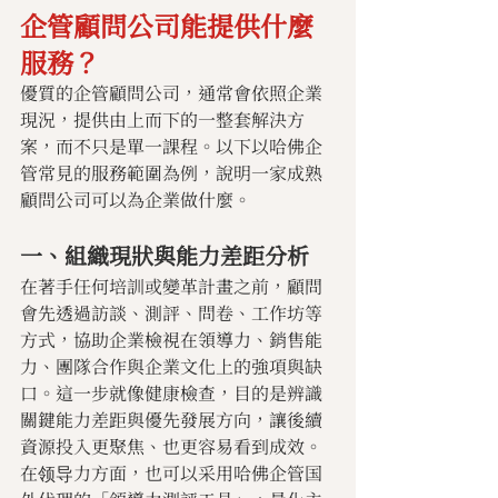
企管顧問公司能提供什麼
服務？
優質的企管顧問公司，通常會依照企業
現況，提供由上而下的一整套解決方
案，而不只是單一課程。以下以哈佛企
管常見的服務範圍為例，說明一家成熟
顧問公司可以為企業做什麼。
一、組織現狀與能力差距分析
在著手任何培訓或變革計畫之前，顧問
會先透過訪談、測評、問卷、工作坊等
方式，協助企業檢視在領導力、銷售能
力、團隊合作與企業文化上的強項與缺
口。這一步就像健康檢查，目的是辨識
關鍵能力差距與優先發展方向，讓後續
資源投入更聚焦、也更容易看到成效。
在领导力方面，也可以采用哈佛企管国