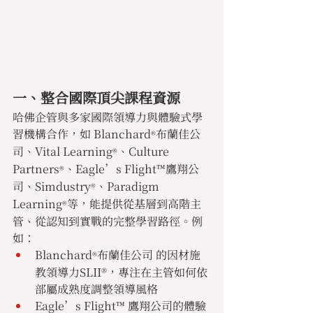
一、整合國際頂尖課程資源
哈佛企管與多家國際領導力與體驗式學
習機構合作，如 Blanchard
布蘭佳公
®
司、Vital Learning
、Culture 
®
Partners
、Eagle’s Flight™鷹翔公
®
司、Simdustry
、Paradigm 
®
Learning
等，能提供從基層到高階主
®
管、從認知到實戰的完整學習路徑。例
如：
Blanchard
布蘭佳公司 的因材施
®
教領導力SLII®，專注在主管如何依
部屬成熟度調整領導風格
Eagle’s Flight™ 鷹翔公司的體驗