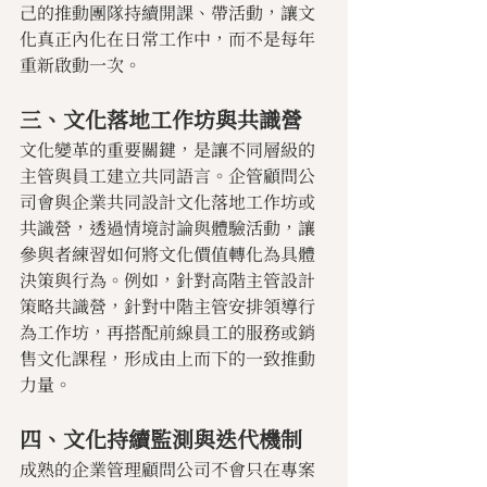
己的推動團隊持續開課、帶活動，讓文
化真正內化在日常工作中，而不是每年
重新啟動一次。
三、文化落地工作坊與共識營
文化變革的重要關鍵，是讓不同層級的
主管與員工建立共同語言。企管顧問公
司會與企業共同設計文化落地工作坊或
共識營，透過情境討論與體驗活動，讓
參與者練習如何將文化價值轉化為具體
決策與行為。例如，針對高階主管設計
策略共識營，針對中階主管安排領導行
為工作坊，再搭配前線員工的服務或銷
售文化課程，形成由上而下的一致推動
力量。
四、文化持續監測與迭代機制 
成熟的企業管理顧問公司不會只在專案