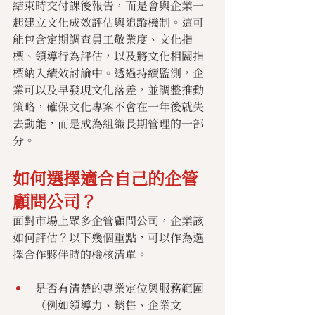
結束時交付課後報告，而是會與企業一
起建立文化成效評估與追蹤機制。這可
能包含定期調查員工敬業度、文化指
標、領導行為評估，以及將文化相關指
標納入績效討論中。透過持續監測，企
業可以及早發現文化落差，並調整推動
策略，確保文化專案不會在一年後就失
去動能，而是成為組織長期管理的一部
分。
如何選擇適合自己的企管
顧問公司？
面對市場上眾多企管顧問公司，企業該
如何評估？以下幾個重點，可以作為選
擇合作夥伴時的檢核清單。
是否有清楚的專業定位與服務範圍
（例如領導力、銷售、企業文