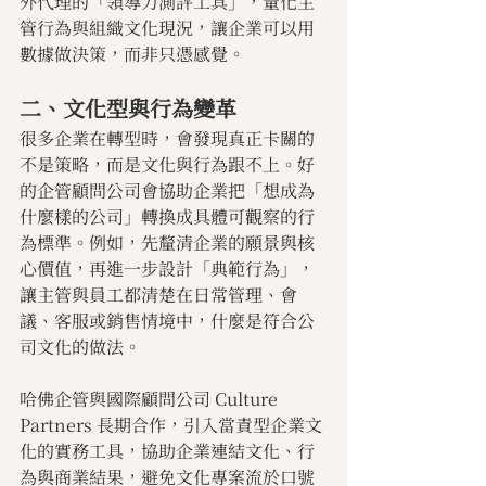
外代理的「領導力測評工具」，量化主
管行為與組織文化現況，讓企業可以用
數據做決策，而非只憑感覺。
二、文化型與行為變革
很多企業在轉型時，會發現真正卡關的
不是策略，而是文化與行為跟不上。好
的企管顧問公司會協助企業把「想成為
什麼樣的公司」轉換成具體可觀察的行
為標準。例如，先釐清企業的願景與核
心價值，再進一步設計「典範行為」，
讓主管與員工都清楚在日常管理、會
議、客服或銷售情境中，什麼是符合公
司文化的做法。
哈佛企管與國際顧問公司 Culture 
Partners 長期合作，引入當責型企業文
化的實務工具，協助企業連結文化、行
為與商業結果，避免文化專案流於口號