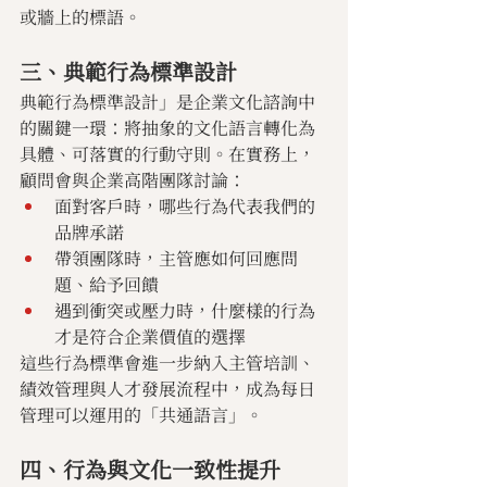
或牆上的標語。
三、典範行為標準設計
典範行為標準設計」是企業文化諮詢中
的關鍵一環：將抽象的文化語言轉化為
具體、可落實的行動守則。在實務上，
顧問會與企業高階團隊討論：
面對客戶時，哪些行為代表我們的
品牌承諾
帶領團隊時，主管應如何回應問
題、給予回饋
遇到衝突或壓力時，什麼樣的行為
才是符合企業價值的選擇
這些行為標準會進一步納入主管培訓、
績效管理與人才發展流程中，成為每日
管理可以運用的「共通語言」。
四、行為與文化一致性提升