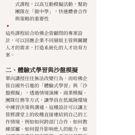
式課程，以高互動模擬活動，幫助
團隊在「做中學」，快速體會合作
與策略的重要性
這些課程結合哈佛企管顧問的專案設
計，可以因應企業不同層級主管與關鍵
人才的需求，打造系統化的人才培育方
案。
二、體驗式學習與沙盤模擬
單向講授往往無法改變行為，而哈佛企
管自國外引進的「體驗式學習」與「沙
盤模擬」，透過情境演練、商業模擬、
團隊任務等方式，讓學員在低風險環境
中練習決策與溝通。這種設計可以讓主
管將課堂上的收穫直接連結到自己的工
作情境，例如如何跨部门合作、如何教
練部屬、如何提升影响他人的能力，如