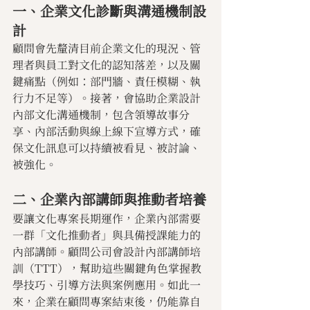
一、企業文化診斷與溝通機制設
計
顧問會先釐清目前企業文化的現況、管
理者與員工對文化的認知落差，以及關
鍵痛點（例如：部門牆、責任模糊、執
行力不足等）。接著，會協助企業設計
內部文化溝通機制，包含領導故事分
享、內部活動與線上線下宣導方式，確
保文化訊息可以持續被看見、被討論、
被強化。
二、企業內部講師與推動者培養
要讓文化專案長期運作，企業內部需要
一群「文化推動者」與具備授課能力的
內部講師。顧問公司會設計內部講師培
訓（TTT），幫助這些關鍵角色掌握教
學技巧、引導方法與案例應用。如此一
來，企業在顧問專案結束後，仍能靠自