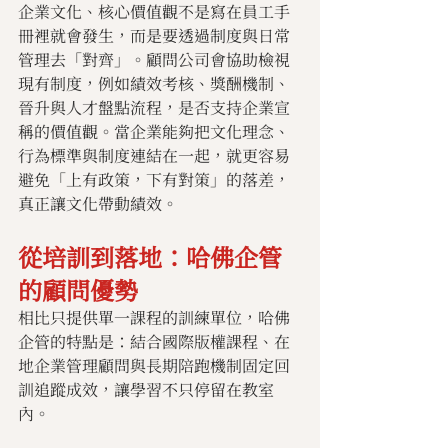
企業文化、核心價值觀不是寫在員工手
冊裡就會發生，而是要透過制度與日常
管理去「對齊」。顧問公司會協助檢視
現有制度，例如績效考核、獎酬機制、
晉升與人才盤點流程，是否支持企業宣
稱的價值觀。當企業能夠把文化理念、
行為標準與制度連結在一起，就更容易
避免「上有政策，下有對策」的落差，
真正讓文化帶動績效。
從培訓到落地：哈佛企管
的顧問優勢
相比只提供單一課程的訓練單位，哈佛
企管的特點是：結合國際版權課程、在
地企業管理顧問與長期陪跑機制固定回
訓追蹤成效，讓學習不只停留在教室
內。