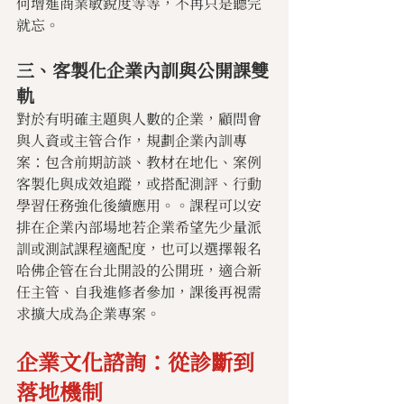
何增進商業敏銳度等等，不再只是聽完
就忘。
三、客製化企業內訓與公開課雙
軌
對於有明確主題與人數的企業，顧問會
與人資或主管合作，規劃企業內訓專
案：包含前期訪談、教材在地化、案例
客製化與成效追蹤，或搭配測評、行動
學習任務強化後續應用。。課程可以安
排在企業內部場地若企業希望先少量派
訓或測試課程適配度，也可以選擇報名
哈佛企管在台北開設的公開班，適合新
任主管、自我進修者參加，課後再視需
求擴大成為企業專案。
企業文化諮詢：從診斷到
落地機制