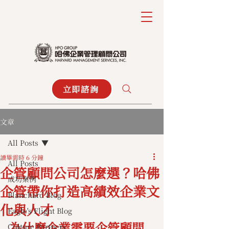
立即諮詢
文章
All Posts
讀畢需時 6 分鐘
All Posts
企管顧問公司怎麼選？哈佛
成功案例
企管帶你打造高績效企業文
Blanchard Blog
化與人才
Eagle's Flight Blog
為什麼企業需要企管顧問
Culture Partners