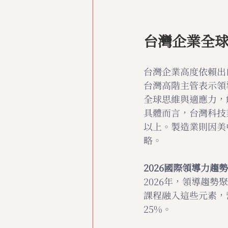
台灣企業全
台灣企業高度依賴出
台灣高階主管表示領
全球思維與適應力，
具體而言，台灣科技
以上。製造業則因美
略。
2026國際領導力趨勢
2026年，領導趨
課程融入這些元素，
25%。