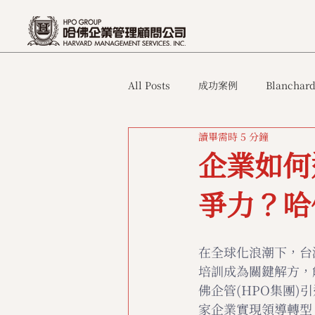
All Posts
成功案例
Blanchard
讀畢需時 5 分鐘
企業如何
爭力？哈
在全球化浪潮下，台
培訓成為關鍵解方，
佛企管(HPO集團)
家企業實現領導轉型