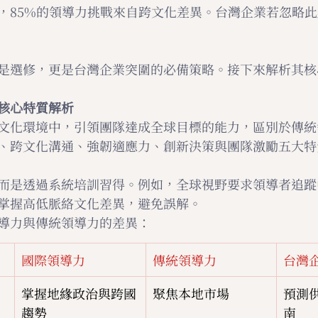
，85%的領導力挑戰來自跨文化差異。台灣企業若忽略此
是選修，更是台灣企業突圍的必備策略。接下來解析其核
核心特質解析
文化環境中，引領團隊達成全球目標的能力，區別於傳統
、跨文化溝通、強韌適應力、創新決策與團隊激勵五大特
而是透過系統培訓習得。例如，全球視野要求領導者追蹤
掌握高低脈絡文化差異，避免誤解。
導力與傳統領導力的差異：
國際領導力
傳統領導力
台灣
掌握地緣政治與跨國
聚焦本地市場
預測
趨勢
南