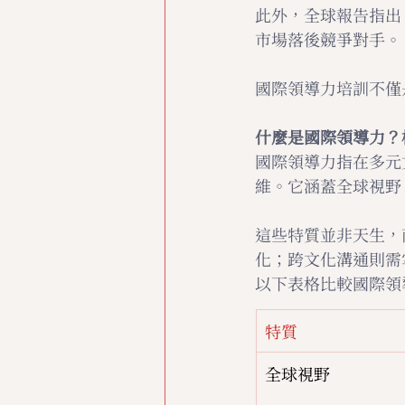
此外，全球報告指出
市場落後競爭對手。
國際領導力培訓不僅
什麼是國際領導力？
國際領導力指在多元
維。它涵蓋全球視野
這些特質並非天生，
化；跨文化溝通則需
以下表格比較國際領
特質
全球視野