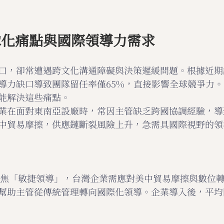
球化痛點與國際領導力需求
口，卻常遭遇跨文化溝通障礙與決策遲緩問題。根據近期
導力缺口導致團隊留任率僅65%，直接影響全球競爭力
能解決這些痛點。
業在面對東南亞設廠時，常因主管缺乏跨國協調經驗，導
中貿易摩擦，供應鏈斷裂風險上升，急需具國際視野的領
勢聚焦「敏捷領導」，台灣企業需應對美中貿易摩擦與數位
幫助主管從傳統管理轉向國際化領導。企業導入後，平均