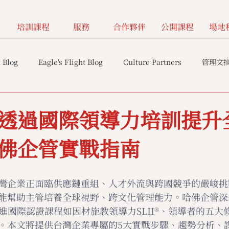
培訓課程
服務
合作夥伴
公開課程
場地
 Blog
Eagle's Flight Blog
Culture Partners
管理文
透過國際領導力培訓提升
佛企管實戰指南
灣企業正面臨供應鏈重組、人才外流與跨國競爭的嚴峻挑
能幫助主管培養全球視野、跨文化管理能力。哈佛企管深
引進國際認證課程如因材施教領導力SLII®、領導者的五
。本文將提供台灣企業專屬的5大實戰步驟、趨勢分析、