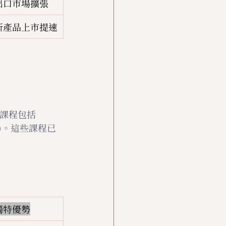
出口市場擴張
新產品上市提速
心課程包括
ge)。這些課程已
獨特優勢