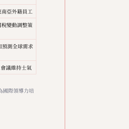
東南亞外籍員工
關稅變動調整策
AI預測全球需求
m會議維持士氣
為國際領導力培