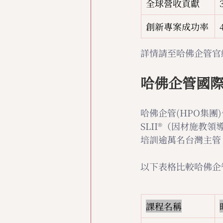
全球營收貢獻
創新專案成功率
詳情請至哈佛企管官
哈佛企管國
哈佛企管(HPO集
SLII®（因材施教領導
培訓逾萬名台灣主管，平
以下表格比較哈佛企
課程名稱