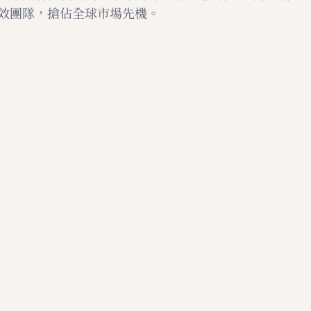
效團隊，搶佔全球市場先機。