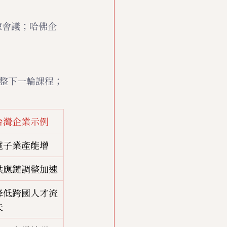
練會議；哈佛企
調整下一輪課程；
台灣企業示例
電子業產能增
供應鏈調整加速
降低跨國人才流
失