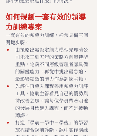
卻不知道要改進什麼」的情況。
如何規劃一套有效的領導
力訓練專案
一套有效的領導力訓練，通常具備三個
關鍵步驟。
由策略出發設定能力模型先理清公
司未來三到五年的策略方向與轉型
重點，定義不同層級管理者應具備
的關鍵能力，再從中挑出最急迫、
最影響績效的能力作為訓練主軸。
先評估再導入課程善用領導力測評
工具，協助主管看見自己的優勢與
待改善之處，讓每位學員帶著明確
的發展目標進入課程，而不是被動
聽課。
打造「學前－學中－學後」的學習
旅程結合課前診斷、課中實作演練