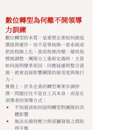
數位轉型為何離不開領導
力訓練
數位轉型的本質，是重塑企業如何創造
價值與運作，而不是單純換一套系統或
把流程線上化。當流程被改變、績效指
標被調整、團隊分工重新定義時，主管
如何說明變革原因、回應疑慮與整合資
源，就會直接影響團隊的接受度與執行
力。
實務上，許多企業的轉型專案步調停
滯，問題往往不是在工具本身，而是在
領導者的領導方式：
不知道該如何說明轉型對團隊的具
體影響
無法在績效壓力與部屬發展之間取
得平衡