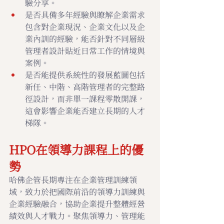
驗分享。
是否具備多年經驗與瞭解企業需求
包含對企業現況、企業文化以及企
業內訓的經驗，能否針對不同層級
管理者設計貼近日常工作的情境與
案例。
是否能提供系統性的發展藍圖包括
新任、中階、高階管理者的完整路
徑設計，而非單一課程零散開課，
這會影響企業能否建立長期的人才
梯隊。
HPO在領導力課程上的優
勢
哈佛企管長期專注在企業管理訓練領
域，致力於把國際前沿的領導力訓練與
企業經驗融合，協助企業提升整體經營
績效與人才戰力。聚焦領導力、管理能