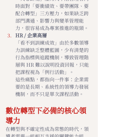
時面對「要衝績效、要帶團隊、要
配合轉型」三方壓力，如果缺乏跨
部門溝通、影響力與變革管理能
力，很容易成為專案推進的瓶頸。
HR / 企業高層
「看不到訓練成效」由於多數領導
力訓練缺乏整體藍圖，少有清楚的
行為指標與追蹤機制，導致管理階
層與 HR 難以說明投資回報，只能
把課程視為「例行活動」。
這些痛點，都指向一件事：企業需
要的是長期、系統性的領導力發展
機制，而不只是單次課程活動。
數位轉型下必備的核心領
導力
在轉型與不確定性成為常態的時代，領
導者需要一組相互支援的關鍵能力組