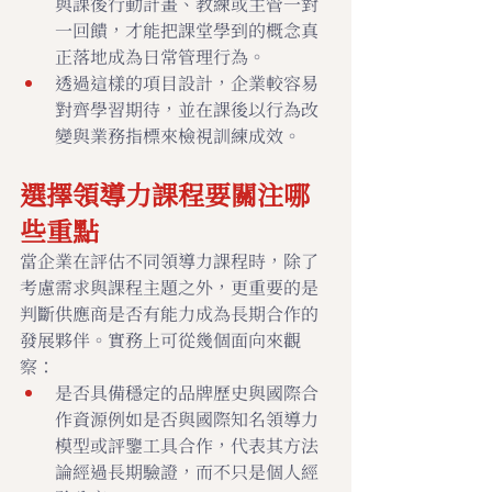
與課後行動計畫、教練或主管一對
一回饋，才能把課堂學到的概念真
正落地成為日常管理行為。
透過這樣的項目設計，企業較容易
對齊學習期待，並在課後以行為改
變與業務指標來檢視訓練成效。
選擇領導力課程要關注哪
些重點
當企業在評估不同領導力課程時，除了
考慮需求與課程主題之外，更重要的是
判斷供應商是否有能力成為長期合作的
發展夥伴。實務上可從幾個面向來觀
察：
是否具備穩定的品牌歷史與國際合
作資源例如是否與國際知名領導力
模型或評鑒工具合作，代表其方法
論經過長期驗證，而不只是個人經