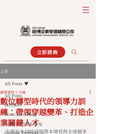
立即諮詢
文章
All Posts
讀畢需時 5 分鐘
All Posts
數位轉型時代的領導力訓
成功案例
練：帶領穿越變革、打造企
Blanchard Blog
業關鍵人才
Eagle's Flight Blog
企業近年同時面臨降本增效與全球競爭
Culture Partners