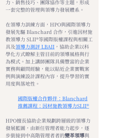
力、銷售技巧、團隊協作等主題，形成
一套完整的管理與領導力發展體系。
在領導力訓練方面，HPO與國際領導力
發展先驅 Blanchard 合作，引進因材施
教領導力 SLII®等國際版權課程與相關工
具及
領導力測評 LBAII
，協助企業以科
學化方式瞭解主管目前的領導風格與行
為模式。加上講師團隊具備豐富的企業
實務與顧問經驗，能以貼近企業實戰案
例與演練設計課程內容，提升學習的實
用度與落地性。
國際版權合作夥伴：Blanchard
推薦課程：因材施教領導力SLII®
HPO擅長協助企業規劃跨層級的領導力
發展藍圖，由新任管理者能力起步，逐
步銜接到中高階管理者者的
變革領導
與