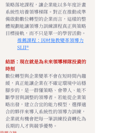
策略落地課程，讓企業能以多年度計畫
系統性培養領導梯隊。對正在推動或準
備啟動數位轉型的企業而言，這樣的整
體規劃能讓領導力訓練課程真正與策略
目標接軌，而不只是單一的學習活動。
推薦課程：因材施教變革領導力
SLII®
結語：現在就是為未來領導梯隊投資的
時刻
數位轉型與企業變革不會在短時間內趨
緩，真正能讓企業在不確定環境中站穩
腳步的，是一群懂策略、會帶人、能不
斷學習與調整的領導者。若能從企業策
略出發，建立合宜的能力模型，選擇適
合的夥伴來導入系統性的領導力訓練，
企業就有機會把每一筆訓練投資轉化為
長期的人才與競爭優勢。
管理文摘