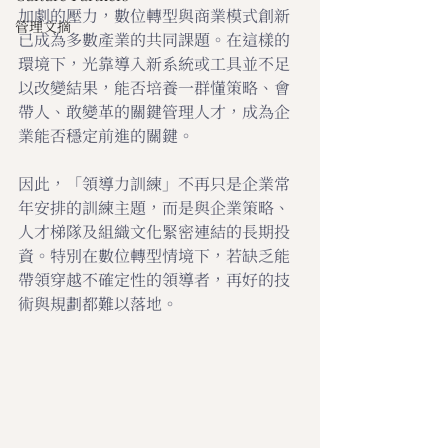
加劇的壓力，數位轉型與商業模式創新
管理文摘
已成為多數產業的共同課題。在這樣的
環境下，光靠導入新系統或工具並不足
以改變結果，能否培養一群懂策略、會
帶人、敢變革的關鍵管理人才，成為企
業能否穩定前進的關鍵。
因此，「領導力訓練」不再只是企業常
年安排的訓練主題，而是與企業策略、
人才梯隊及組織文化緊密連結的長期投
資。特別在數位轉型情境下，若缺乏能
帶領穿越不確定性的領導者，再好的技
術與規劃都難以落地。