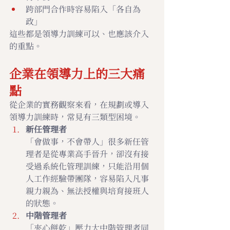
跨部門合作時容易陷入「各自為
政」
這些都是領導力訓練可以、也應該介入
的重點。
企業在領導力上的三大痛
點
從企業的實務觀察來看，在規劃或導入
領導力訓練時，常見有三類型困境。
新任管理者
「會做事，不會帶人」很多新任管
理者是從專業高手晉升，卻沒有接
受過系統化管理訓練，只能沿用個
人工作經驗帶團隊，容易陷入凡事
親力親為、無法授權與培育接班人
的狀態。
中階管理者
「夾心餅乾」壓力大中階管理者同