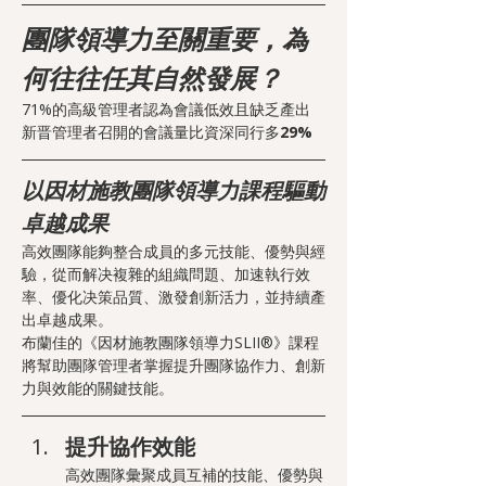
團隊領導力至關重要，為
何往往任其自然發展？
71%的高級管理者認為會議低效且缺乏產出
新晋管理者召開的會議量比資深同行多
29%
以因材施教團隊領導力課程驅動
卓越成果
高效團隊能夠整合成員的多元技能、優勢與經
驗，從而解决複雜的組織問題、加速執行效
率、優化决策品質、激發創新活力，並持續產
出卓越成果。
布蘭佳的《因材施教團隊領導力SLII®》課程
將幫助團隊管理者掌握提升團隊協作力、創新
力與效能的關鍵技能。
提升協作效能
高效團隊彙聚成員互補的技能、優勢與