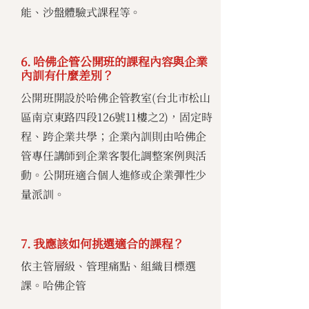
能、沙盤體驗式課程等。
6. 哈佛企管公開班的課程內容與企業
內訓有什麼差別？
公開班開設於哈佛企管教室(台北市松山
區南京東路四段126號11樓之2)，固定時
程、跨企業共學；企業內訓則由哈佛企
管專任講師到企業客製化調整案例與活
動。公開班適合個人進修或企業彈性少
量派訓。
7. 我應該如何挑選適合的課程？
依主管層級、管理痛點、組織目標選
課。哈佛企管