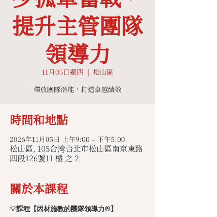
提升主管團隊
領導力
11月05日週四
  |  
松山區
釋放團隊潛能，打造卓越績效
時間和地點
2026年11月05日 上午9:00 – 下午5:00
松山區, 105台湾台北市松山區南京東路
四段126號11 樓 之 2
關於本課程
💡
課程【因材施教的團隊領導力®】