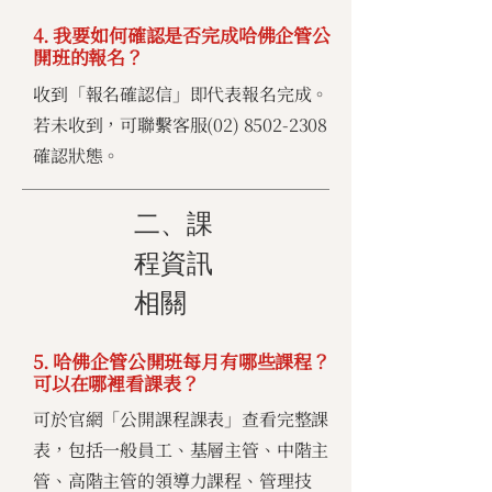
4. 我要如何確認是否完成哈佛企管公
開班的報名？
收到「報名確認信」即代表報名完成。
若未收到，可聯繫客服(02)
8502-2308
確認狀態。
二、課
程資訊
相關
5. 哈佛企管公開班每月有哪些課程？
可以在哪裡看課表？
可於官網「公開課程課表」查看完整課
表，包括一般員工、基層主管、中階主
管、高階主管的領導力課程、管理技