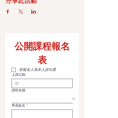
分享此活動
公開課程報名
表
若報名人為本人請勾選
上課日期
課程名稱
學員姓名
*