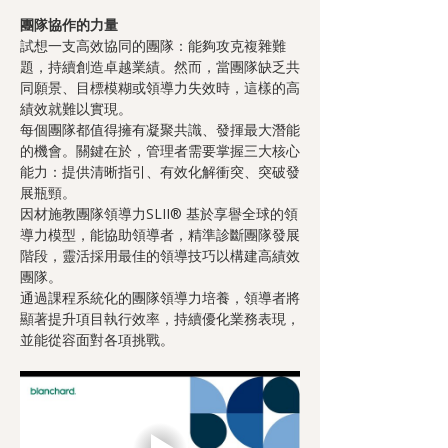
團隊協作的力量
試想一支高效協同的團隊：能夠攻克複雜難
題，持續創造卓越業績。然而，當團隊缺乏共
同願景、目標模糊或領導力失效時，這樣的高
績效就難以實現。
每個團隊都值得擁有凝聚共識、發揮最大潛能
的機會。關鍵在於，管理者需要掌握三大核心
能力：提供清晰指引、有效化解衝突、突破發
展瓶頸。
因材施教團隊領導力SLII® 基於享譽全球的領
導力模型，能協助領導者，精準診斷團隊發展
階段，靈活採用最佳的領導技巧以構建高績效
團隊。
通過課程系統化的團隊領導力培養，領導者將
顯著提升項目執行效率，持續優化業務表現，
並能從容面對各項挑戰。