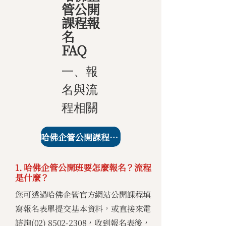
管公開
課程報
名
FAQ
一、報
名與流
程相關
哈佛企管公開課程課表
1. 哈佛企管公開班要怎麼報名？流程
是什麼？
您可透過哈佛企管官方網站公開課程填
寫報名表單提交基本資料，或直接來電
諮詢(02)
8502-2308
，收到報名表後，