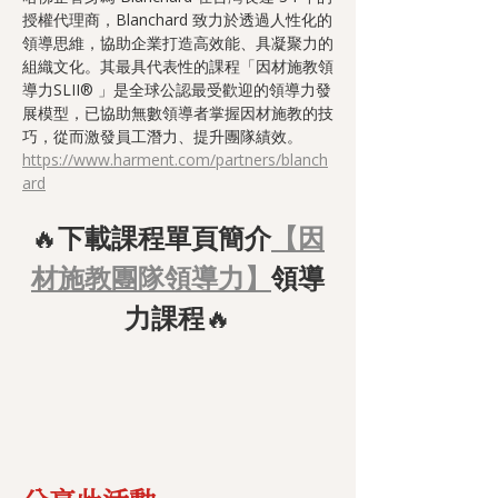
授權代理商，Blanchard 致力於透過人性化的
領導思維，協助企業打造高效能、具凝聚力的
組織文化。其最具代表性的課程「因材施教領
導力SLII® 」是全球公認最受歡迎的領導力發
展模型，已協助無數領導者掌握因材施教的技
巧，從而激發員工潛力、提升團隊績效。
https://www.harment.com/partners/blanch
ard
🔥
下載課程單頁簡介
【因
材施教團隊領導力】
領導
力課程
🔥