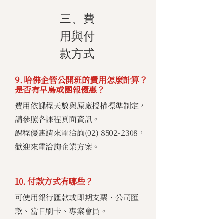
三、費
用與付
款方式
9. 哈佛企管公開班的費用怎麼計算？
是否有早鳥或團報優惠？
費用依課程天數與原廠授權標準制定，
請參照各課程頁面資訊。
課程優惠請來電洽詢(02)
8502-2308
，
歡迎來電洽詢企業方案。
10. 付款方式有哪些？
可使用銀行匯款或即期支票、公司匯
款、當日刷卡、專案會員。