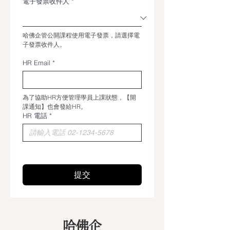
電子發票收件人
*
哈佛企管公開課程使用電子發票，請選擇電
子發票收件人。
HR Email
*
為了協助HR方便管理學員上課狀態，【開
課通知】也會發給HR。
HR 電話
*
提交
哈佛企