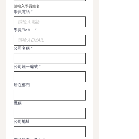
請輸入學員姓名
學員電話
*
學員EMAIL
*
公司名稱
*
公司統一編號
*
所在部門
職稱
公司地址