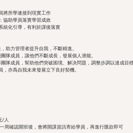
員將所學連接到現實工作
：協助學員落實學習成效
系統化引導，有利於課後落實
理要訣，助力管理者提升自我，不斷精進。
、賦能團隊成員，讓他們不斷成長，發展個人潜能。
、指導團隊成員，幫助他們突破困境、解决問題，調整步調以達成目
員，亦爲自我未來發展立下良好契機。
元/人
課前一周確認開班後，會將開課資訊寄給學員，再進行匯款即可