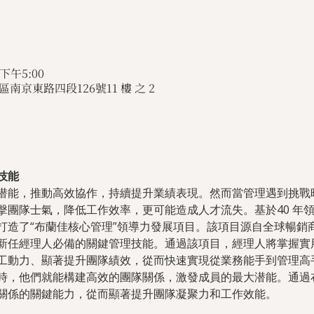
 下午5:00
南京東路四段126號11 樓 之 2
技能
潜能，推動高效協作，持續提升業績表現。然而當管理遇到挑戰
擊團隊士氣，降低工作效率，更可能造成人才流失。基於40 年
打造了“布蘭佳核心管理”領導力發展項目。該項目源自全球暢銷
新任經理人必備的關鍵管理技能。通過該項目，經理人將掌握實
工動力、顯著提升團隊績效，從而快速實現從業務能手到管理高
時，他們就能構建高效的團隊關係，激發成員的最大潜能。通過
關係的關鍵能力，從而顯著提升團隊凝聚力和工作效能。