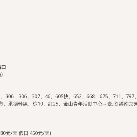
出口
)
288、306、306、307、46、605快、652、668、675、711
、承德幹線、棕10、紅25、金山青年活動中心→臺北[經南京東
0元/天 假日 450元/天)