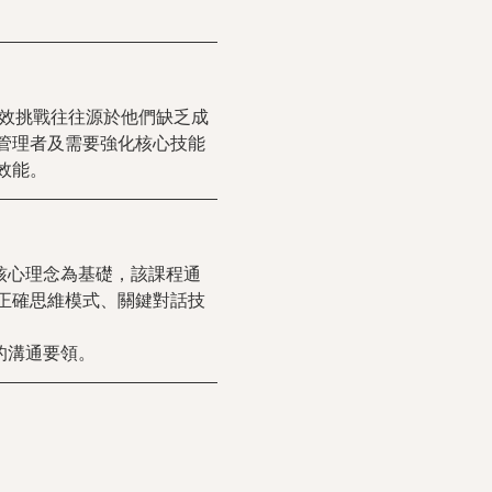
績效挑戰往往源於他們缺乏成
管理者及需要強化核心技能
效能。
核心理念為基礎，該課程通
正確思維模式、關鍵對話技
的溝通要領。