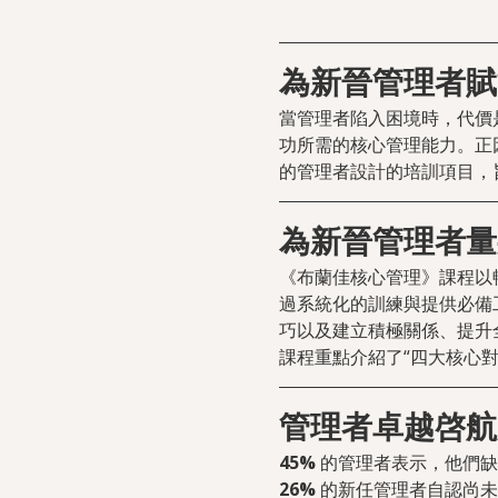
為新晉管理者賦
當管理者陷入困境時，代價
功所需的核心管理能力。正
的管理者設計的培訓項目，
為新晉管理者量
《布蘭佳核心管理》課程以
過系統化的訓練與提供必備
巧以及建立積極關係、提升
課程重點介紹了“四大核心
管理者卓越啓航
45% 
的管理者表示，他們缺
26% 
的新任管理者自認尚未