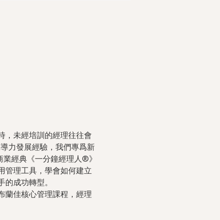
時，未經培訓的經理往往會
領導力發展經驗，我們專爲新
商業經典《一分鐘經理人®》
用管理工具，學會如何建立
手的成功轉型。
布蘭佳核心管理課程，經理