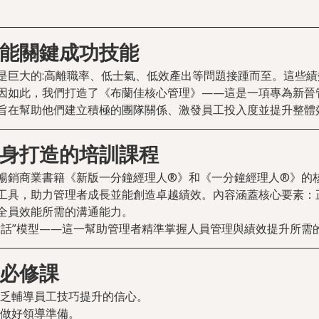
能關鍵成功技能
是巨大的:高離職率、低士氣、低效產出等問題接踵而至。這些
因如此，我們打造了《布蘭佳核心管理》——這是一項專為新晉
旨在幫助他們建立積極的團隊關係、激發員工投入度並提升整體
身打造的培訓課程
暢銷商業書籍《新版一分鐘經理人®》和《一分鐘經理人®》的
工具，助力管理者成長並能創造卓越績效。內容涵蓋核心要素：
全員效能所需的溝通能力。
對話”模型——這一幫助管理者精準掌握人員管理與績效提升所需
必修課
乏輔導員工技巧提升的信心。
做好領導準備。