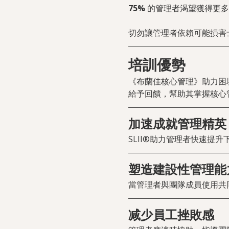
75% 
的管理者渴望獲得更多
切勿讓管理者依賴可能損害
培訓優勢
《布蘭佳核心管理》助力困
給予回饋，幫助其掌握核心
加速成就管理精英
SLII®助力管理者快速提
塑造建設性管理能
當管理者與團隊成員使用共
减少員工挫敗感