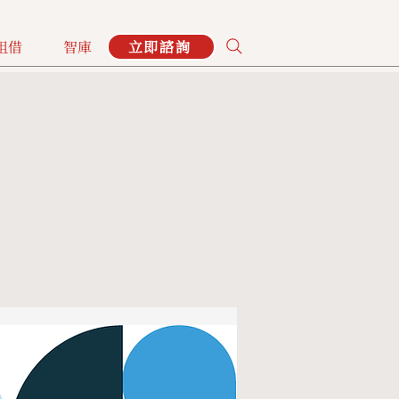
租借
智庫
立即諮詢