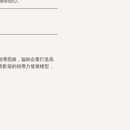
增添信心。
性化的領導思維，協助企業打造高
最受歡迎的領導力發展模型，