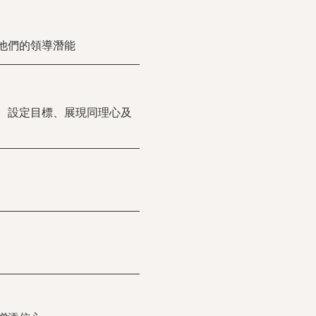
他們的領導潛能
、設定目標、展現同理心及