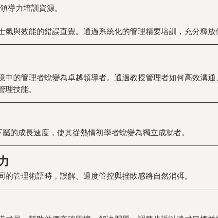
領導力培訓資源。
士氣與效能的錯誤直覺。通過系統化的管理精要培訓，充分釋放
境中的管理者蛻變為卓越領導者。通過教授管理者如何高效溝通
管理技能。
升下屬的成長速度，使其從熱情初學者蛻變為獨立成就者。
力
同的管理術語時，誤解、過度管控與挫敗感將自然消弭。