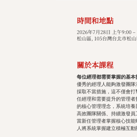
時間和地點
2026年7月28日 上午9:00 –
松山區, 105台灣台北市松山區
關於本課程
每位經理都需要掌握的基本
優秀的經理人能夠激發團隊
採取不當措施，這不僅會打
任經理和需要提升的管理者
的核心管理理念，系統培養
高效團隊關係、持續激發員
當新任管理者掌握核心技能
人將系統掌握建立積極互動