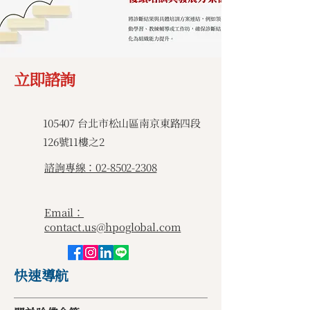
立即諮詢
​105407 台北市松山區南京東路四段
126號11樓之2
諮詢專線：02-8502-2308
Email：
contact.us@hpoglobal.com
快速導航