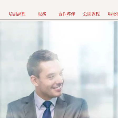
培訓課程
服務
合作夥伴
公開課程
場地