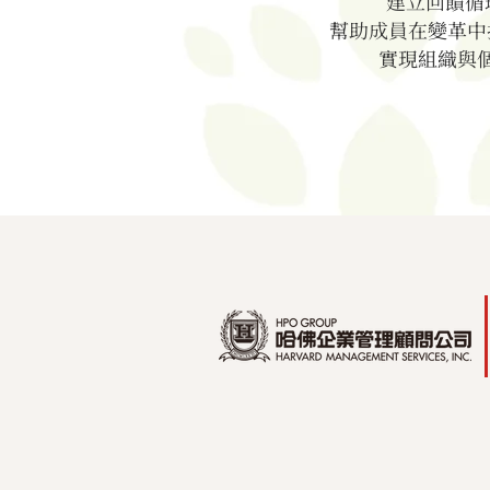
建立回饋循
幫助成員在變革中
實現組織與