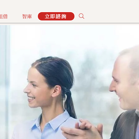
租借
智庫
立即諮詢