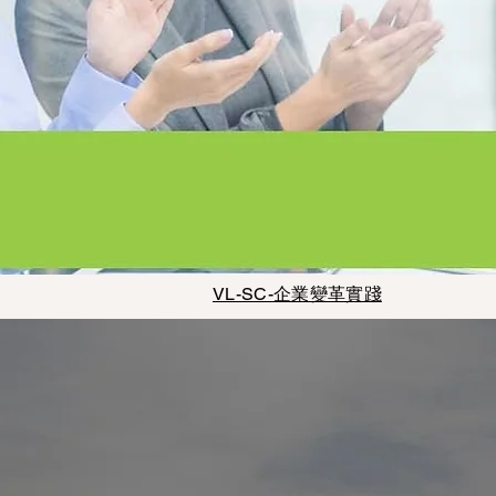
VL-SC-企業變革實踐