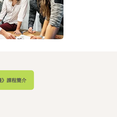
踐》課程簡介