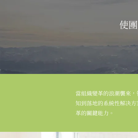
使團
當組織變革的浪潮襲來，
知到落地的系統性解决方
革的關鍵能力。