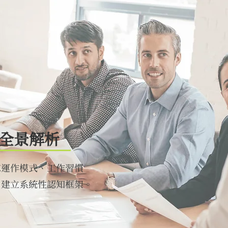
全景解析
隊運作模式、工作習慣
，建立系統性認知框架。