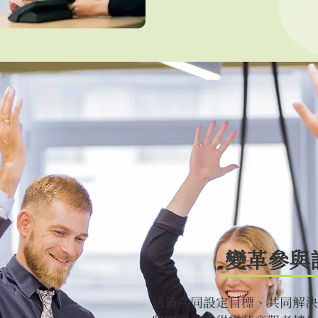
變革參與
透過共同設定目標、共同解決