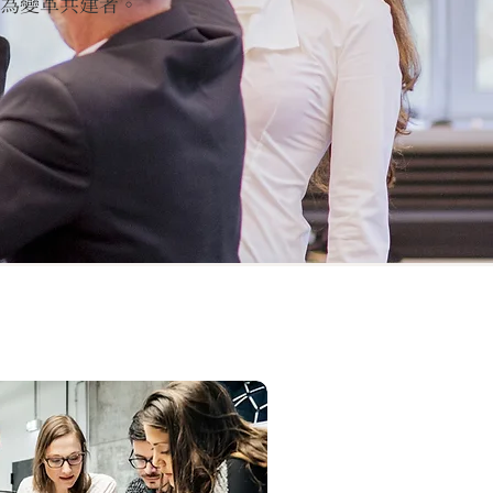
為變革共建者。