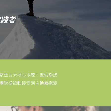
實踐者
聚焦五大核心步驟，提供從認
團隊從被動接受到主動擁抱變