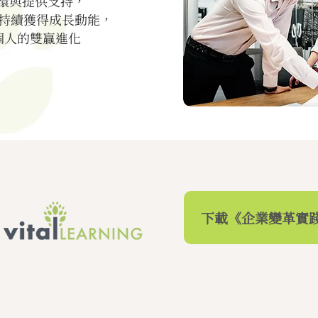
環與提供支持，
持續獲得成長動能，
個人的雙贏進化
下載《企業變革實