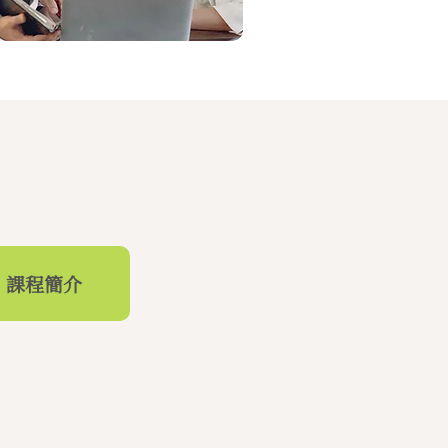
》課程簡介