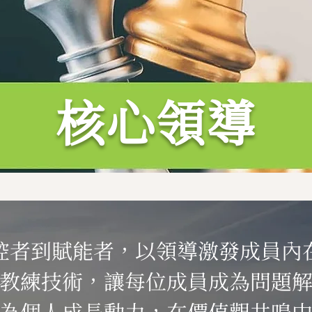
核心領導
控者到賦能者，以領導激發成員內
教練技術，讓每位成員成為問題
為個人成長動力，在價值觀共鳴