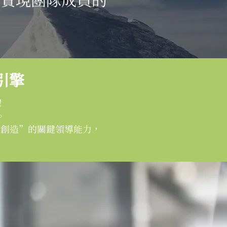
引擎
！
。
動創造”的關鍵領導能力，