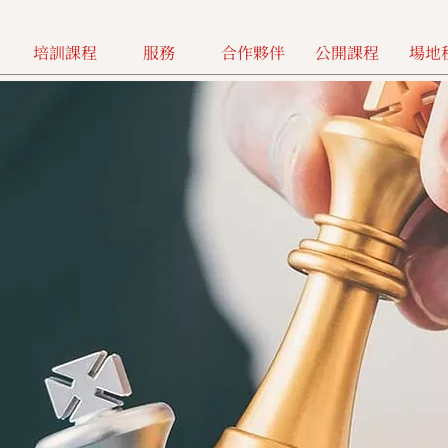
培訓課程
服務
合作夥伴
公開課程
場地