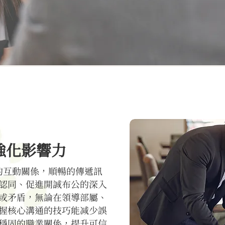
強化影響力
的互動關係，順暢的傳遞訊
認同、促進開誠布公的深入
或矛盾，無論在領導部屬、
握核心溝通的技巧能减少誤
穩固的職業關係，提升可信