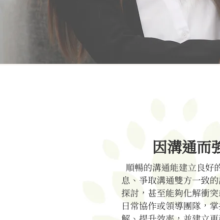
因溝通而
順暢的溝通能建立良好
息、爭取溝通雙方一致的
探討，甚至能夠化解衝突
日常協作或領導團隊，掌
解、提升效率，並建立更