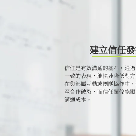
建立信任發
信任是有效溝通的基石，通過
一致的表現，能快速降低對方
在與部屬互動或團隊協作中，
至合作破裂，而信任關係能顯
溝通成本。