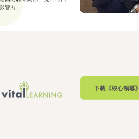
影響力
下載《核心領導