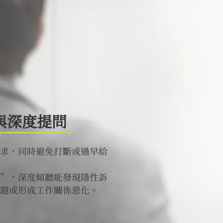
與深度提問
求，同時避免打斷或過早給
”，深度傾聽能發現隱性訴
題或形成工作關係惡化。