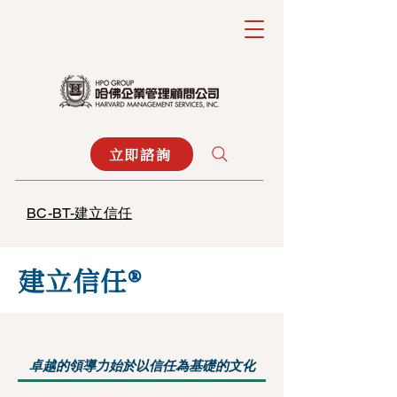
立即諮詢
BC-BT-建立信任
建立信任®
卓越的領導力始於以信任為基礎的文化