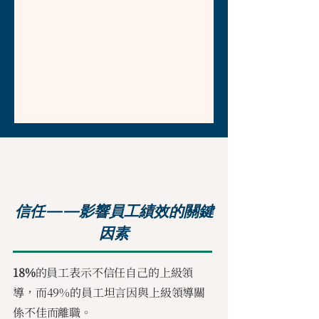
信任——影響員工績效的關鍵
因素
18%
的員工表示不信任自己的上級領
導，而49%的員工坦言因與上級領導關
係不佳而離職。