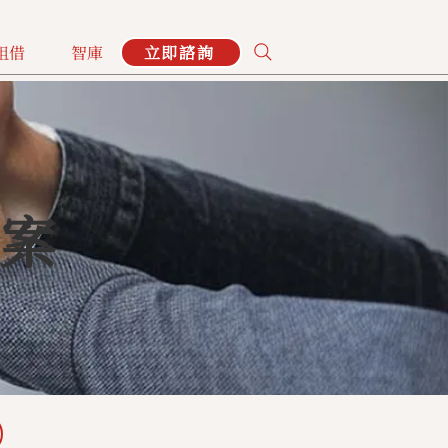
租借
智庫
立即諮詢
案