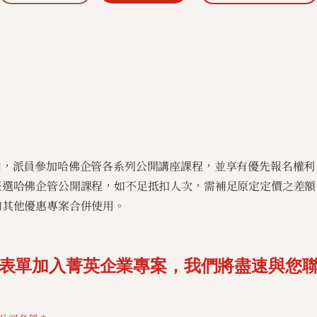
間內，派員參加哈佛企管各系列公開講座課程，並享有優先報名權利
可任選哈佛企管公開課程，如不足抵扣人次，需補足原定定價之差額
和其他優惠專案合併使用。
表單加入菁英企業專案，我們將盡速與您