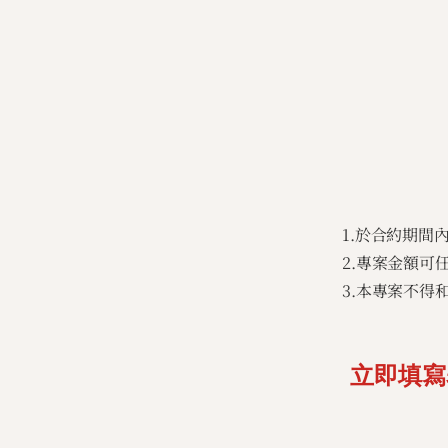
1.於合約期
2.專案金額
3.本專案不得
立即填寫