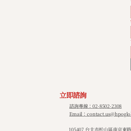
立即諮詢
諮詢專線：02-8502-2308
Email：contact.us@hpoglo
​105407 台北市松山區南京東