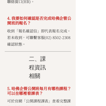
聯絡窗口(HR)。
4. 我要如何確認是否完成哈佛企管公
開班的報名？
收到「報名確認信」即代表報名完成。
若未收到，可聯繫客服(02)
8502-2308
確認狀態。
二、課
程資訊
相關
5. 哈佛企管公開班每月有哪些課程？
可以在哪裡看課表？
可於官網「公開課程課表」查看完整課