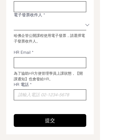
電子發票收件人
*
哈佛企管公開課程使用電子發票，請選擇電
子發票收件人。
HR Email
*
為了協助HR方便管理學員上課狀態，【開
課通知】也會發給HR。
HR 電話
*
提交