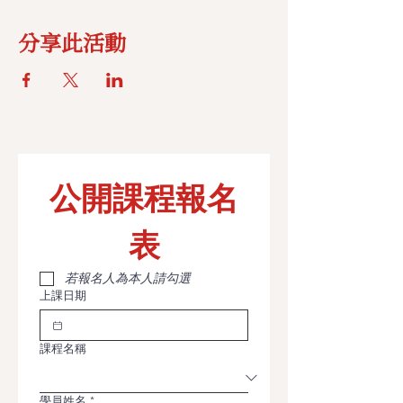
分享此活動
公開課程報名
表
若報名人為本人請勾選
上課日期
課程名稱
學員姓名
*