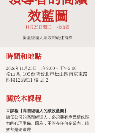
效藍圖
11月25日週三
  |  
松山區
衡量經理人績效的最佳指標
時間和地點
2026年11月25日 上午9:00 – 下午5:00
松山區, 105台湾台北市松山區南京東路
四段126號11 樓 之 2
關於本課程
💡
課程【高階經理人的績效藍圖】
擔任公司的高階經理人，必須要有承受績效壓
力的心理準備。因為，不管在任何企業內，績
效都是硬道理！