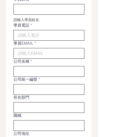
請輸入學員姓名
學員電話
*
學員EMAIL
*
公司名稱
*
公司統一編號
*
所在部門
職稱
公司地址