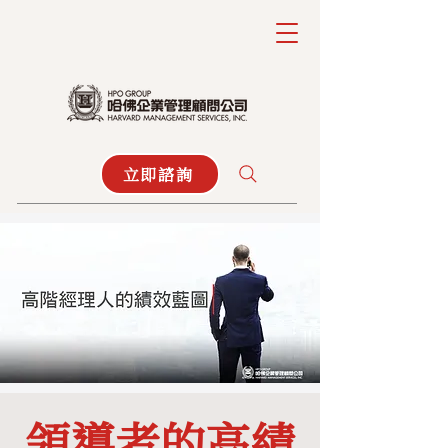
立即諮詢
領導者的高績