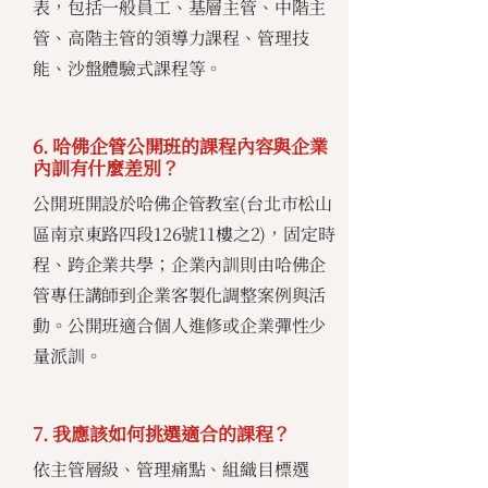
表，包括一般員工、基層主管、中階主
管、高階主管的領導力課程、管理技
能、沙盤體驗式課程等。
6. 哈佛企管公開班的課程內容與企業
內訓有什麼差別？
公開班開設於哈佛企管教室(台北市松山
區南京東路四段126號11樓之2)，固定時
程、跨企業共學；企業內訓則由哈佛企
管專任講師到企業客製化調整案例與活
動。公開班適合個人進修或企業彈性少
量派訓。
7. 我應該如何挑選適合的課程？
依主管層級、管理痛點、組織目標選