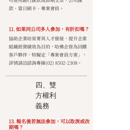
可使用銀行匯款或即期支票、公司匯
款、當日刷卡、專案會員。
11. 如果同公司多人參加，有折扣嗎？
協助企業培育菁英人才發展，提升企業
組織經營績效為目的，哈佛企管為回饋
客戶夥伴，特擬定「專案會員方案」，
詳情請洽諮詢專線(02)
8502-2308
。
四、雙
方權利
義務
13. 報名後若無法參加，可以取消或改
期嗎？