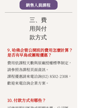
銷售人員課程
三、費
用與付
款方式
9. 哈佛企管公開班的費用怎麼計算？
是否有早鳥或團報優惠？
費用依課程天數與原廠授權標準制定，
請參照各課程頁面資訊。
課程優惠請來電洽詢(02)
8502-2308
，
歡迎來電洽詢企業方案。
10. 付款方式有哪些？