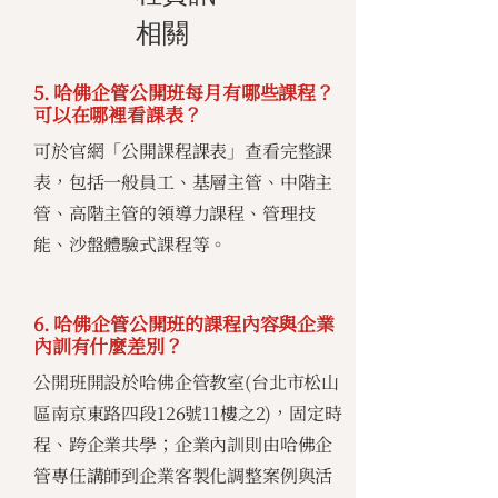
相關
5. 哈佛企管公開班每月有哪些課程？
可以在哪裡看課表？
可於官網「公開課程課表」查看完整課
表，包括一般員工、基層主管、中階主
管、高階主管的領導力課程、管理技
能、沙盤體驗式課程等。
6. 哈佛企管公開班的課程內容與企業
內訓有什麼差別？
公開班開設於哈佛企管教室(台北市松山
區南京東路四段126號11樓之2)，固定時
程、跨企業共學；企業內訓則由哈佛企
管專任講師到企業客製化調整案例與活