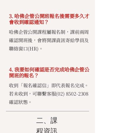
3. 哈佛企管公開班報名後需要多久才
會收到確認通知？
哈佛企管公開課程屬報名制，課前兩周
確認開班後，會將開課資訊寄給學員及
聯絡窗口(HR)。
4. 我要如何確認是否完成哈佛企管公
開班的報名？
收到「報名確認信」即代表報名完成。
若未收到，可聯繫客服(02)
8502-2308
確認狀態。
二、課
程資訊