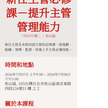
課－提升主管
管理能力
7月07日週二
  |  
松山區
新任主管及未經培訓主管的必修課，從規劃、
組織、領導、監督，快速上手主管必備技能。
時間和地點
2026年7月07日 上午9:00 – 2026年7月08日
下午5:00
松山區, 105台灣台北市松山區南京東路
四段126號11 樓 之 2
關於本課程