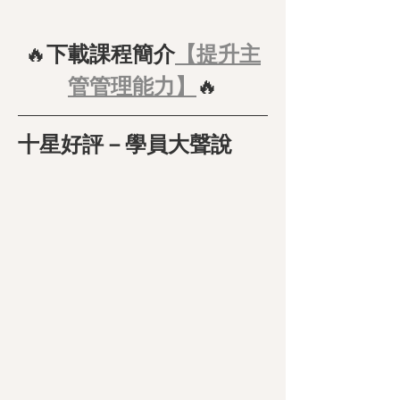
🔥
下載課程簡介
【提升主
管管理能力】
🔥
十星好評－學員大聲說