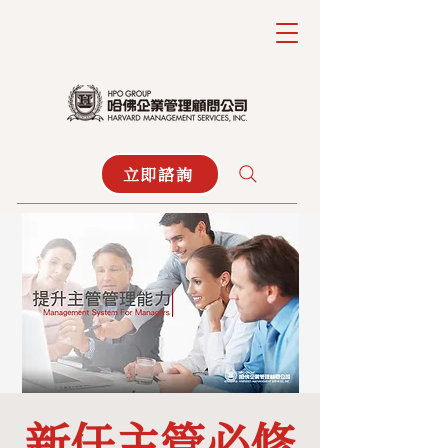
立即諮詢
新任主管必修