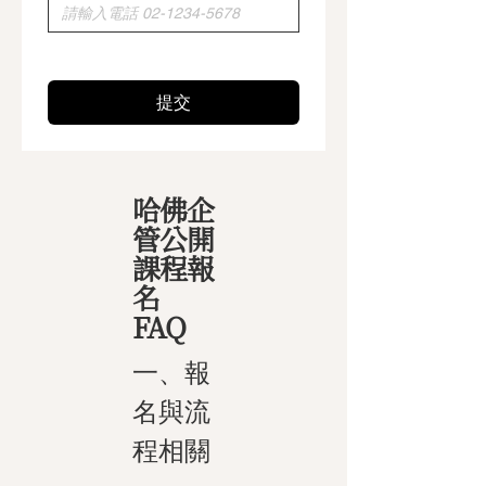
提交
哈佛企
管公開
課程報
名
FAQ
一、報
名與流
程相關