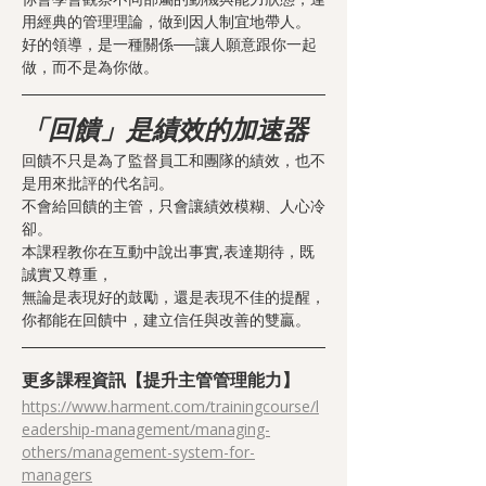
用經典的管理理論，做到因人制宜地帶人。
好的領導，是一種關係──讓人願意跟你一起
做，而不是為你做。
「回饋」是績效的加速器
回饋不只是為了監督員工和團隊的績效，也不
是用來批評的代名詞。
不會給回饋的主管，只會讓績效模糊、人心冷
卻。
本課程教你在互動中說出事實,表達期待，既
誠實又尊重，
無論是表現好的鼓勵，還是表現不佳的提醒，
你都能在回饋中，建立信任與改善的雙贏。
更多課程資訊【提升主管管理能力】
https://www.harment.com/trainingcourse/l
eadership-management/managing-
others/management-system-for-
managers