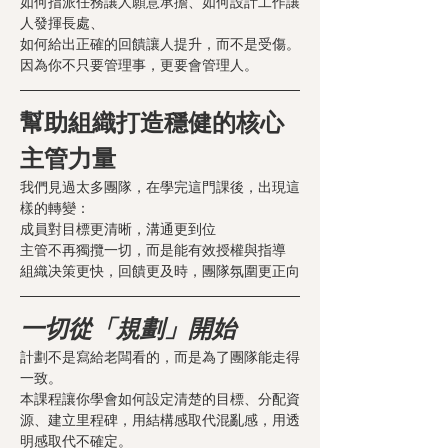
如何指派任務讓人願意承擔、如何設計工作讓
人發揮長處、
如何給出正確的回饋讓人提升，而不是受傷。
因為你不只要管理事，更要會管理人。
幫助組織打造穩健的核心
主管力量
我們見過太多團隊，在學完這門課後，出現這
樣的轉變：
成員對目標更清晰，溝通更到位
主管不再獨攬一切，而是能有效授權與指導
組織决策更快，回饋更及時，團隊氛圍更正向
一切從「規劃」開始
計劃不是寫給老闆看的，而是為了團隊能走得
一致。
本課程讓你學會如何設定清楚的目標、分配資
源、建立里程碑，用結構感取代混亂感，用透
明感取代不確定。