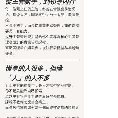
從主管新手，到領導內行
每一位剛上任的主管，都曾在會議桌前迷惘
過。指令太強，團隊抗拒；放手太早，事情失
控。
不是不努力，而是從專業走進管理，我們都需
要另一套能力。
提升主管管理能力是哈佛企管專為核心主管管
理者設計的實務管理課程，
幫助管理者在組織裡，從執行者轉型為卓越領
導者。
懂事的人很多，但懂
「人」的人不多
升上主管的前幾年，是人才轉型的關鍵期。
你不是只能靠自己摸索。
卓越主管管理能力是你最好的領航員。
課程不教你怎麽當企業主，
而是教你掌握如何當一個值得被信賴的領導者
──