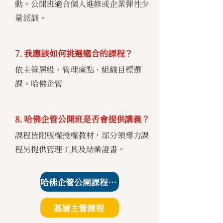
動。公開班適合個人進修或企業彈性少
量派訓。
7. 我應該如何挑選適合的課程？
依主管層級、管理痛點、組織目標選
課。哈佛企管
8. 哈佛企管公開班是否會提供講義？
課程皆附版權授權教材，部分領導力課
程另提供管理工具及結業證書。
哈佛企管公開課程課表
基層主管課程