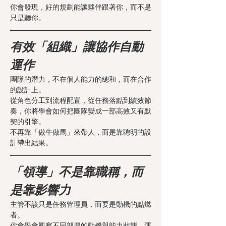
你會發現，好的規劃能讓夥伴跟著你，而不是
只是聽你。
有效「組織」讓協作自動
運作
團隊的潛力，不在個人能力的總和，而在合作
的設計上。
從角色分工到流程配置，從任務落點到績效節
奏，你將學會如何把團隊變成一部高效又有默
契的引擎。
不再靠「做牛做馬」來帶人，而是靠聰明的設
計帶出結果。
「領導」不是靠職稱，而
是靠影響力
主管不該只是任務管理員，而要是動機的點燃
者。
你會學會觀察不同部屬的動機與能力狀態，運