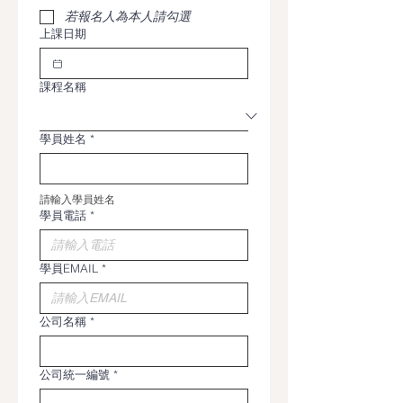
若報名人為本人請勾選
上課日期
課程名稱
學員姓名
*
請輸入學員姓名
學員電話
*
學員EMAIL
*
公司名稱
*
公司統一編號
*