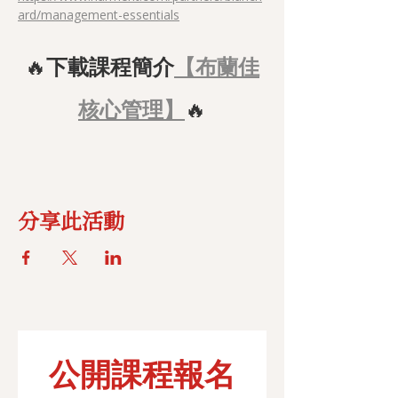
ard/management-essentials
🔥
下載課程簡介
【布蘭佳
核心管理】
🔥
分享此活動
公開課程報名