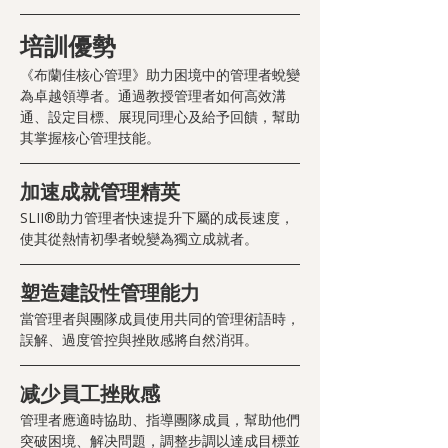
培訓優勢
《布蘭佳核心管理》助力困境中的管理者蛻變
為卓越領導者。通過教授管理者如何高效溝
通、設定目標、展現同理心及給予回饋，幫助
其掌握核心管理技能。
加速成就管理精英
SLII®助力管理者快速提升下屬的成長速度，
使其從熱情初學者蛻變為獨立成就者。
塑造建設性管理能力
當管理者與團隊成員使用共同的管理術語時，
誤解、過度管控與挫敗感將自然消弭。
减少員工挫敗感
管理者應適時協助、指導團隊成員，幫助他們
突破困境、解决問題，調整步調以達成目標並