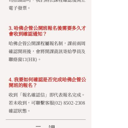
電子發票。
3. 哈佛企管公開班報名後需要多久才
會收到確認通知？
哈佛企管公開課程屬報名制，課前兩周
確認開班後，會將開課資訊寄給學員及
聯絡窗口(HR)。
4. 我要如何確認是否完成哈佛企管公
開班的報名？
收到「報名確認信」即代表報名完成。
若未收到，可聯繫客服(02)
8502-2308
確認狀態。