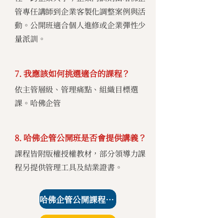
管專任講師到企業客製化調整案例與活
動。公開班適合個人進修或企業彈性少
量派訓。
7. 我應該如何挑選適合的課程？
依主管層級、管理痛點、組織目標選
課。哈佛企管
8. 哈佛企管公開班是否會提供講義？
課程皆附版權授權教材，部分領導力課
程另提供管理工具及結業證書。
哈佛企管公開課程課表