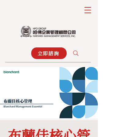
立即諮詢
布蘭佳核心管