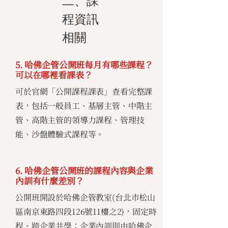
二、課
程資訊
相關
5. 哈佛企管公開班每月有哪些課程？
可以在哪裡看課表？
可於官網「公開課程課表」查看完整課
表，包括一般員工、基層主管、中階主
管、高階主管的領導力課程、管理技
能、沙盤體驗式課程等。
6. 哈佛企管公開班的課程內容與企業
內訓有什麼差別？
公開班開設於哈佛企管教室(台北市松山
區南京東路四段126號11樓之2)，固定時
程、跨企業共學；企業內訓則由哈佛企