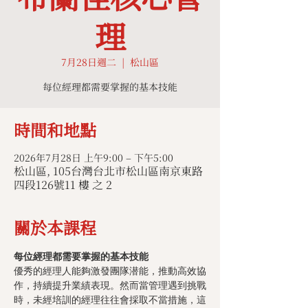
理
7月28日週二
  |  
松山區
每位經理都需要掌握的基本技能
時間和地點
2026年7月28日 上午9:00 – 下午5:00
松山區, 105台灣台北市松山區南京東路
四段126號11 樓 之 2
關於本課程
每位經理都需要掌握的基本技能
優秀的經理人能夠激發團隊潜能，推動高效協
作，持續提升業績表現。然而當管理遇到挑戰
時，未經培訓的經理往往會採取不當措施，這