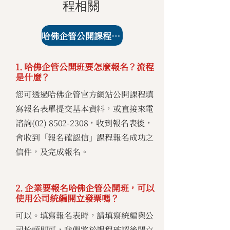
程相關
哈佛企管公開課程課表
1. 哈佛企管公開班要怎麼報名？流程
是什麼？
您可透過哈佛企管官方網站公開課程填
寫報名表單提交基本資料，或直接來電
諮詢(02)
8502-2308
，收到報名表後，
會收到「報名確認信」課程報名成功之
信件，及完成報名。
2. 企業要報名哈佛企管公開班，可以
使用公司統編開立發票嗎？
可以。填寫報名表時，請填寫統編與公
司抬頭即可，我們將於課程確認後開立