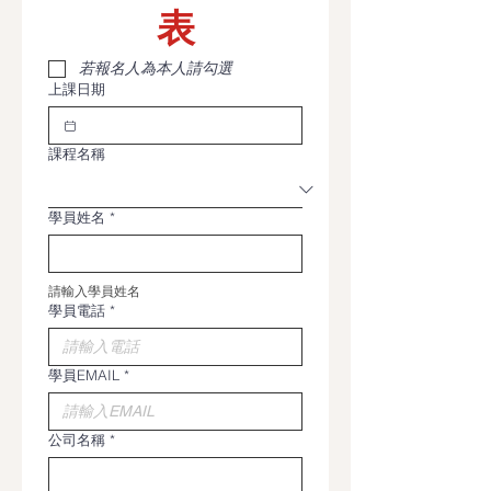
表
若報名人為本人請勾選
上課日期
課程名稱
學員姓名
*
請輸入學員姓名
學員電話
*
學員EMAIL
*
公司名稱
*