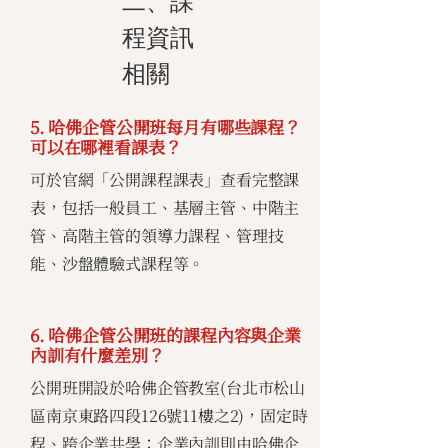
二、課
程資訊
相關
5. 哈佛企管公開班每月有哪些課程？
可以在哪裡看課表？
可於官網「公開課程課表」查看完整課
表，包括一般員工、基層主管、中階主
管、高階主管的領導力課程、管理技
能、沙盤體驗式課程等。
6. 哈佛企管公開班的課程內容與企業
內訓有什麼差別？
公開班開設於哈佛企管教室(台北市松山
區南京東路四段126號11樓之2)，固定時
程、跨企業共學；企業內訓則由哈佛企