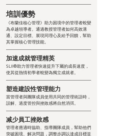
培訓優勢
《布蘭佳核心管理》助力困境中的管理者蛻變
為卓越領導者。通過教授管理者如何高效溝
通、設定目標、展現同理心及給予回饋，幫助
其掌握核心管理技能。
加速成就管理精英
SLII®助力管理者快速提升下屬的成長速度，
使其從熱情初學者蛻變為獨立成就者。
塑造建設性管理能力
當管理者與團隊成員使用共同的管理術語時，
誤解、過度管控與挫敗感將自然消弭。
减少員工挫敗感
管理者應適時協助、指導團隊成員，幫助他們
突破困境、解决問題，調整步調以達成目標並