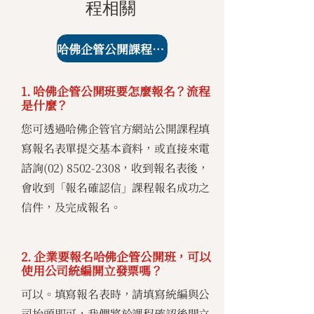
程相關
哈佛企管公開課程課表
1. 哈佛企管公開班要怎麼報名？流程
是什麼？
您可透過哈佛企管官方網站公開課程填
寫報名表單提交基本資料，或直接來電
諮詢(02)
8502-2308
，收到報名表後，
會收到「報名確認信」課程報名成功之
信件，及完成報名。
2. 企業要報名哈佛企管公開班，可以
使用公司統編開立發票嗎？
可以。填寫報名表時，請填寫統編與公
司抬頭即可，我們將於課程確認後開立