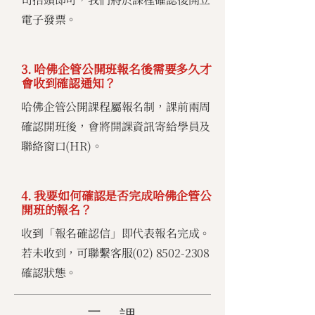
電子發票。
3. 哈佛企管公開班報名後需要多久才
會收到確認通知？
哈佛企管公開課程屬報名制，課前兩周
確認開班後，會將開課資訊寄給學員及
聯絡窗口(HR)。
4. 我要如何確認是否完成哈佛企管公
開班的報名？
收到「報名確認信」即代表報名完成。
若未收到，可聯繫客服(02)
8502-2308
確認狀態。