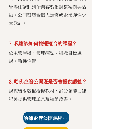
管專任講師到企業客製化調整案例與活
動。公開班適合個人進修或企業彈性少
量派訓。
7. 我應該如何挑選適合的課程？
依主管層級、管理痛點、組織目標選
課。哈佛企管
8. 哈佛企管公開班是否會提供講義？
課程皆附版權授權教材，部分領導力課
程另提供管理工具及結業證書。
哈佛企管公開課程課表