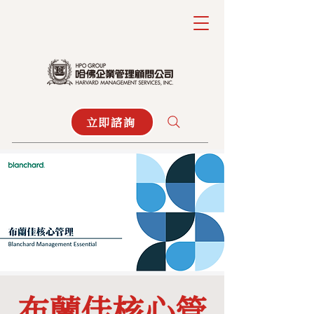
立即諮詢
布蘭佳核心管