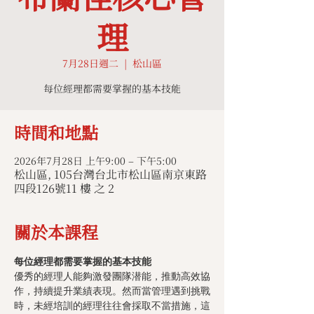
理
7月28日週二
  |  
松山區
每位經理都需要掌握的基本技能
時間和地點
2026年7月28日 上午9:00 – 下午5:00
松山區, 105台灣台北市松山區南京東路
四段126號11 樓 之 2
關於本課程
每位經理都需要掌握的基本技能
優秀的經理人能夠激發團隊潜能，推動高效協
作，持續提升業績表現。然而當管理遇到挑戰
時，未經培訓的經理往往會採取不當措施，這