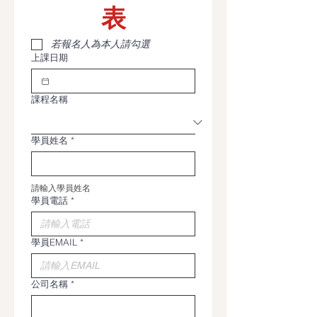
表
若報名人為本人請勾選
上課日期
課程名稱
學員姓名
*
請輸入學員姓名
學員電話
*
學員EMAIL
*
公司名稱
*