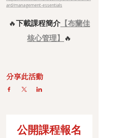
ard/management-essentials
🔥
下載課程簡介
【布蘭佳
核心管理】
🔥
分享此活動
公開課程報名