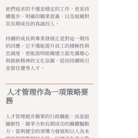
他們追求的不僅是穩定的工作，更是持
續進步、明確的職業意義，以及組織對
其長期成長的真誠投入。
持續的成長與專業發展正是對這一期待
的回應。它不僅能提升員工的積極性與
忠誠度，更能説明組織建立起充滿雄心
與創新精神的文化氛圍，從而持續吸引
並留住優秀人才。
人才管理作為一項策略要
務
人才管理絕非簡單的行政職能，而是組
織韌性、競爭力和長期成功的關鍵驅動
力。當與健全的領導力發展和以人為本