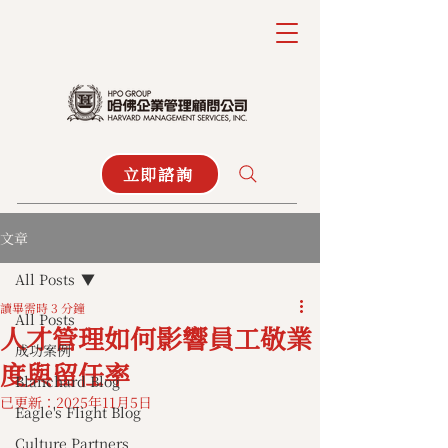
立即諮詢
文章
All Posts
讀畢需時 3 分鐘
All Posts
人才管理如何影響員工敬業
成功案例
度與留任率
Blanchard Blog
已更新：
2025年11月5日
Eagle's Flight Blog
Culture Partners