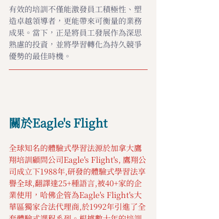
有效的培訓不僅能激發員工積極性、塑
造卓越領導者，更能帶來可衡量的業務
成果。當下，正是將員工發展作為深思
熟慮的投資，並將學習轉化為持久競爭
優勢的最佳時機。
關於Eagle's Flight
全球知名的體驗式學習法源於加拿大鷹
翔培訓顧問公司Eagle's Flight's, 鷹翔公
司成立下1988年,研發的體驗式學習法享
譽全球,翻譯達25+種語言,被40+家的企
業使用，哈佛企管為Eagle's Flight's大
華區獨家合法代理商,於1992年引進了全
套體驗式課程系列。根據數十年的培訓