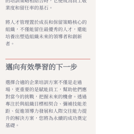
的培訓策略相結合時，它便成為員工敬
業度和留任率的基石。 
將人才管理置於成長和保留策略核心的
組織，不僅能留住最優秀的人才，還能
培養出塑造組織未來的領導者和創新
者。
邁向有效學習的下一步
選擇合適的企業培訓方案不僅是走過
場，更重要的是賦能員工，幫助他們應
對當今的挑戰，把握未來的機會。透過
專注於與組織目標相契合、彌補技能差
距、促進領導力發展和人際交往能力提
升的解決方案，您將為永續的成功奠定
基礎。