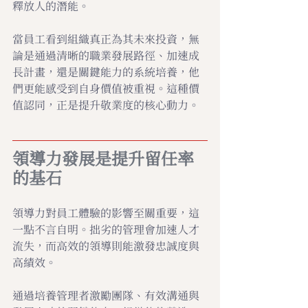
釋放人的潛能。
當員工看到組織真正為其未來投資，無
論是通過清晰的職業發展路徑、加速成
長計畫，還是關鍵能力的系統培養，他
們更能感受到自身價值被重視。這種價
值認同，正是提升敬業度的核心動力。
領導力發展是提升留任率
的基石
領導力對員工體驗的影響至關重要，這
一點不言自明。拙劣的管理會加速人才
流失，而高效的領導則能激發忠誠度與
高績效。
通過培養管理者激勵團隊、有效溝通與