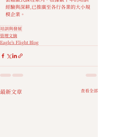
經驗與深耕,已推廣至各行各業的大小規
模企業。
培訓與發展
管理文摘
Eagle's Flight Blog
最新文章
查看全部