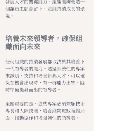
發展人才的關鍵能力，組織能夠營造一
個讓員工願意留下、並能持續成長的環
境。
培養未來領導者，確保組
織面向未來
任何組織的持續發展都取決於其培養下
一代領導者的能力。透過系統性的專案
來識別、支持和培養新興人才，可以確
保在機會出現時，有一群能力出眾、隨
時準備挺身而出的領導者。 
至關重要的是，這些專案必須兼顧技術
專長和人際技能，培養能夠駕馭複雜局
面、推動協作和增強韌性的領導者。