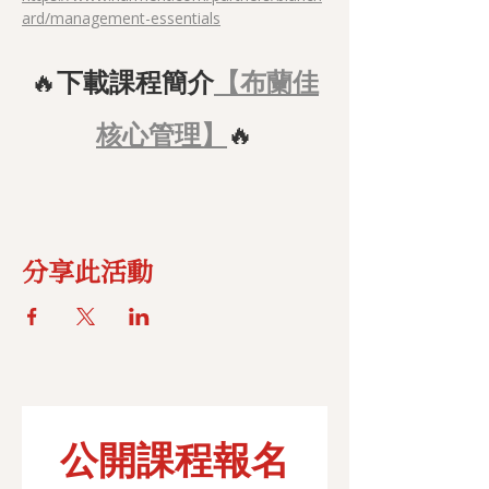
ard/management-essentials
🔥
下載課程簡介
【布蘭佳
核心管理】
🔥
分享此活動
公開課程報名