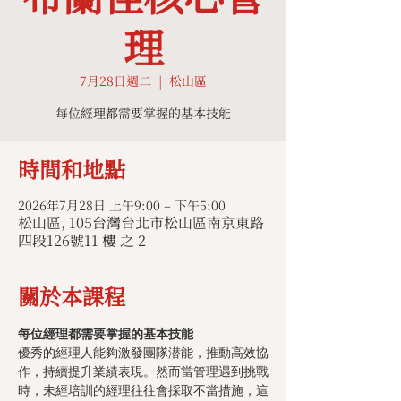
理
7月28日週二
  |  
松山區
每位經理都需要掌握的基本技能
時間和地點
2026年7月28日 上午9:00 – 下午5:00
松山區, 105台灣台北市松山區南京東路
四段126號11 樓 之 2
關於本課程
每位經理都需要掌握的基本技能
優秀的經理人能夠激發團隊潜能，推動高效協
作，持續提升業績表現。然而當管理遇到挑戰
時，未經培訓的經理往往會採取不當措施，這