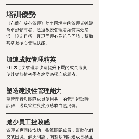
培訓優勢
《布蘭佳核心管理》助力困境中的管理者蛻變
為卓越領導者。通過教授管理者如何高效溝
通、設定目標、展現同理心及給予回饋，幫助
其掌握核心管理技能。
加速成就管理精英
SLII®助力管理者快速提升下屬的成長速度，
使其從熱情初學者蛻變為獨立成就者。
塑造建設性管理能力
當管理者與團隊成員使用共同的管理術語時，
誤解、過度管控與挫敗感將自然消弭。
减少員工挫敗感
管理者應適時協助、指導團隊成員，幫助他們
突破困境、解决問題，調整步調以達成目標並