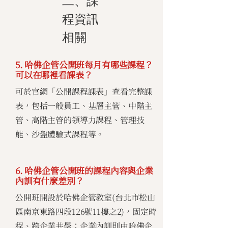
二、課
程資訊
相關
5. 哈佛企管公開班每月有哪些課程？
可以在哪裡看課表？
可於官網「公開課程課表」查看完整課
表，包括一般員工、基層主管、中階主
管、高階主管的領導力課程、管理技
能、沙盤體驗式課程等。
6. 哈佛企管公開班的課程內容與企業
內訓有什麼差別？
公開班開設於哈佛企管教室(台北市松山
區南京東路四段126號11樓之2)，固定時
程、跨企業共學；企業內訓則由哈佛企