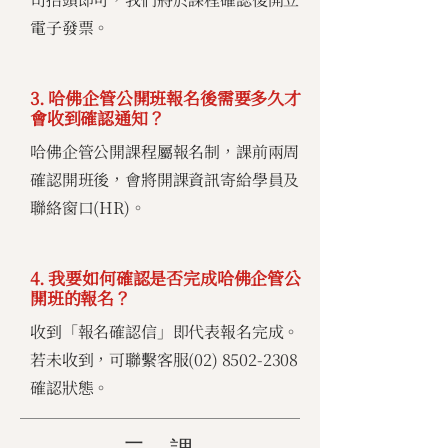
電子發票。
3. 哈佛企管公開班報名後需要多久才
會收到確認通知？
哈佛企管公開課程屬報名制，課前兩周
確認開班後，會將開課資訊寄給學員及
聯絡窗口(HR)。
4. 我要如何確認是否完成哈佛企管公
開班的報名？
收到「報名確認信」即代表報名完成。
若未收到，可聯繫客服(02)
8502-2308
確認狀態。