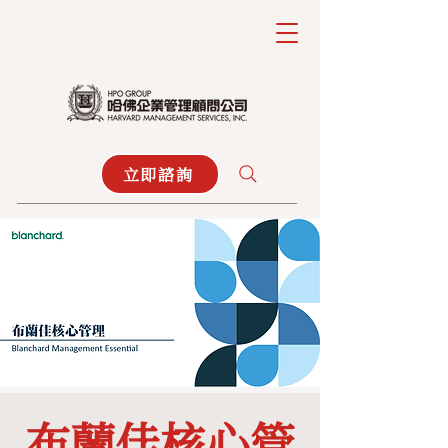
立即諮詢
布蘭佳核心管