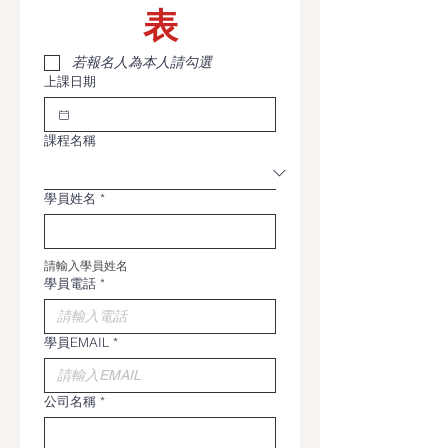
表
若報名人為本人請勾選
上課日期
課程名稱
學員姓名
*
請輸入學員姓名
學員電話
*
學員EMAIL
*
公司名稱
*