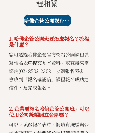
程相關
哈佛企管公開課程課表
1. 哈佛企管公開班要怎麼報名？流程
是什麼？
您可透過哈佛企管官方網站公開課程填
寫報名表單提交基本資料，或直接來電
諮詢(02)
8502-2308
，收到報名表後，
會收到「報名確認信」課程報名成功之
信件，及完成報名。
2. 企業要報名哈佛企管公開班，可以
使用公司統編開立發票嗎？
可以。填寫報名表時，請填寫統編與公
司抬頭即可，我們將於課程確認後開立