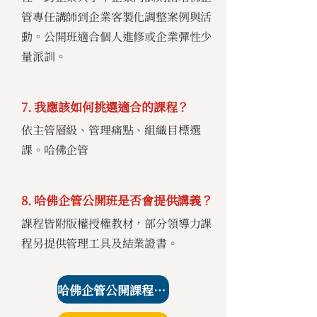
管專任講師到企業客製化調整案例與活
動。公開班適合個人進修或企業彈性少
量派訓。
7. 我應該如何挑選適合的課程？
依主管層級、管理痛點、組織目標選
課。哈佛企管
8. 哈佛企管公開班是否會提供講義？
課程皆附版權授權教材，部分領導力課
程另提供管理工具及結業證書。
哈佛企管公開課程課表