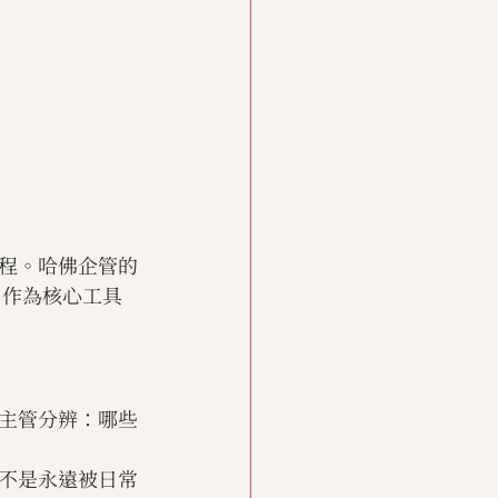
程。哈佛企管的
」作為核心工具
主管分辨：哪些
不是永遠被日常