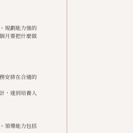
。規劃能力強的
個月要把什麼做
務安排在合適的
計，達到培養人
。領導能力包括