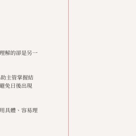
理解的卻是另一
協助主管掌握結
避免日後出現
用具體、容易理