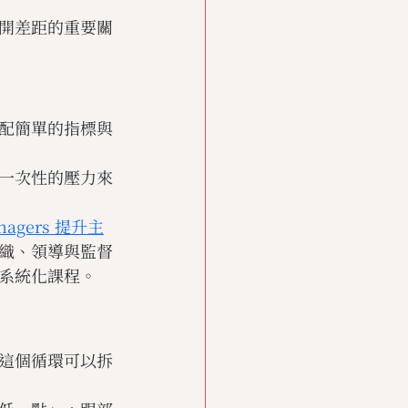
開差距的重要關
配簡單的指標與
一次性的壓力來
anagers 提升主
織、領導與監督
系統化課程。
這個循環可以拆
。