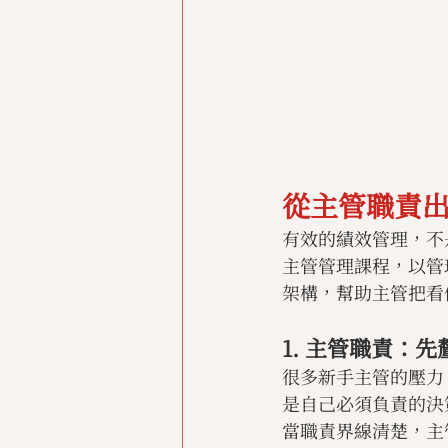
從主管職責
有效的績效管理，不
主管管理課程，以管理
架構，幫助主管把看
1. 主管職責：
很多新手主管的壓力
是自己必須負責的決
當職責界線清楚，主