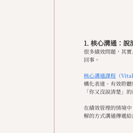
1. 核心溝通：
很多績效問題，其實
回事。
核心溝通課程
（Vital
構化表達、有效聆聽
「你又沒說清楚」的
在績效管理的情境中
解的方式溝通傳遞給