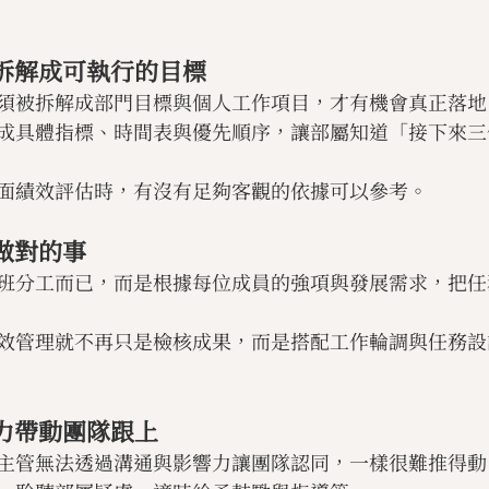
略拆解成可執行的目標
須被拆解成部門目標與個人工作項目，才有機會真正落地
成具體指標、時間表與優先順序，讓部屬知道「接下來三
面績效評估時，有沒有足夠客觀的依據可以參考。
人做對的事
班分工而已，而是根據每位成員的強項與發展需求，把任
效管理就不再只是檢核成果，而是搭配工作輪調與任務設
響力帶動團隊跟上
主管無法透過溝通與影響力讓團隊認同，一樣很難推得動