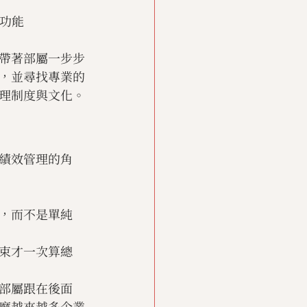
功能
帶著部屬一步步
，並尋找專業的
理制度與文化。
績效管理的角
，而不是單純
束才一次算總
部屬跟在後面
麼越來越多企業