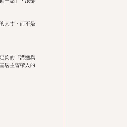
低一點」，跟部
的人才，而不是
足夠的「溝通與
基層主管帶人的