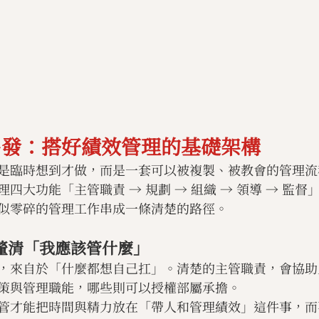
出發：搭好績效管理的基礎架構
是臨時想到才做，而是一套可以被複製、被教會的管理流
四大功能「主管職責 → 規劃 → 組織 → 領導 → 監督
似零碎的管理工作串成一條清楚的路徑。
先釐清「我應該管什麼」
，來自於「什麼都想自己扛」。清楚的主管職責，會協助
策與管理職能，哪些則可以授權部屬承擔。
管才能把時間與精力放在「帶人和管理績效」這件事，而