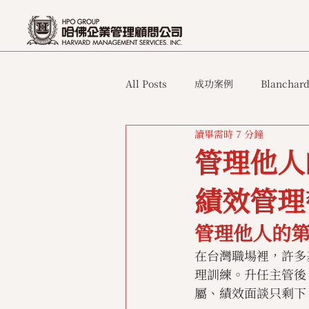
All Posts
成功案例
Blanchard
讀畢需時 7 分鐘
管理他人
績效管理
管理他人的
在台灣職場裡，許多
理訓練。升任主管後
屬、績效面談只剩下