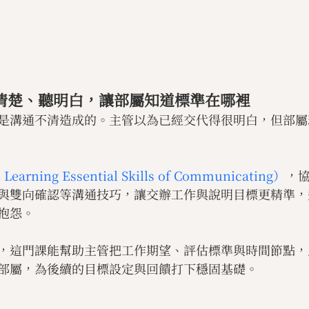
說清楚、聽明白，讓部屬知道標準在哪裡
是溝通不清造成的。主管以為已經交代得很明白，但部屬
 Learning Essential Skills of Communicating）
，
與雙向確認等溝通技巧，讓交辦工作與說明目標更精準，
抱怨。
，這門課能幫助主管把工作期望、評估標準與時間節點，
部屬，為後續的目標設定與回饋打下穩固基礎。