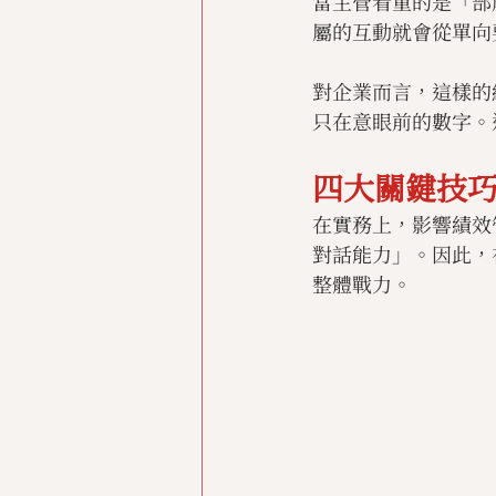
當主管看重的是「部
屬的互動就會從單向
對企業而言，這樣的
只在意眼前的數字。
四大關鍵技
在實務上，影響績效
對話能力」。因此，
整體戰力。