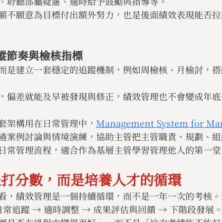
、聆聽部屬疑慮、適時給予鼓勵與指導等。
願不願意為目標付出額外努力，也是後面績效表現能否拉
追蹤節奏與檢核指標
而是建立一套穩定的追蹤機制，例如周檢核、月檢討，搭
，偏差就能及早被發現與修正，績效管理也不會變成年底
套架構用在日常管理中，
Management System for M
過案例討論與情境演練，協助主管把主管職責、規劃、組
日常管理流程，適合作為基層主管學習管理他人的第一堂
是打分數，而是培養人才的循環
看，績效管理是一個持續循環，而不是一年一次的考核。
日常追蹤 → 適時調整 → 成果評估與回饋 → 下階段發展